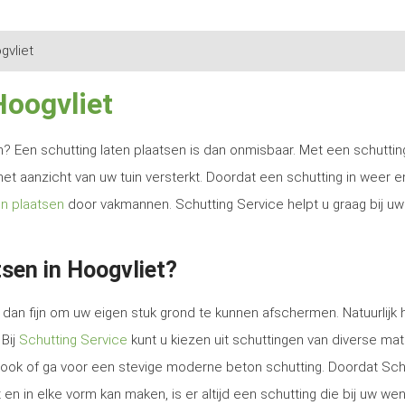
gvliet
Hoogvliet
ren? Een schutting laten plaatsen is dan onmisbaar. Met een schutti
het aanzicht van uw tuin versterkt. Doordat een schutting in weer e
en plaatsen
door vakmannen. Schutting Service helpt u graag bij uw
sen in Hoogvliet?
dan fijn om uw eigen stuk grond te kunnen afschermen. Natuurlijk 
 Bij
Schutting Service
kunt u kiezen uit schuttingen van diverse mat
e look of ga voor een stevige moderne beton schutting. Doordat Sch
en in elke vorm kan maken, is er altijd een schutting die bij uw we