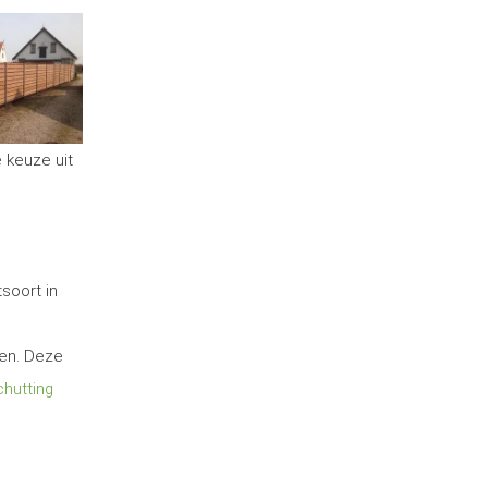
e keuze uit
soort in
ten. Deze
hutting