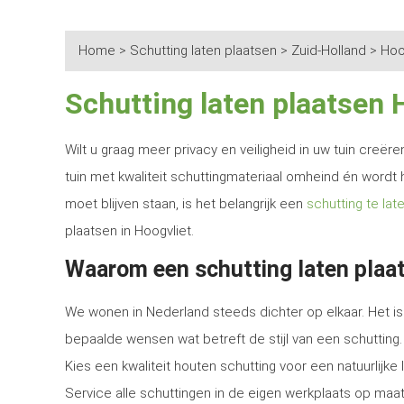
Home
>
Schutting laten plaatsen
>
Zuid-Holland
>
Hoo
Schutting laten plaatsen 
Wilt u graag meer privacy en veiligheid in uw tuin creë
tuin met kwaliteit schuttingmateriaal omheind én wordt 
moet blijven staan, is het belangrijk een
schutting te lat
plaatsen in Hoogvliet.
Waarom een schutting laten plaat
We wonen in Nederland steeds dichter op elkaar. Het is 
bepaalde wensen wat betreft de stijl van een schutting.
Kies een kwaliteit houten schutting voor een natuurlijk
Service alle schuttingen in de eigen werkplaats op maat 