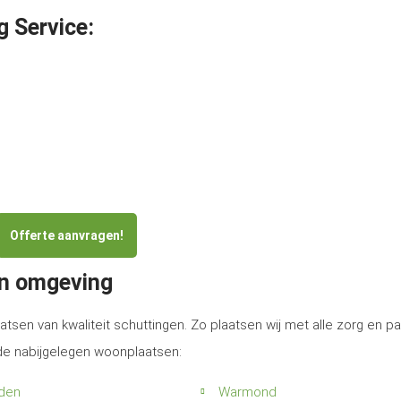
g Service:
Offerte aanvragen!
en omgeving
atsen van kwaliteit schuttingen. Zo plaatsen wij met alle zorg en p
 de nabijgelegen woonplaatsen:
iden
Warmond