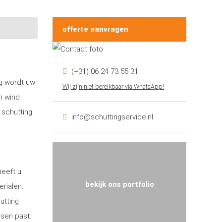
offerte aanvragen
(+31) 06 24 73 55 31
ng wordt uw
Wij zijn niet bereikbaar via WhatsApp!
n wind
 schutting
info@schuttingservice.nl
heeft u
bekijk ons portfolio
erialen.
utting
nsen past.