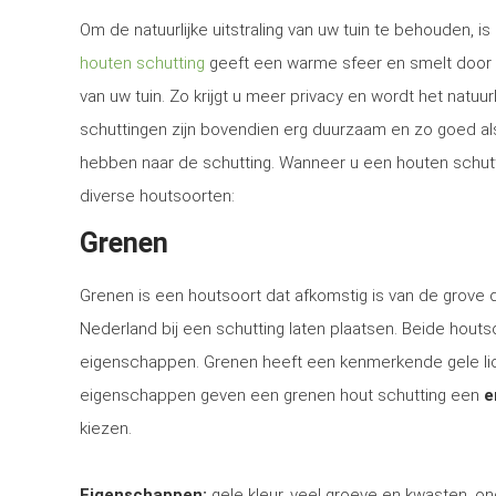
Om de natuurlijke uitstraling van uw tuin te behouden, 
houten schutting
geeft een warme sfeer en smelt door 
van uw tuin. Zo krijgt u meer privacy en wordt het natuur
schuttingen zijn bovendien erg duurzaam en zo goed al
hebben naar de schutting. Wanneer u een houten schutting
diverse houtsoorten:
Grenen
Grenen is een houtsoort dat afkomstig is van de grove
Nederland bij een schutting laten plaatsen. Beide houtsoo
eigenschappen. Grenen heeft een kenmerkende gele lich
eigenschappen geven een grenen hout schutting een
e
kiezen.
Eigenschappen:
gele kleur, veel groeve en kwasten, on