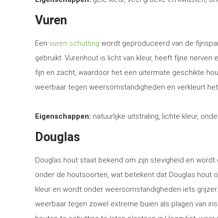
Vuren
Een
vuren schutting
wordt geproduceerd van de fijnspar
gebruikt. Vurenhout is licht van kleur, heeft fijne nerven
fijn en zacht, waardoor het een uitermate geschikte ho
weerbaar tegen weersomstandigheden en verkleurt het
Eigenschappen:
natuurlijke uitstraling, lichte kleur, ond
Douglas
Douglas hout staat bekend om zijn stevigheid en word
onder de houtsoorten, wat betekent dat Douglas hout o
kleur en wordt onder weersomstandigheden iets grijzer
weerbaar tegen zowel extreme buien als plagen van in