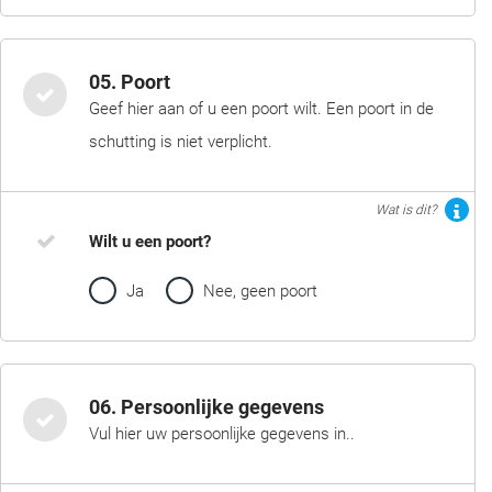
05. Poort
Geef hier aan of u een poort wilt. Een poort in de
schutting is niet verplicht.
Wat is dit?
Wilt u een poort?
Ja
Nee, geen poort
06. Persoonlijke gegevens
Vul hier uw persoonlijke gegevens in..