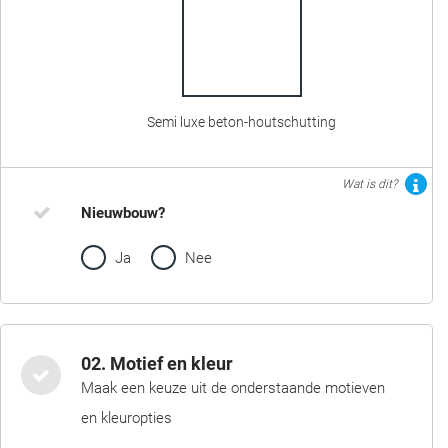
Semi luxe beton-houtschutting
Wat is dit?
Nieuwbouw?
Ja
Nee
02. Motief en kleur
Maak een keuze uit de onderstaande motieven
en kleuropties