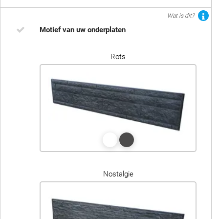
Wat is dit?
Motief van uw onderplaten
Rots
Nostalgie