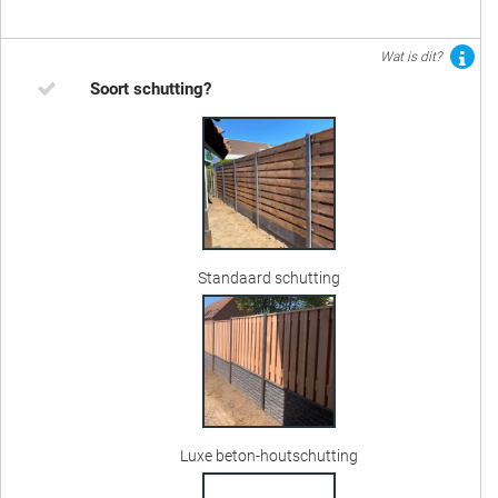
Wat is dit?
Soort schutting?
Standaard schutting
Luxe beton-houtschutting