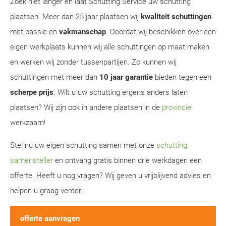
Zoek niet langer en laat Schutting Service uw schutting
plaatsen. Meer dan 25 jaar plaatsen wij
kwaliteit schuttingen
met passie en
vakmanschap
. Doordat wij beschikken over een
eigen werkplaats kunnen wij alle schuttingen op maat maken
en werken wij zonder tussenpartijen. Zo kunnen wij
schuttingen met meer dan
10 jaar garantie
bieden tegen een
scherpe prijs
. Wilt u uw schutting ergens anders laten
plaatsen? Wij zijn ook in andere plaatsen in de
provincie
werkzaam!
Stel nu uw eigen schutting samen met onze
schutting
samensteller
en ontvang gratis binnen drie werkdagen een
offerte. Heeft u nog vragen? Wij geven u vrijblijvend advies en
helpen u graag verder.
offerte aanvragen