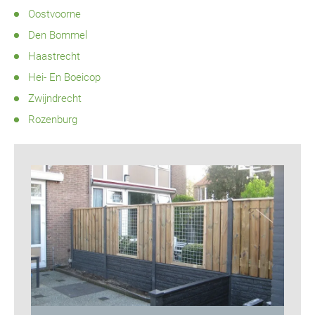
Oostvoorne
Den Bommel
Haastrecht
Hei- En Boeicop
Zwijndrecht
Rozenburg