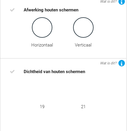
Wat is dit?
Afwerking houten schermen
Horizontaal
Verticaal
Wat is dit?
Dichtheid van houten schermen
19
21