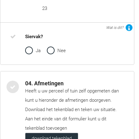
23
Wat is dit?
Siervak?
Ja
Nee
04. Afmetingen
Heeft u uw perceel of tuin zelf opgemeten dan
kunt u hieronder de afmetingen doorgeven.
Download het tekenblad en teken uw situatie.
Aan het einde van dit formulier kunt u dit
tekenblad toevoegen
download tekenblad