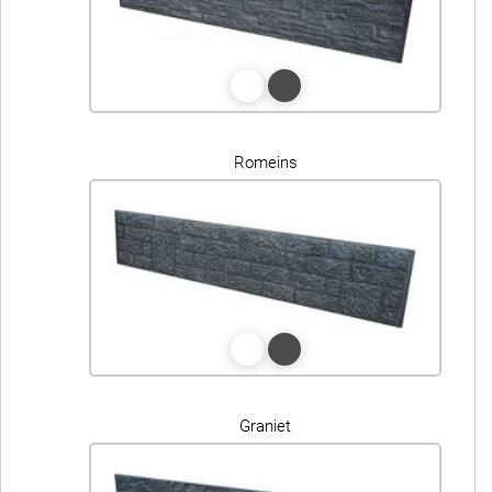
Romeins
Graniet