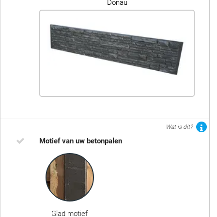
Donau
Wat is dit?
Motief van uw betonpalen
Glad motief