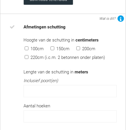
Wat is dit?
Afmetingen schutting
Hoogte van de schutting in
centimeters
100cm
150cm
200cm
220cm (i.c.m. 2 betonnen onder platen)
Lengte van de schutting in
meters
Inclusief poort(en)
Aantal hoeken