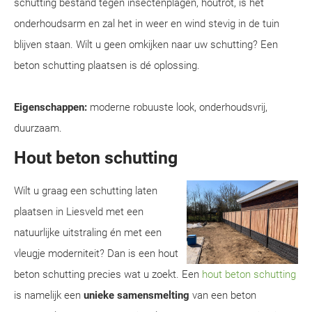
schutting bestand tegen insectenplagen, houtrot, is het
onderhoudsarm en zal het in weer en wind stevig in de tuin
blijven staan. Wilt u geen omkijken naar uw schutting? Een
beton schutting plaatsen is dé oplossing.
Eigenschappen:
moderne robuuste look, onderhoudsvrij,
duurzaam.
Hout beton schutting
Wilt u graag een schutting laten
plaatsen in Liesveld met een
natuurlijke uitstraling én met een
vleugje moderniteit? Dan is een hout
beton schutting precies wat u zoekt. Een
hout beton schutting
is namelijk een
unieke samensmelting
van een beton