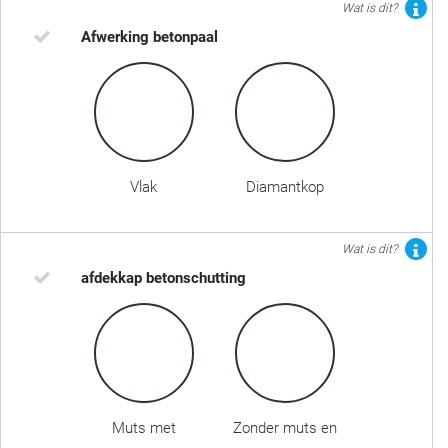
Wat is dit?
Afwerking betonpaal
Vlak
Diamantkop
Wat is dit?
afdekkap betonschutting
Muts met
Zonder muts en