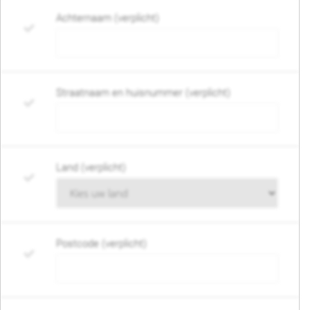
Achternaam (verplicht)
Straatnaam en huisnummer (verplicht)
Land (verplicht)
Postcode (verplicht)