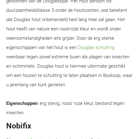
gewonnen van de Douglasspar. Het hout behoort tot
duurzaamheidsklasse 3 onder de houtsoorten, wat betekent
dat Douglas hout onbehandeld heel lang mee zal gaan. Het
hout heeft van nature een rood-roze kleur en wordt onder
weersomstandigheden iets grijzer. Door de erg sterke
eigenschappen van het hout is een
Douglas schutting
weerbaar tegen zowel extreme buien als plagen van insecten
en schimmels. Douglas hout is hiermee uitermate geschikt
om een houten te schutting te laten plaatsen in Boskoop, waar
u jarenlang van kunt genieten.
Eigenschappen
: erg stevig, rood/ roze kleur, bestand tegen
insecten.
Nobifix