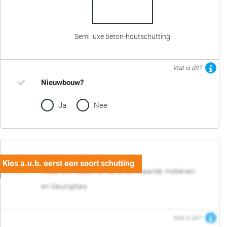
Semi luxe beton-houtschutting
Wat is dit?
Nieuwbouw?
Ja
Nee
02. Motief en kleur
Maak een keuze uit de onderstaande motieven
en kleuropties
Wat is dit?