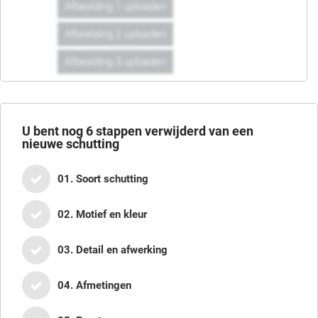
Afbeelding 1 uploaden
Afbeelding 2 uploaden
Afbeelding 3 uploaden
U bent nog
6
stappen verwijderd van een
nieuwe schutting
01. Soort schutting
02. Motief en kleur
03. Detail en afwerking
04. Afmetingen