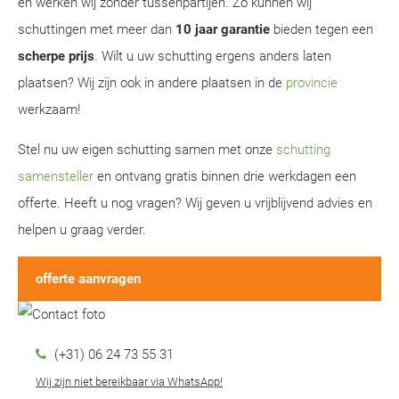
en werken wij zonder tussenpartijen. Zo kunnen wij
schuttingen met meer dan
10 jaar garantie
bieden tegen een
scherpe prijs
. Wilt u uw schutting ergens anders laten
plaatsen? Wij zijn ook in andere plaatsen in de
provincie
werkzaam!
Stel nu uw eigen schutting samen met onze
schutting
samensteller
en ontvang gratis binnen drie werkdagen een
offerte. Heeft u nog vragen? Wij geven u vrijblijvend advies en
helpen u graag verder.
offerte aanvragen
(+31) 06 24 73 55 31
Wij zijn niet bereikbaar via WhatsApp!