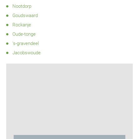
Nootdorp
Goudswaard
Rockanje
Oude-tonge
's-gravendeel
Jacobswoude