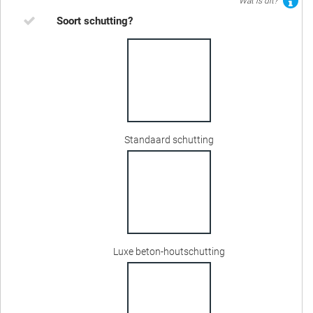
Wat is dit?
Soort schutting?
Standaard schutting
Luxe beton-houtschutting