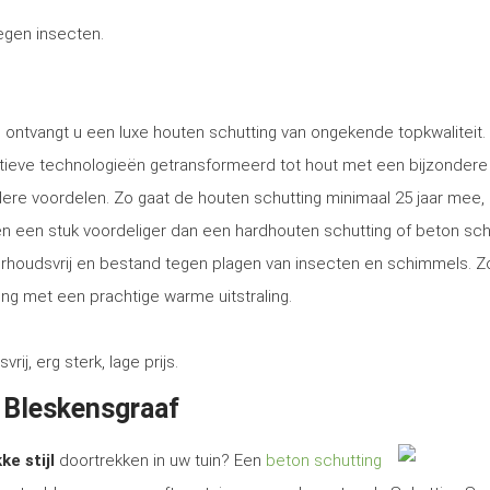
tegen insecten.
, ontvangt u een luxe houten schutting van ongekende topkwaliteit.
tieve technologieën getransformeerd tot hout met een bijzondere
ere voordelen. Zo gaat de houten schutting minimaal 25 jaar mee, 
tsen een stuk voordeliger dan een hardhouten schutting of beton sch
erhoudsvrij en bestand tegen plagen van insecten en schimmels. Z
ng met een prachtige warme uitstraling.
, erg sterk, lage prijs.
n Bleskensgraaf
ke stijl
doortrekken in uw tuin? Een
beton schutting