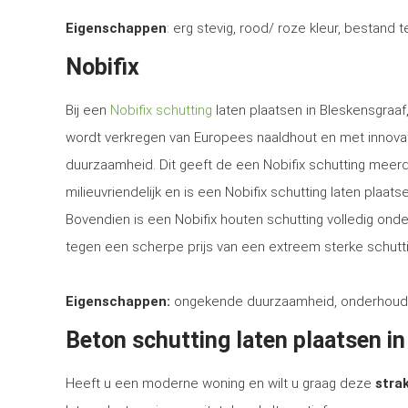
Eigenschappen
: erg stevig, rood/ roze kleur, bestand 
Nobifix
Bij een
Nobifix schutting
laten plaatsen in Bleskensgraaf
wordt verkregen van Europees naaldhout en met innova
duurzaamheid. Dit geeft de een Nobifix schutting meerd
milieuvriendelijk en is een Nobifix schutting laten plaa
Bovendien is een Nobifix houten schutting volledig ond
tegen een scherpe prijs van een extreem sterke schutti
Eigenschappen:
ongekende duurzaamheid, onderhoudsvrij
Beton schutting laten plaatsen i
Heeft u een moderne woning en wilt u graag deze
strak