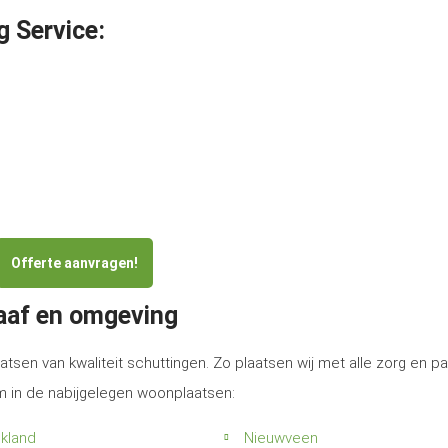
g Service:
Offerte aanvragen!
raaf en omgeving
atsen van kwaliteit schuttingen. Zo plaatsen wij met alle zorg en p
am in de nabijgelegen woonplaatsen:
kland
Nieuwveen