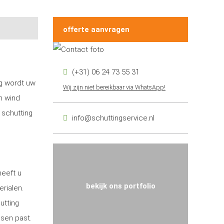
offerte aanvragen
(+31) 06 24 73 55 31
ng wordt uw
Wij zijn niet bereikbaar via WhatsApp!
n wind
 schutting
info@schuttingservice.nl
heeft u
bekijk ons portfolio
erialen.
utting
nsen past.