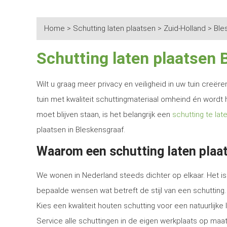
Home
>
Schutting laten plaatsen
>
Zuid-Holland
>
Ble
Schutting laten plaatsen 
Wilt u graag meer privacy en veiligheid in uw tuin creë
tuin met kwaliteit schuttingmateriaal omheind én wordt 
moet blijven staan, is het belangrijk een
schutting te lat
plaatsen in Bleskensgraaf.
Waarom een schutting laten plaa
We wonen in Nederland steeds dichter op elkaar. Het is 
bepaalde wensen wat betreft de stijl van een schutting.
Kies een kwaliteit houten schutting voor een natuurlijk
Service alle schuttingen in de eigen werkplaats op maat 