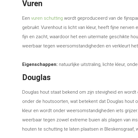
Vuren
Een
vuren schutting
wordt geproduceerd van de fijnspar
gebruikt. Vurenhout is licht van kleur, heeft fijne nerven
fijn en zacht, waardoor het een uitermate geschikte ho
weerbaar tegen weersomstandigheden en verkleurt het
Eigenschappen:
natuurlijke uitstraling, lichte kleur, ond
Douglas
Douglas hout staat bekend om zijn stevigheid en word
onder de houtsoorten, wat betekent dat Douglas hout o
kleur en wordt onder weersomstandigheden iets grijzer
weerbaar tegen zowel extreme buien als plagen van in
houten te schutting te laten plaatsen in Bleskensgraaf, 