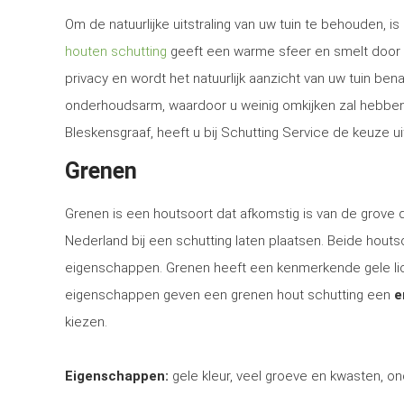
Om de natuurlijke uitstraling van uw tuin te behouden, 
houten schutting
geeft een warme sfeer en smelt door d
privacy en wordt het natuurlijk aanzicht van uw tuin be
onderhoudsarm, waardoor u weinig omkijken zal hebben n
Bleskensgraaf, heeft u bij Schutting Service de keuze u
Grenen
Grenen is een houtsoort dat afkomstig is van de grove
Nederland bij een schutting laten plaatsen. Beide houtsoo
eigenschappen. Grenen heeft een kenmerkende gele lich
eigenschappen geven een grenen hout schutting een
e
kiezen.
Eigenschappen:
gele kleur, veel groeve en kwasten, on