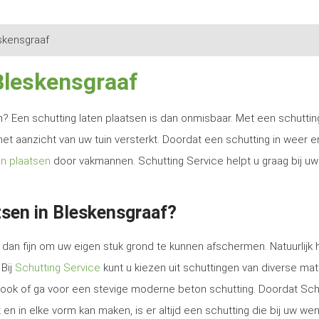
skensgraaf
Bleskensgraaf
ren? Een schutting laten plaatsen is dan onmisbaar. Met een schutti
het aanzicht van uw tuin versterkt. Doordat een schutting in weer e
en plaatsen
door vakmannen. Schutting Service helpt u graag bij uw
tsen in Bleskensgraaf?
dan fijn om uw eigen stuk grond te kunnen afschermen. Natuurlijk 
 Bij
Schutting Service
kunt u kiezen uit schuttingen van diverse mat
e look of ga voor een stevige moderne beton schutting. Doordat Sch
en in elke vorm kan maken, is er altijd een schutting die bij uw we