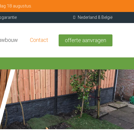
dag 18 augustus.
sgarantie
Nederland & België
uwbouw
Contact
offerte aanvragen