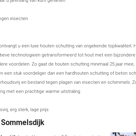
ar u jarenlang van kunt genieten.
tegen insecten.
ontvangt u een luxe houten schutting van ongekende topkwaliteit. 
tieve technologieën getransformeerd tot hout met een bijzondere
ere voordelen. Zo gaat de houten schutting minimaal 25 jaar mee, 
tsen een stuk voordeliger dan een hardhouten schutting of beton sch
erhoudsvrij en bestand tegen plagen van insecten en schimmels. Z
ng met een prachtige warme uitstraling.
, erg sterk, lage prijs.
n Sommelsdijk