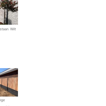
staan. Wilt
vige