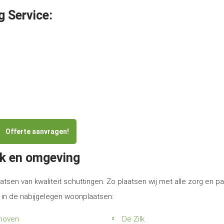
g Service:
Offerte aanvragen!
jk en omgeving
atsen van kwaliteit schuttingen. Zo plaatsen wij met alle zorg en p
 in de nabijgelegen woonplaatsen:
hoven
De Zilk