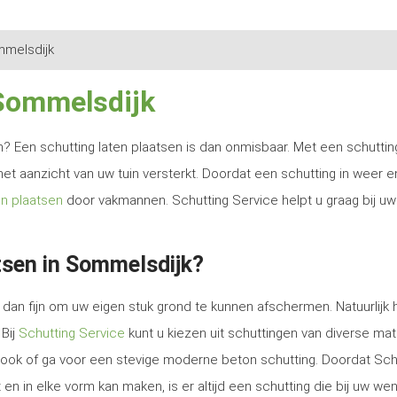
melsdijk
 Sommelsdijk
ren? Een schutting laten plaatsen is dan onmisbaar. Met een schutti
het aanzicht van uw tuin versterkt. Doordat een schutting in weer e
en plaatsen
door vakmannen. Schutting Service helpt u graag bij uw
tsen in Sommelsdijk?
dan fijn om uw eigen stuk grond te kunnen afschermen. Natuurlijk 
 Bij
Schutting Service
kunt u kiezen uit schuttingen van diverse mat
e look of ga voor een stevige moderne beton schutting. Doordat Sch
en in elke vorm kan maken, is er altijd een schutting die bij uw we