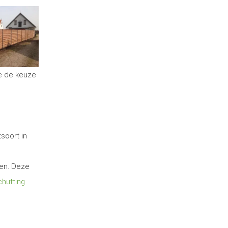
ce de keuze
soort in
ten. Deze
hutting