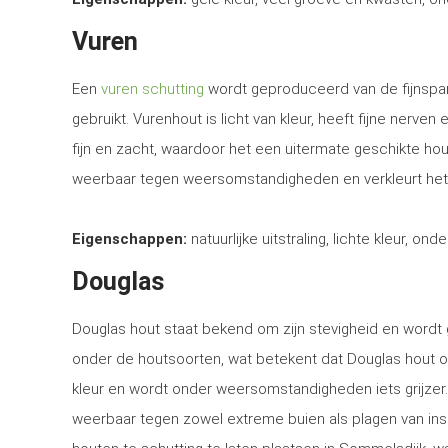
Vuren
Een
vuren schutting
wordt geproduceerd van de fijnspar
gebruikt. Vurenhout is licht van kleur, heeft fijne nerven
fijn en zacht, waardoor het een uitermate geschikte ho
weerbaar tegen weersomstandigheden en verkleurt het
Eigenschappen:
natuurlijke uitstraling, lichte kleur, ond
Douglas
Douglas hout staat bekend om zijn stevigheid en word
onder de houtsoorten, wat betekent dat Douglas hout o
kleur en wordt onder weersomstandigheden iets grijzer
weerbaar tegen zowel extreme buien als plagen van in