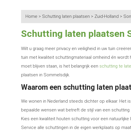
Home
>
Schutting laten plaatsen
>
Zuid-Holland
>
Som
Schutting laten plaatsen
Wilt u graag meer privacy en veiligheid in uw tuin creë
tuin met kwaliteit schuttingmateriaal omheind én wordt 
moet blijven staan, is het belangrijk een
schutting te lat
plaatsen in Sommelsdijk.
Waarom een schutting laten plaa
We wonen in Nederland steeds dichter op elkaar. Het is 
bepaalde wensen wat betreft de stijl van een schutting.
Kies een kwaliteit houten schutting voor een natuurlijk
Service alle schuttingen in de eigen werkplaats op maat 