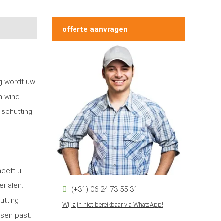
offerte aanvragen
ng wordt uw
n wind
 schutting
heeft u
erialen.
(+31) 06 24 73 55 31
utting
Wij zijn niet bereikbaar via WhatsApp!
nsen past.