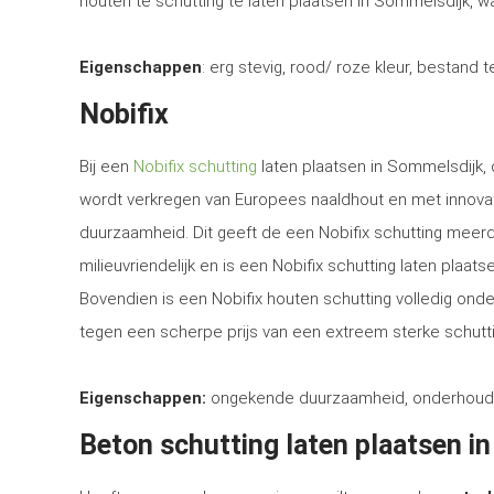
houten te schutting te laten plaatsen in Sommelsdijk, wa
Eigenschappen
: erg stevig, rood/ roze kleur, bestand 
Nobifix
Bij een
Nobifix schutting
laten plaatsen in Sommelsdijk, 
wordt verkregen van Europees naaldhout en met innova
duurzaamheid. Dit geeft de een Nobifix schutting meerd
milieuvriendelijk en is een Nobifix schutting laten plaa
Bovendien is een Nobifix houten schutting volledig ond
tegen een scherpe prijs van een extreem sterke schutti
Eigenschappen:
ongekende duurzaamheid, onderhoudsvrij
Beton schutting laten plaatsen i