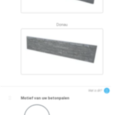
Donau
Wat is dit?
Motief van uw betonpalen