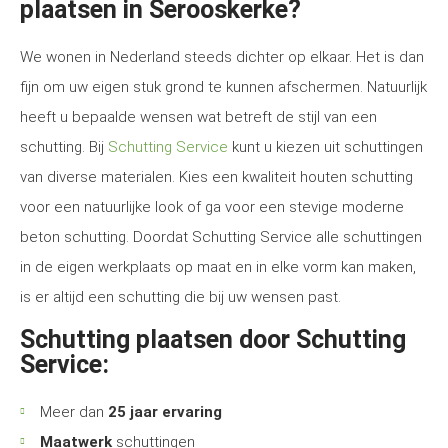
plaatsen in Serooskerke?
We wonen in Nederland steeds dichter op elkaar. Het is dan
fijn om uw eigen stuk grond te kunnen afschermen. Natuurlijk
heeft u bepaalde wensen wat betreft de stijl van een
schutting. Bij
Schutting Service
kunt u kiezen uit schuttingen
van diverse materialen. Kies een kwaliteit houten schutting
voor een natuurlijke look of ga voor een stevige moderne
beton schutting. Doordat Schutting Service alle schuttingen
in de eigen werkplaats op maat en in elke vorm kan maken,
is er altijd een schutting die bij uw wensen past.
Schutting plaatsen door Schutting
Service:
Meer dan
25 jaar ervaring
Maatwerk
schuttingen