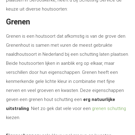
plaatsen in Serooskerke, heeft u bij Schutting Service de
keuze uit diverse houtsoorten:
Grenen
Grenen is een houtsoort dat afkomstig is van de grove den.
Grenenhout is samen met vuren de meest gebruikte
naaldhoutsoort in Nederland bij een schutting laten plaatsen.
Beide houtsoorten lijken in aanblik erg op elkaar, maar
verschillen door hun eigenschappen. Grenen heeft een
kenmerkende gele lichte kleur in combinatie met fijne
nerven en veel groeven en kwasten. Deze eigenschappen
geven een grenen hout schutting een
erg natuurlijke
uitstraling
. Niet zo gek dat vele voor een
grenen schutting
kiezen.