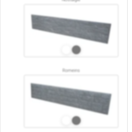
Romeins