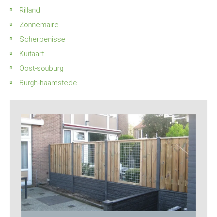
Rilland
Zonnemaire
Scherpenisse
Kuitaart
Oost-souburg
Burgh-haamstede