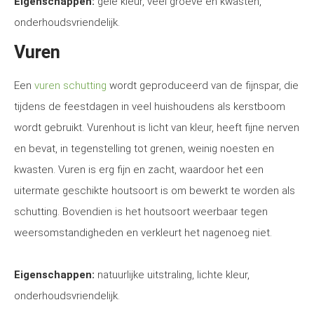
Eigenschappen:
gele kleur, veel groeve en kwasten,
onderhoudsvriendelijk.
Vuren
Een
vuren schutting
wordt geproduceerd van de fijnspar, die
tijdens de feestdagen in veel huishoudens als kerstboom
wordt gebruikt. Vurenhout is licht van kleur, heeft fijne nerven
en bevat, in tegenstelling tot grenen, weinig noesten en
kwasten. Vuren is erg fijn en zacht, waardoor het een
uitermate geschikte houtsoort is om bewerkt te worden als
schutting. Bovendien is het houtsoort weerbaar tegen
weersomstandigheden en verkleurt het nagenoeg niet.
Eigenschappen:
natuurlijke uitstraling, lichte kleur,
onderhoudsvriendelijk.