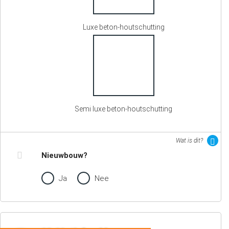
Luxe beton-houtschutting
Semi luxe beton-houtschutting
Wat is dit?
Nieuwbouw?
Ja
Nee