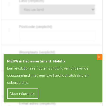
Land (verplicht)
Postcode (verplicht)
Woonplaats (verplicht)
NIEUW in het assortiment: Nobifix
Een revolutionaire houten schutting van ongekende
duurzaamheid, met een luxe hardhout uitstraling en
Telefoonnummer of mobiel nummer (verplicht)
scherpe prijs.
Meer informatie
E-mail adres (verplicht)