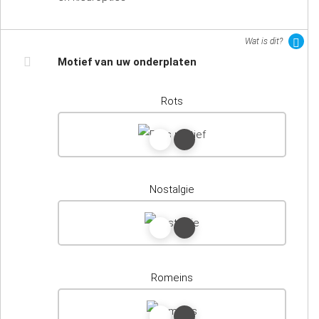
Wat is dit?
Motief van uw onderplaten
Rots
Nostalgie
Romeins