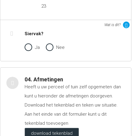
23
Wat is dit?
Siervak?
Ja
Nee
04. Afmetingen
Heeft u uw perceel of tuin zelf opgemeten dan
kunt u hieronder de afmetingen doorgeven.
Download het tekenblad en teken uw situatie.
Aan het einde van dit formulier kunt u dit
tekenblad toevoegen
download tekenblad