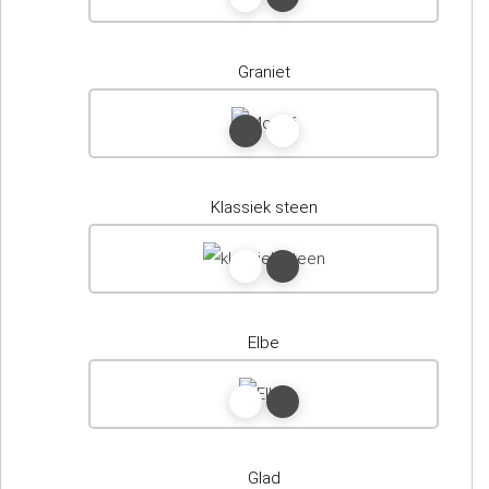
Graniet
Klassiek steen
Elbe
Glad