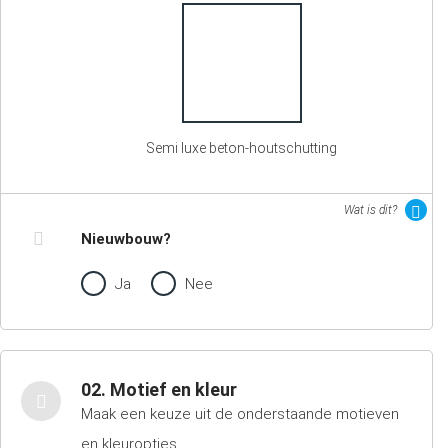
Semi luxe beton-houtschutting
Wat is dit?
Nieuwbouw?
Ja
Nee
02. Motief en kleur
Maak een keuze uit de onderstaande motieven
en kleuropties