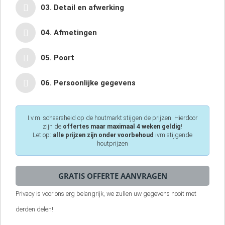
03. Detail en afwerking
04. Afmetingen
05. Poort
06. Persoonlijke gegevens
I.v.m. schaarsheid op de houtmarkt stijgen de prijzen. Hierdoor
zijn de
offertes maar maximaal 4 weken geldig
!
Let op:
alle prijzen zijn onder voorbehoud
ivm stijgende
houtprijzen
Privacy is voor ons erg belangrijk, we zullen uw gegevens nooit met
derden delen!