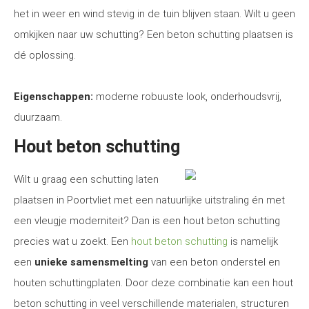
het in weer en wind stevig in de tuin blijven staan. Wilt u geen
omkijken naar uw schutting? Een beton schutting plaatsen is
dé oplossing.
Eigenschappen:
moderne robuuste look, onderhoudsvrij,
duurzaam.
Hout beton schutting
Wilt u graag een schutting laten
plaatsen in Poortvliet met een natuurlijke uitstraling én met
een vleugje moderniteit? Dan is een hout beton schutting
precies wat u zoekt. Een
hout beton schutting
is namelijk
een
unieke samensmelting
van een beton onderstel en
houten schuttingplaten. Door deze combinatie kan een hout
beton schutting in veel verschillende materialen, structuren