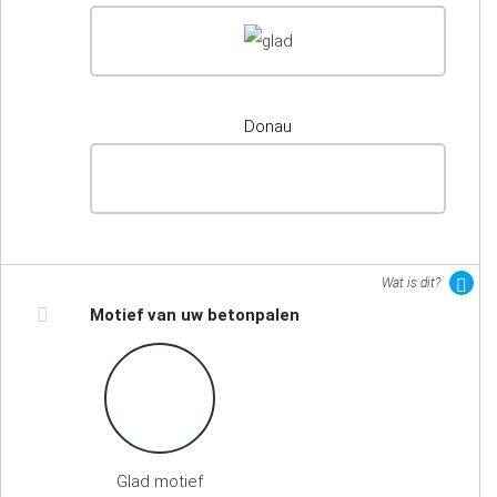
Donau
Wat is dit?
Motief van uw betonpalen
Glad motief