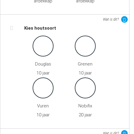
afdekkap
afdekkap
Wat is dit?
Kies houtsoort
Douglas
Grenen
10 jaar
10 jaar
Vuren
Nobifix
10 jaar
20 jaar
Wat is dit?