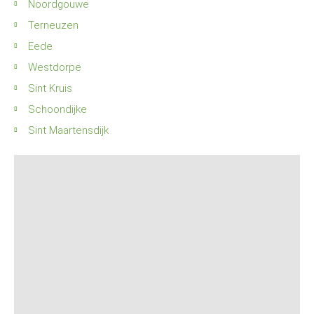
Noordgouwe
Terneuzen
Eede
Westdorpe
Sint Kruis
Schoondijke
Sint Maartensdijk