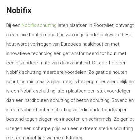
Nobifix
Bij een
Nobifix schutting
laten plaatsen in Poortvliet, ontvangt
u een luxe houten schutting van ongekende topkwaliteit. Het
hout wordt verkregen van Europees naaldhout en met
innovatieve technologieën getransformeerd tot hout met
een bijzondere mate van duurzaamheid. Dit geeft de een
Nobifix schutting meerdere voordelen. Zo gaat de houten
schutting minimaal 25 jaar mee, is het erg milieuvriendelijk en
is een Nobifix schutting laten plaatsen een stuk voordeliger
dan een hardhouten schutting of beton schutting. Bovendien
is een Nobifix houten schutting volledig onderhoudsvrij en
bestand tegen plagen van insecten en schimmels. Zo geniet
u tegen een scherpe prijs van een extreem sterke schutting
met een prachtige warme uitstraling.