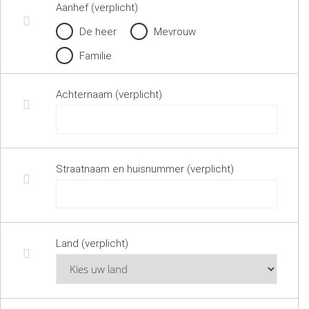
Aanhef (verplicht)
De heer
Mevrouw
Familie
Achternaam (verplicht)
Straatnaam en huisnummer (verplicht)
Land (verplicht)