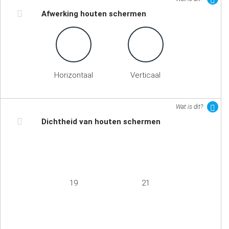
Afwerking houten schermen
Horizontaal
Verticaal
Wat is dit?
Dichtheid van houten schermen
19
21