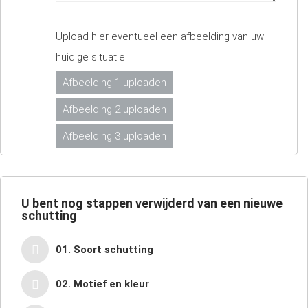
Upload hier eventueel een afbeelding van uw
huidige situatie
Afbeelding 1 uploaden
Afbeelding 2 uploaden
Afbeelding 3 uploaden
U bent nog
stappen verwijderd van een nieuwe
schutting
01. Soort schutting
02. Motief en kleur