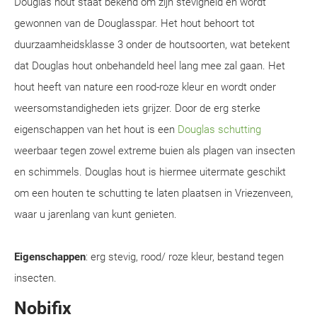
Douglas hout staat bekend om zijn stevigheid en wordt
gewonnen van de Douglasspar. Het hout behoort tot
duurzaamheidsklasse 3 onder de houtsoorten, wat betekent
dat Douglas hout onbehandeld heel lang mee zal gaan. Het
hout heeft van nature een rood-roze kleur en wordt onder
weersomstandigheden iets grijzer. Door de erg sterke
eigenschappen van het hout is een
Douglas schutting
weerbaar tegen zowel extreme buien als plagen van insecten
en schimmels. Douglas hout is hiermee uitermate geschikt
om een houten te schutting te laten plaatsen in Vriezenveen,
waar u jarenlang van kunt genieten.
Eigenschappen
: erg stevig, rood/ roze kleur, bestand tegen
insecten.
Nobifix