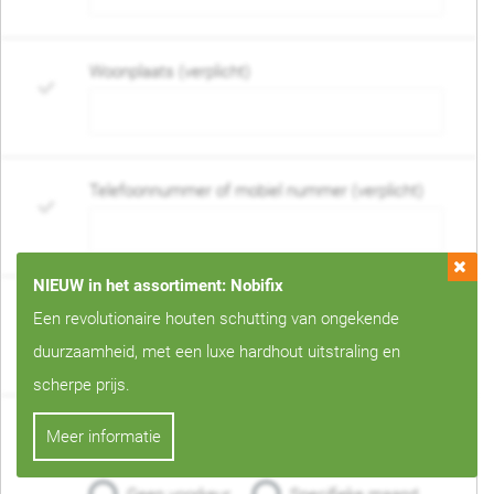
Woonplaats (verplicht)
Telefoonnummer of mobiel nummer (verplicht)
NIEUW in het assortiment: Nobifix
E-mail adres (verplicht)
Een revolutionaire houten schutting van ongekende
duurzaamheid, met een luxe hardhout uitstraling en
scherpe prijs.
Wanneer mag de schutting geplaatst worden?
Meer informatie
(verplicht)