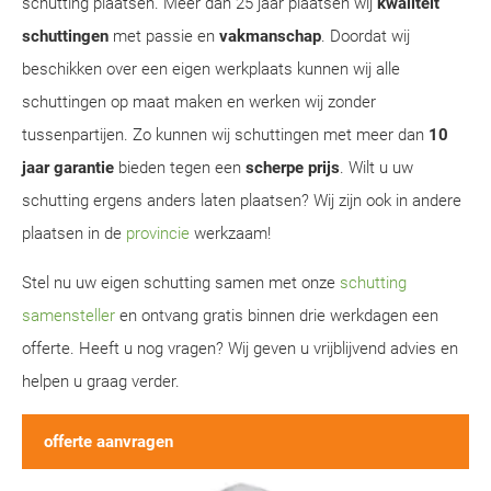
schutting plaatsen. Meer dan 25 jaar plaatsen wij
kwaliteit
schuttingen
met passie en
vakmanschap
. Doordat wij
beschikken over een eigen werkplaats kunnen wij alle
schuttingen op maat maken en werken wij zonder
tussenpartijen. Zo kunnen wij schuttingen met meer dan
10
jaar garantie
bieden tegen een
scherpe prijs
. Wilt u uw
schutting ergens anders laten plaatsen? Wij zijn ook in andere
plaatsen in de
provincie
werkzaam!
Stel nu uw eigen schutting samen met onze
schutting
samensteller
en ontvang gratis binnen drie werkdagen een
offerte. Heeft u nog vragen? Wij geven u vrijblijvend advies en
helpen u graag verder.
offerte aanvragen