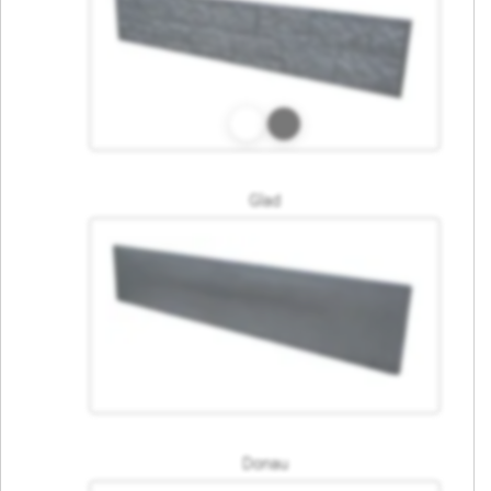
Glad
Donau