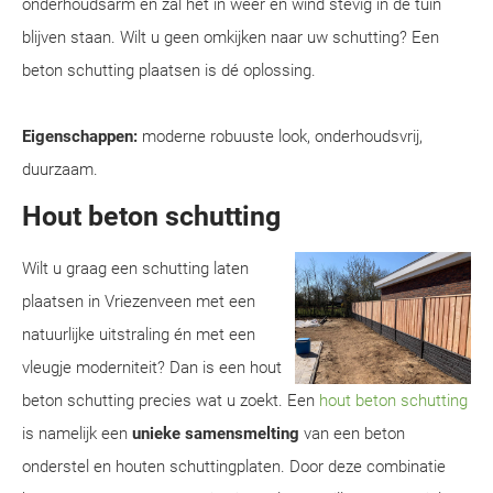
onderhoudsarm en zal het in weer en wind stevig in de tuin
blijven staan. Wilt u geen omkijken naar uw schutting? Een
beton schutting plaatsen is dé oplossing.
Eigenschappen:
moderne robuuste look, onderhoudsvrij,
duurzaam.
Hout beton schutting
Wilt u graag een schutting laten
plaatsen in Vriezenveen met een
natuurlijke uitstraling én met een
vleugje moderniteit? Dan is een hout
beton schutting precies wat u zoekt. Een
hout beton schutting
is namelijk een
unieke samensmelting
van een beton
onderstel en houten schuttingplaten. Door deze combinatie