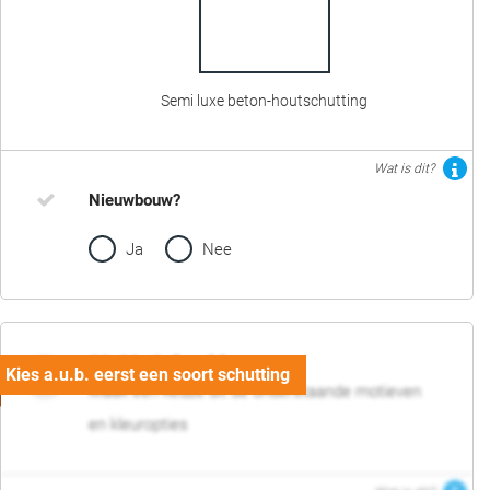
Semi luxe beton-houtschutting
Wat is dit?
Nieuwbouw?
Ja
Nee
02. Motief en kleur
Maak een keuze uit de onderstaande motieven
en kleuropties