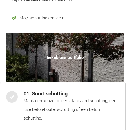
Wij zijn niet bereikbaar via WhatsApp!
info@schuttingservice.nl
bekijk ons portfolio
01. Soort schutting
Maak een keuze uit een standaard schutting, een
luxe beton-houtenschutting of een beton
schutting.