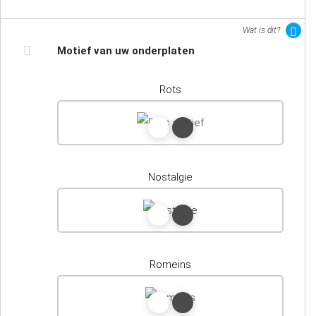
Wat is dit?
Motief van uw onderplaten
Rots
Nostalgie
Romeins