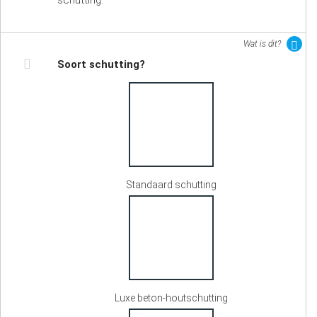
schutting.
Wat is dit?
Soort schutting?
Standaard schutting
Luxe beton-houtschutting