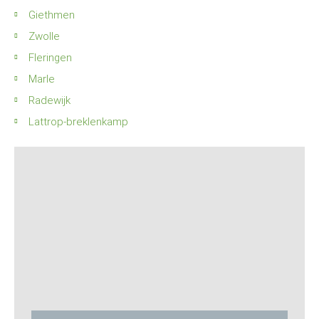
Giethmen
Zwolle
Fleringen
Marle
Radewijk
Lattrop-breklenkamp