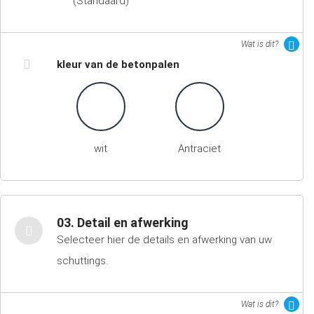
(Standaard)
Wat is dit?
kleur van de betonpalen
wit
Antraciet
03. Detail en afwerking
Selecteer hier de details en afwerking van uw
schuttings.
Wat is dit?