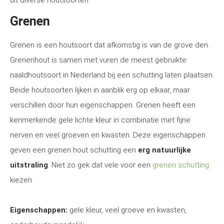
uit diverse houtsoorten:
Grenen
Grenen is een houtsoort dat afkomstig is van de grove den.
Grenenhout is samen met vuren de meest gebruikte
naaldhoutsoort in Nederland bij een schutting laten plaatsen.
Beide houtsoorten lijken in aanblik erg op elkaar, maar
verschillen door hun eigenschappen. Grenen heeft een
kenmerkende gele lichte kleur in combinatie met fijne
nerven en veel groeven en kwasten. Deze eigenschappen
geven een grenen hout schutting een
erg natuurlijke
uitstraling
. Niet zo gek dat vele voor een
grenen schutting
kiezen.
Eigenschappen:
gele kleur, veel groeve en kwasten,