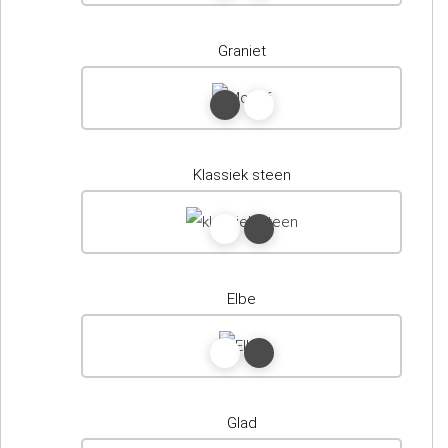
Graniet
Klassiek steen
Elbe
Glad