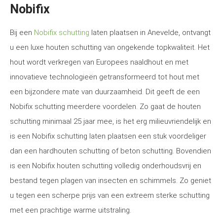
Nobifix
Bij een
Nobifix schutting
laten plaatsen in Anevelde, ontvangt
u een luxe houten schutting van ongekende topkwaliteit. Het
hout wordt verkregen van Europees naaldhout en met
innovatieve technologieën getransformeerd tot hout met
een bijzondere mate van duurzaamheid. Dit geeft de een
Nobifix schutting meerdere voordelen. Zo gaat de houten
schutting minimaal 25 jaar mee, is het erg milieuvriendelijk en
is een Nobifix schutting laten plaatsen een stuk voordeliger
dan een hardhouten schutting of beton schutting. Bovendien
is een Nobifix houten schutting volledig onderhoudsvrij en
bestand tegen plagen van insecten en schimmels. Zo geniet
u tegen een scherpe prijs van een extreem sterke schutting
met een prachtige warme uitstraling.