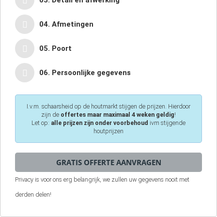
03. Detail en afwerking
04. Afmetingen
05. Poort
06. Persoonlijke gegevens
I.v.m. schaarsheid op de houtmarkt stijgen de prijzen. Hierdoor
zijn de
offertes maar maximaal 4 weken geldig
!
Let op:
alle prijzen zijn onder voorbehoud
ivm stijgende
houtprijzen
Privacy is voor ons erg belangrijk, we zullen uw gegevens nooit met
derden delen!