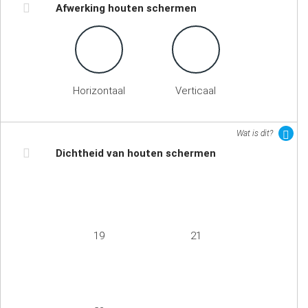
Afwerking houten schermen
Horizontaal
Verticaal
Wat is dit?
Dichtheid van houten schermen
19
21