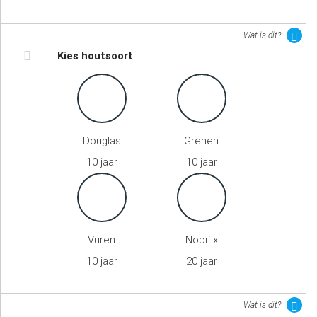
Wat is dit?
Kies houtsoort
Douglas
Grenen
10 jaar
10 jaar
Vuren
Nobifix
10 jaar
20 jaar
Wat is dit?