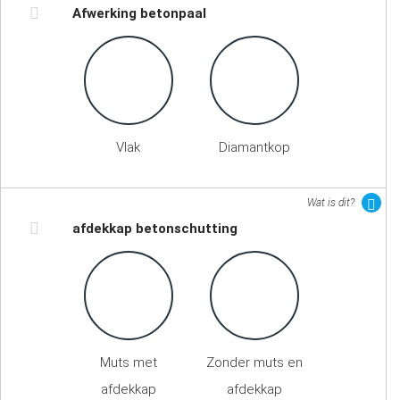
Afwerking betonpaal
Vlak
Diamantkop
Wat is dit?
afdekkap betonschutting
Muts met
Zonder muts en
afdekkap
afdekkap