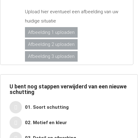
Upload hier eventueel een afbeelding van uw
huidige situatie
Afbeelding 1 uploaden
Afbeelding 2 uploaden
Afbeelding 3 uploaden
U bent nog
stappen verwijderd van een nieuwe
schutting
01. Soort schutting
02. Motief en kleur