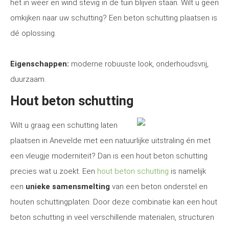
het in weer en wind stevig in de tuin blijven staan. Wilt u geen
omkijken naar uw schutting? Een beton schutting plaatsen is
dé oplossing.
Eigenschappen:
moderne robuuste look, onderhoudsvrij,
duurzaam.
Hout beton schutting
Wilt u graag een schutting laten
plaatsen in Anevelde met een natuurlijke uitstraling én met
een vleugje moderniteit? Dan is een hout beton schutting
precies wat u zoekt. Een
hout beton schutting
is namelijk
een
unieke samensmelting
van een beton onderstel en
houten schuttingplaten. Door deze combinatie kan een hout
beton schutting in veel verschillende materialen, structuren