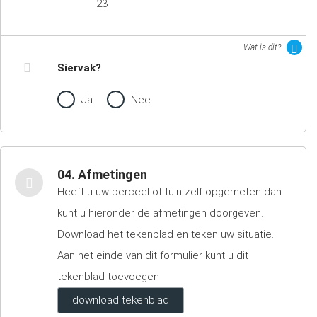
23
Wat is dit?
Siervak?
Ja
Nee
04. Afmetingen
Heeft u uw perceel of tuin zelf opgemeten dan
kunt u hieronder de afmetingen doorgeven.
Download het tekenblad en teken uw situatie.
Aan het einde van dit formulier kunt u dit
tekenblad toevoegen
download tekenblad