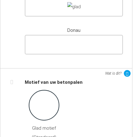
Donau
Wat is dit?
Motief van uw betonpalen
Glad motief