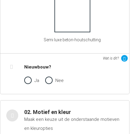
Semi luxe beton-houtschutting
Wat is dit?
Nieuwbouw?
Ja
Nee
02. Motief en kleur
Maak een keuze uit de onderstaande motieven
en kleuropties