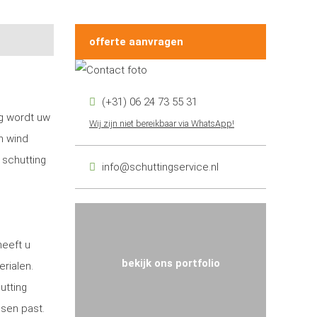
offerte aanvragen
(+31) 06 24 73 55 31
ng wordt uw
Wij zijn niet bereikbaar via WhatsApp!
n wind
 schutting
info@schuttingservice.nl
heeft u
bekijk ons portfolio
erialen.
utting
nsen past.