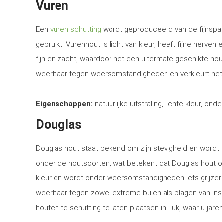
Vuren
Een
vuren schutting
wordt geproduceerd van de fijnspar
gebruikt. Vurenhout is licht van kleur, heeft fijne nerven
fijn en zacht, waardoor het een uitermate geschikte ho
weerbaar tegen weersomstandigheden en verkleurt het
Eigenschappen:
natuurlijke uitstraling, lichte kleur, ond
Douglas
Douglas hout staat bekend om zijn stevigheid en word
onder de houtsoorten, wat betekent dat Douglas hout o
kleur en wordt onder weersomstandigheden iets grijzer
weerbaar tegen zowel extreme buien als plagen van in
houten te schutting te laten plaatsen in Tuk, waar u jare