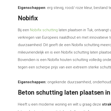
Eigenschappen
: erg stevig, rood/ roze kleur, bestand 
Nobifix
Bij een
Nobifix schutting
laten plaatsen in Tuk, ontvangt
verkregen van Europees naaldhout en met innovatieve 
duurzaamheid. Dit geeft de een Nobifix schutting meerd
milieuvriendelijk en is een Nobifix schutting laten plaa
Bovendien is een Nobifix houten schutting volledig ond
tegen een scherpe prijs van een extreem sterke schutti
Eigenschappen:
ongekende duurzaamheid, onderhoudsvrij
Beton schutting laten plaatsen in
Heeft u een moderne woning en wilt u graag deze
strak