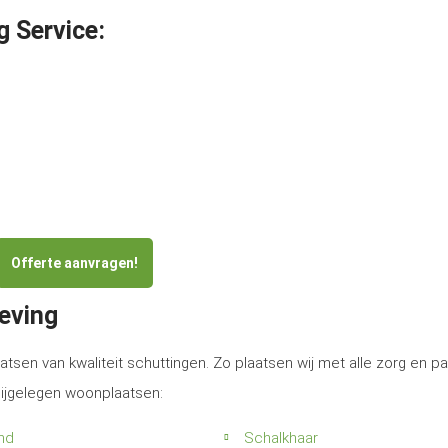
g Service:
Offerte aanvragen!
eving
atsen van kwaliteit schuttingen. Zo plaatsen wij met alle zorg en p
bijgelegen woonplaatsen:
nd
Schalkhaar