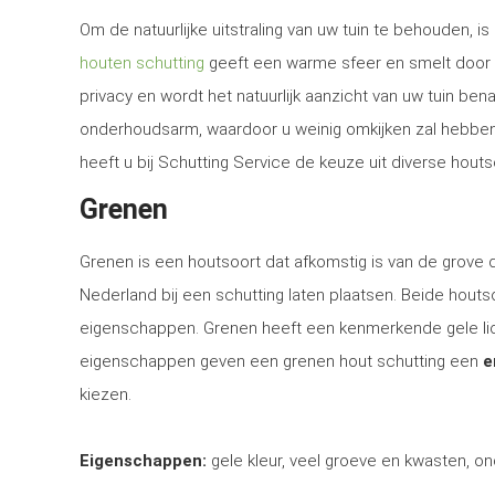
Om de natuurlijke uitstraling van uw tuin te behouden, 
houten schutting
geeft een warme sfeer en smelt door d
privacy en wordt het natuurlijk aanzicht van uw tuin be
onderhoudsarm, waardoor u weinig omkijken zal hebben n
heeft u bij Schutting Service de keuze uit diverse houts
Grenen
Grenen is een houtsoort dat afkomstig is van de grove
Nederland bij een schutting laten plaatsen. Beide houtsoo
eigenschappen. Grenen heeft een kenmerkende gele lich
eigenschappen geven een grenen hout schutting een
e
kiezen.
Eigenschappen:
gele kleur, veel groeve en kwasten, on