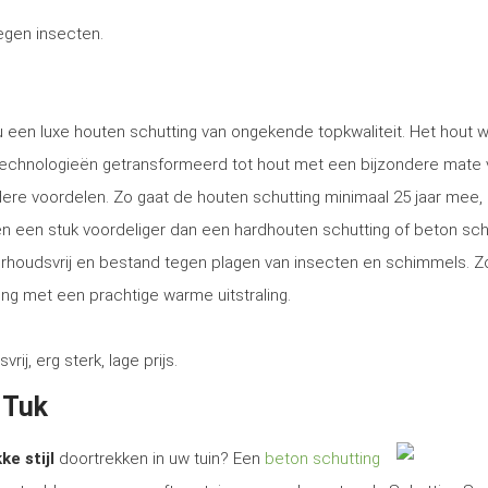
tegen insecten.
 u een luxe houten schutting van ongekende topkwaliteit. Het hout 
technologieën getransformeerd tot hout met een bijzondere mate 
ere voordelen. Zo gaat de houten schutting minimaal 25 jaar mee, 
tsen een stuk voordeliger dan een hardhouten schutting of beton sch
erhoudsvrij en bestand tegen plagen van insecten en schimmels. Z
ng met een prachtige warme uitstraling.
, erg sterk, lage prijs.
 Tuk
ke stijl
doortrekken in uw tuin? Een
beton schutting