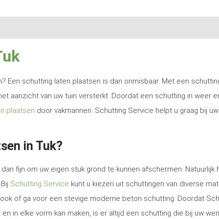
Tuk
ren? Een schutting laten plaatsen is dan onmisbaar. Met een schutti
het aanzicht van uw tuin versterkt. Doordat een schutting in weer e
en plaatsen
door vakmannen. Schutting Service helpt u graag bij uw
sen in Tuk?
dan fijn om uw eigen stuk grond te kunnen afschermen. Natuurlijk 
 Bij
Schutting Service
kunt u kiezen uit schuttingen van diverse mat
e look of ga voor een stevige moderne beton schutting. Doordat Sch
en in elke vorm kan maken, is er altijd een schutting die bij uw we