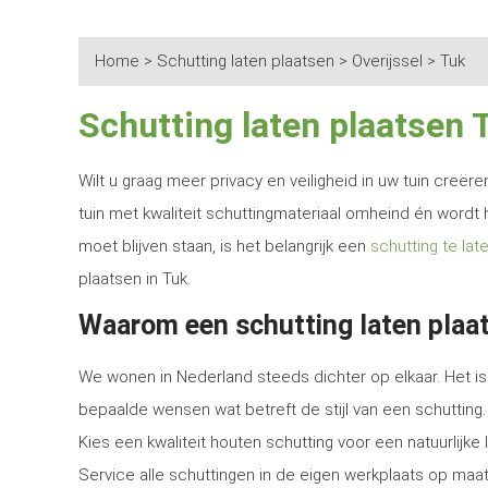
Home
>
Schutting laten plaatsen
>
Overijssel
>
Tuk
Schutting laten plaatsen 
Wilt u graag meer privacy en veiligheid in uw tuin creë
tuin met kwaliteit schuttingmateriaal omheind én wordt 
moet blijven staan, is het belangrijk een
schutting te lat
plaatsen in Tuk.
Waarom een schutting laten plaat
We wonen in Nederland steeds dichter op elkaar. Het is 
bepaalde wensen wat betreft de stijl van een schutting.
Kies een kwaliteit houten schutting voor een natuurlijk
Service alle schuttingen in de eigen werkplaats op maat 