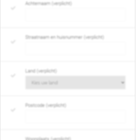
Achternaam (verplicht)
Straatnaam en huisnummer (verplicht)
Land (verplicht)
Postcode (verplicht)
Woonplaats (verplicht)