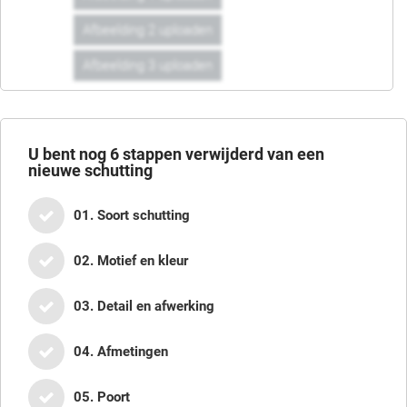
Afbeelding 2 uploaden
Afbeelding 3 uploaden
U bent nog
6
stappen verwijderd van een
nieuwe schutting
01. Soort schutting
02. Motief en kleur
03. Detail en afwerking
04. Afmetingen
05. Poort