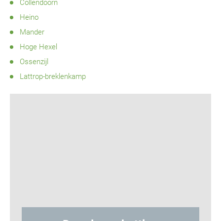
Collendoorn
Heino
Mander
Hoge Hexel
Ossenzijl
Lattrop-breklenkamp