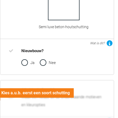
Semi luxe beton-houtschutting
Wat is dit?
Nieuwbouw?
Ja
Nee
02. Motief en kleur
Maak een keuze uit de onderstaande motieven
en kleuropties