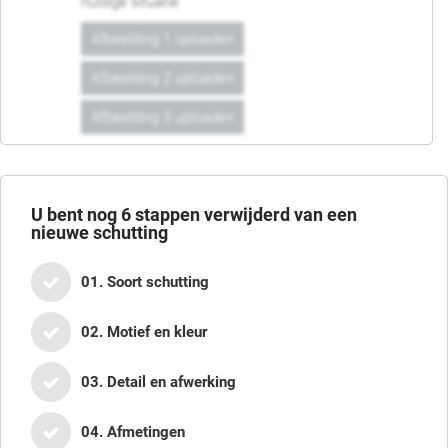
huidige situatie
Afbeelding 1 uploaden
Afbeelding 2 uploaden
Afbeelding 3 uploaden
U bent nog
6
stappen verwijderd van een
nieuwe schutting
01. Soort schutting
02. Motief en kleur
03. Detail en afwerking
04. Afmetingen