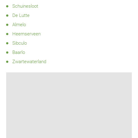
Schuinesloot
De Lutte
Almelo
Heemserveen
Sibculo
Baarlo
Zwartewaterland