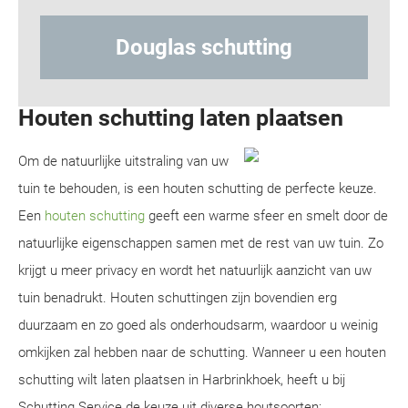
uglas schutting
Hout-beton
Houten schutting laten plaatsen
Om de natuurlijke uitstraling van uw
tuin te behouden, is een houten schutting de perfecte keuze.
Een
houten schutting
geeft een warme sfeer en smelt door de
natuurlijke eigenschappen samen met de rest van uw tuin. Zo
krijgt u meer privacy en wordt het natuurlijk aanzicht van uw
tuin benadrukt. Houten schuttingen zijn bovendien erg
duurzaam en zo goed als onderhoudsarm, waardoor u weinig
omkijken zal hebben naar de schutting. Wanneer u een houten
schutting wilt laten plaatsen in Harbrinkhoek, heeft u bij
Schutting Service de keuze uit diverse houtsoorten: