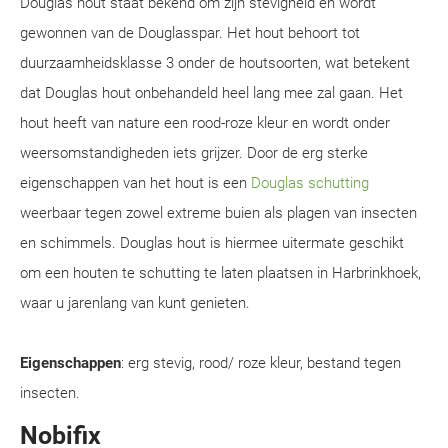
Douglas hout staat bekend om zijn stevigheid en wordt
gewonnen van de Douglasspar. Het hout behoort tot
duurzaamheidsklasse 3 onder de houtsoorten, wat betekent
dat Douglas hout onbehandeld heel lang mee zal gaan. Het
hout heeft van nature een rood-roze kleur en wordt onder
weersomstandigheden iets grijzer. Door de erg sterke
eigenschappen van het hout is een
Douglas schutting
weerbaar tegen zowel extreme buien als plagen van insecten
en schimmels. Douglas hout is hiermee uitermate geschikt
om een houten te schutting te laten plaatsen in Harbrinkhoek,
waar u jarenlang van kunt genieten.
Eigenschappen
: erg stevig, rood/ roze kleur, bestand tegen
insecten.
Nobifix