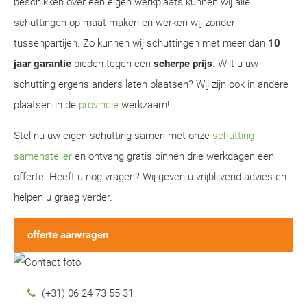
beschikken over een eigen werkplaats kunnen wij alle
schuttingen op maat maken en werken wij zonder
tussenpartijen. Zo kunnen wij schuttingen met meer dan
10
jaar garantie
bieden tegen een
scherpe prijs
. Wilt u uw
schutting ergens anders laten plaatsen? Wij zijn ook in andere
plaatsen in de
provincie
werkzaam!
Stel nu uw eigen schutting samen met onze
schutting
samensteller
en ontvang gratis binnen drie werkdagen een
offerte. Heeft u nog vragen? Wij geven u vrijblijvend advies en
helpen u graag verder.
offerte aanvragen
(+31) 06 24 73 55 31