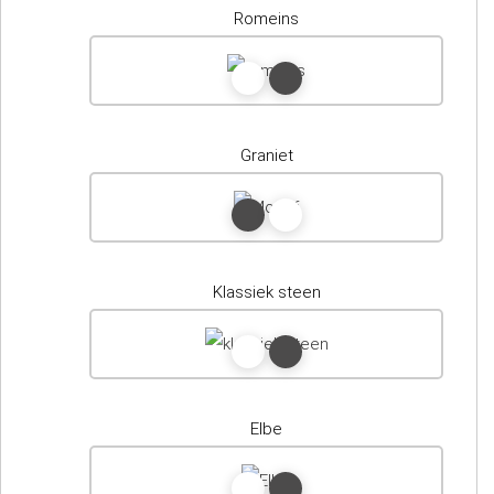
Romeins
Graniet
Klassiek steen
Elbe