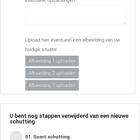
Eventuele opmerkingen
Upload hier eventueel een afbeelding van uw
huidige situatie
Afbeelding 1 uploaden
Afbeelding 2 uploaden
Afbeelding 3 uploaden
U bent nog
stappen verwijderd van een nieuwe
schutting
01. Soort schutting