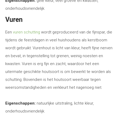
Eigenschappen:
gele kleur, veel groeve en kwasten,
onderhoudsvriendelijk.
Vuren
Een
vuren schutting
wordt geproduceerd van de fijnspar, die
tijdens de feestdagen in veel huishoudens als kerstboom
wordt gebruikt. Vurenhout is licht van kleur, heeft fijne nerven
en bevat, in tegenstelling tot grenen, weinig noesten en
kwasten. Vuren is erg fijn en zacht, waardoor het een
uitermate geschikte houtsoort is om bewerkt te worden als
schutting. Bovendien is het houtsoort weerbaar tegen
weersomstandigheden en verkleurt het nagenoeg niet.
Eigenschappen:
natuurlijke uitstraling, lichte kleur,
onderhoudsvriendelijk.