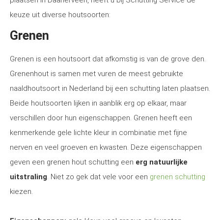
plaatsen in Daarlerveen, heeft u bij Schutting Service de
keuze uit diverse houtsoorten:
Grenen
Grenen is een houtsoort dat afkomstig is van de grove den.
Grenenhout is samen met vuren de meest gebruikte
naaldhoutsoort in Nederland bij een schutting laten plaatsen.
Beide houtsoorten lijken in aanblik erg op elkaar, maar
verschillen door hun eigenschappen. Grenen heeft een
kenmerkende gele lichte kleur in combinatie met fijne
nerven en veel groeven en kwasten. Deze eigenschappen
geven een grenen hout schutting een
erg natuurlijke
uitstraling
. Niet zo gek dat vele voor een
grenen schutting
kiezen.