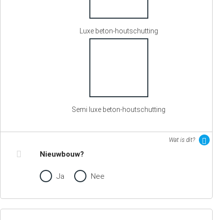
Luxe beton-houtschutting
Semi luxe beton-houtschutting
Wat is dit?
Nieuwbouw?
Ja
Nee