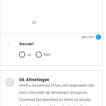
23
Wat is dit?
Siervak?
Ja
Nee
04. Afmetingen
Heeft u uw perceel of tuin zelf opgemeten dan
kunt u hieronder de afmetingen doorgeven.
Download het tekenblad en teken uw situatie.