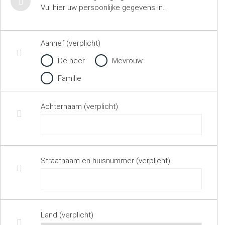
Vul hier uw persoonlijke gegevens in..
Aanhef (verplicht)
De heer
Mevrouw
Familie
Achternaam (verplicht)
Straatnaam en huisnummer (verplicht)
Land (verplicht)