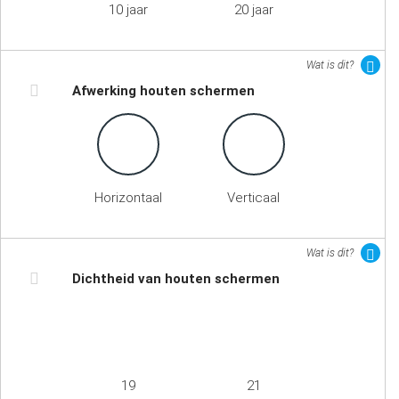
10 jaar
20 jaar
Wat is dit?
Afwerking houten schermen
Horizontaal
Verticaal
Wat is dit?
Dichtheid van houten schermen
19
21