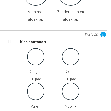
Muts met
Zonder muts en
afdekkap
afdekkap
Wat is dit?
Kies houtsoort
Douglas
Grenen
10 jaar
10 jaar
Vuren
Nobifix