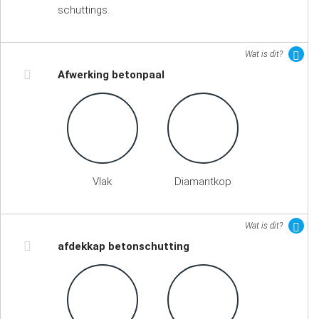
schuttings.
Wat is dit?
Afwerking betonpaal
Vlak
Diamantkop
Wat is dit?
afdekkap betonschutting