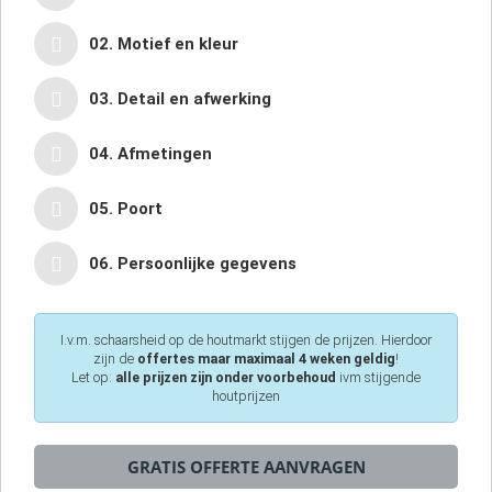
02. Motief en kleur
03. Detail en afwerking
04. Afmetingen
05. Poort
06. Persoonlijke gegevens
I.v.m. schaarsheid op de houtmarkt stijgen de prijzen. Hierdoor
zijn de
offertes maar maximaal 4 weken geldig
!
Let op:
alle prijzen zijn onder voorbehoud
ivm stijgende
houtprijzen