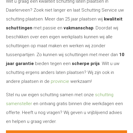
Wilt u graag een kwaliteit schutting laten plaatsen in
Daarlerveen? Zoek niet langer en laat Schutting Service uw
schutting plaatsen. Meer dan 25 jaar plaatsen wij
kwaliteit
schuttingen
met passie en
vakmanschap
. Doordat wij
beschikken over een eigen werkplaats kunnen wij alle
schuttingen op maat maken en werken wij zonder
tussenpartijen. Zo kunnen wij schuttingen met meer dan
10
jaar garantie
bieden tegen een
scherpe prijs
. Wilt u uw
schutting ergens anders laten plaatsen? Wij zijn ook in
andere plaatsen in de
provincie
werkzaam!
Stel nu uw eigen schutting samen met onze
schutting
samensteller
en ontvang gratis binnen drie werkdagen een
offerte. Heeft u nog vragen? Wij geven u vrijblijvend advies
en helpen u graag verder.