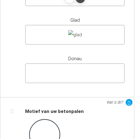
Glad
Donau
Wat is dit?
Motief van uw betonpalen