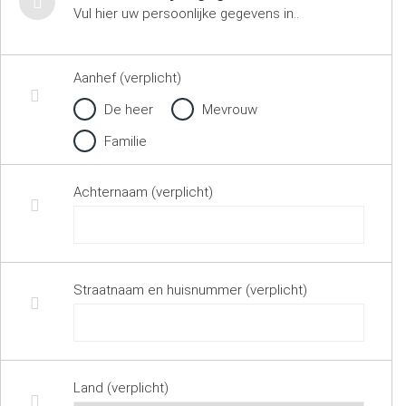
Vul hier uw persoonlijke gegevens in..
Aanhef (verplicht)
De heer
Mevrouw
Familie
Achternaam (verplicht)
Straatnaam en huisnummer (verplicht)
Land (verplicht)