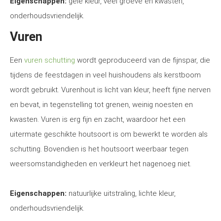
Eigenschappen:
gele kleur, veel groeve en kwasten,
onderhoudsvriendelijk.
Vuren
Een
vuren schutting
wordt geproduceerd van de fijnspar, die
tijdens de feestdagen in veel huishoudens als kerstboom
wordt gebruikt. Vurenhout is licht van kleur, heeft fijne nerven
en bevat, in tegenstelling tot grenen, weinig noesten en
kwasten. Vuren is erg fijn en zacht, waardoor het een
uitermate geschikte houtsoort is om bewerkt te worden als
schutting. Bovendien is het houtsoort weerbaar tegen
weersomstandigheden en verkleurt het nagenoeg niet.
Eigenschappen:
natuurlijke uitstraling, lichte kleur,
onderhoudsvriendelijk.