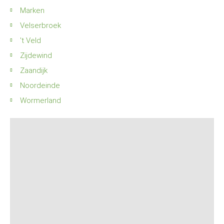
Marken
Velserbroek
't Veld
Zijdewind
Zaandijk
Noordeinde
Wormerland