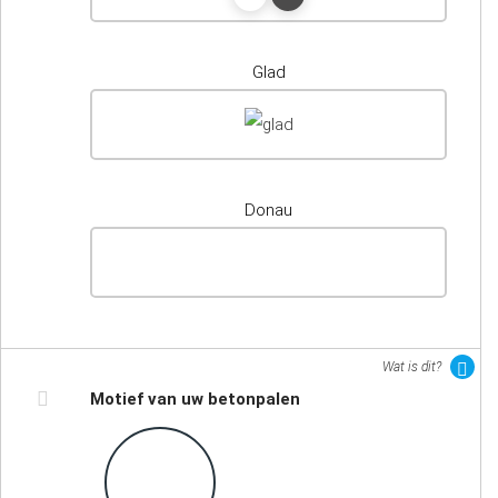
Glad
Donau
Wat is dit?
Motief van uw betonpalen