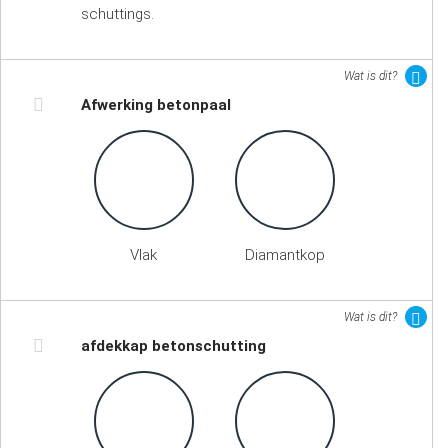
schuttings.
Wat is dit?
Afwerking betonpaal
Vlak
Diamantkop
Wat is dit?
afdekkap betonschutting