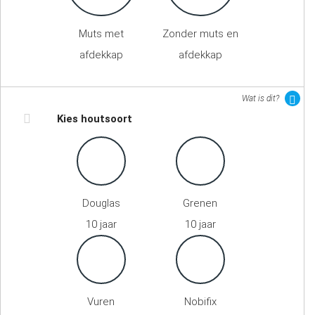
Muts met
Zonder muts en
afdekkap
afdekkap
Wat is dit?
Kies houtsoort
Douglas
Grenen
10 jaar
10 jaar
Vuren
Nobifix