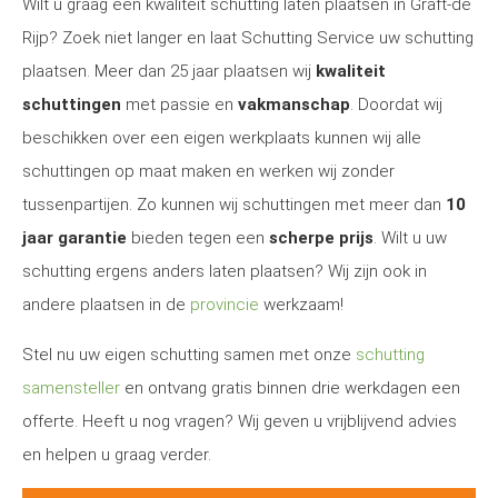
Wilt u graag een kwaliteit schutting laten plaatsen in Graft-de
Rijp? Zoek niet langer en laat Schutting Service uw schutting
plaatsen. Meer dan 25 jaar plaatsen wij
kwaliteit
schuttingen
met passie en
vakmanschap
. Doordat wij
beschikken over een eigen werkplaats kunnen wij alle
schuttingen op maat maken en werken wij zonder
tussenpartijen. Zo kunnen wij schuttingen met meer dan
10
jaar garantie
bieden tegen een
scherpe prijs
. Wilt u uw
schutting ergens anders laten plaatsen? Wij zijn ook in
andere plaatsen in de
provincie
werkzaam!
Stel nu uw eigen schutting samen met onze
schutting
samensteller
en ontvang gratis binnen drie werkdagen een
offerte. Heeft u nog vragen? Wij geven u vrijblijvend advies
en helpen u graag verder.