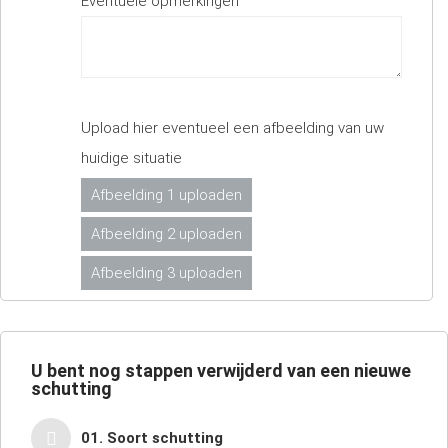
Eventuele opmerkingen
Upload hier eventueel een afbeelding van uw
huidige situatie
Afbeelding 1 uploaden
Afbeelding 2 uploaden
Afbeelding 3 uploaden
U bent nog
stappen verwijderd van een nieuwe
schutting
01. Soort schutting