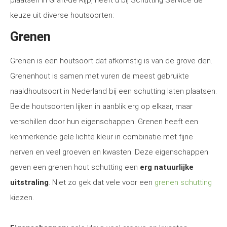
plaatsen in Graft-de Rijp, heeft u bij Schutting Service de
keuze uit diverse houtsoorten:
Grenen
Grenen is een houtsoort dat afkomstig is van de grove den.
Grenenhout is samen met vuren de meest gebruikte
naaldhoutsoort in Nederland bij een schutting laten plaatsen.
Beide houtsoorten lijken in aanblik erg op elkaar, maar
verschillen door hun eigenschappen. Grenen heeft een
kenmerkende gele lichte kleur in combinatie met fijne
nerven en veel groeven en kwasten. Deze eigenschappen
geven een grenen hout schutting een
erg natuurlijke
uitstraling
. Niet zo gek dat vele voor een
grenen schutting
kiezen.