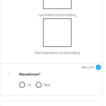
Luxe beton-houtschutting
Semi luxe beton-houtschutting
Wat is dit?
Nieuwbouw?
Ja
Nee