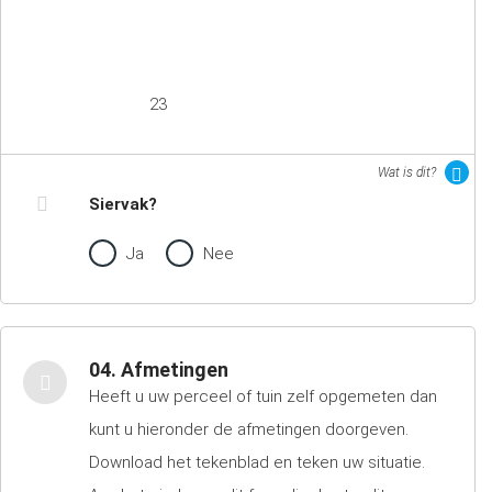
23
Wat is dit?
Siervak?
Ja
Nee
04. Afmetingen
Heeft u uw perceel of tuin zelf opgemeten dan
kunt u hieronder de afmetingen doorgeven.
Download het tekenblad en teken uw situatie.