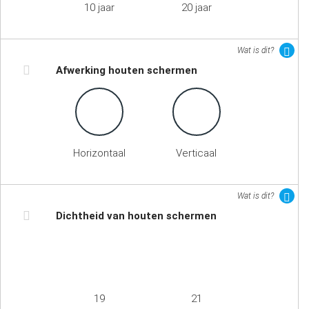
10 jaar
20 jaar
Wat is dit?
Afwerking houten schermen
Horizontaal
Verticaal
Wat is dit?
Dichtheid van houten schermen
19
21