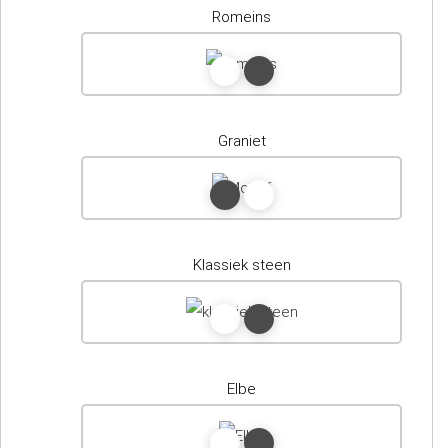
Romeins
Graniet
Klassiek steen
Elbe