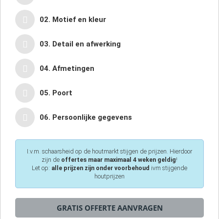
02. Motief en kleur
03. Detail en afwerking
04. Afmetingen
05. Poort
06. Persoonlijke gegevens
I.v.m. schaarsheid op de houtmarkt stijgen de prijzen. Hierdoor
zijn de
offertes maar maximaal 4 weken geldig
!
Let op:
alle prijzen zijn onder voorbehoud
ivm stijgende
houtprijzen