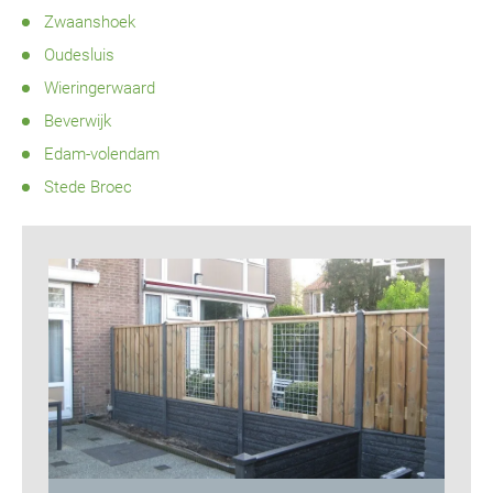
Zwaanshoek
Oudesluis
Wieringerwaard
Beverwijk
Edam-volendam
Stede Broec