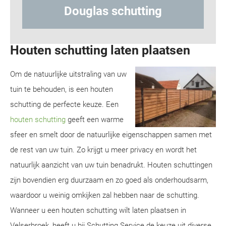
Hout-betonschutting
Houten schutting laten plaatsen
Om de natuurlijke uitstraling van uw
tuin te behouden, is een houten
schutting de perfecte keuze. Een
houten schutting
geeft een warme
sfeer en smelt door de natuurlijke eigenschappen samen met
de rest van uw tuin. Zo krijgt u meer privacy en wordt het
natuurlijk aanzicht van uw tuin benadrukt. Houten schuttingen
zijn bovendien erg duurzaam en zo goed als onderhoudsarm,
waardoor u weinig omkijken zal hebben naar de schutting.
Wanneer u een houten schutting wilt laten plaatsen in
Velserbroek, heeft u bij Schutting Service de keuze uit diverse