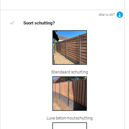
Wat is dit?
Soort schutting?
Standaard schutting
Luxe beton-houtschutting