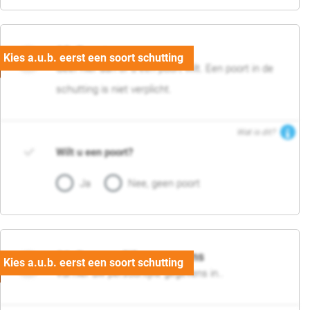
05. Poort
Geef hier aan of u een poort wilt. Een poort in de
schutting is niet verplicht.
Wat is dit?
Wilt u een poort?
Ja
Nee, geen poort
06. Persoonlijke gegevens
Vul hier uw persoonlijke gegevens in..