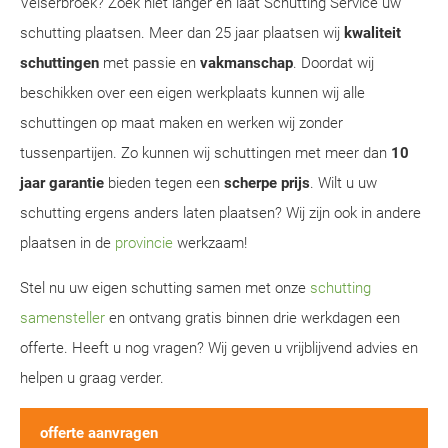
Velserbroek? Zoek niet langer en laat Schutting Service uw
schutting plaatsen. Meer dan 25 jaar plaatsen wij
kwaliteit
schuttingen
met passie en
vakmanschap
. Doordat wij
beschikken over een eigen werkplaats kunnen wij alle
schuttingen op maat maken en werken wij zonder
tussenpartijen. Zo kunnen wij schuttingen met meer dan
10
jaar garantie
bieden tegen een
scherpe prijs
. Wilt u uw
schutting ergens anders laten plaatsen? Wij zijn ook in andere
plaatsen in de
provincie
werkzaam!
Stel nu uw eigen schutting samen met onze
schutting
samensteller
en ontvang gratis binnen drie werkdagen een
offerte. Heeft u nog vragen? Wij geven u vrijblijvend advies en
helpen u graag verder.
offerte aanvragen