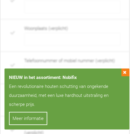
Woonplaats (verplicht)
Telefoonnummer of mobiel nummer (verplicht)
NIEUW in het assortiment: Nobifix
Een revolutionaire houten schutting van ongekende
E-mail adres (verplicht)
duurzaamheid, met een luxe hardhout uitstraling en
scherpe prijs.
Meer informatie
Wanneer mag de schutting geplaatst worden?
(verplicht)