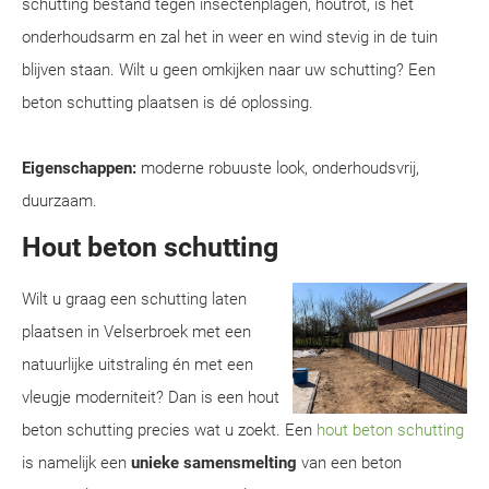
schutting bestand tegen insectenplagen, houtrot, is het
onderhoudsarm en zal het in weer en wind stevig in de tuin
blijven staan. Wilt u geen omkijken naar uw schutting? Een
beton schutting plaatsen is dé oplossing.
Eigenschappen:
moderne robuuste look, onderhoudsvrij,
duurzaam.
Hout beton schutting
Wilt u graag een schutting laten
plaatsen in Velserbroek met een
natuurlijke uitstraling én met een
vleugje moderniteit? Dan is een hout
beton schutting precies wat u zoekt. Een
hout beton schutting
is namelijk een
unieke samensmelting
van een beton