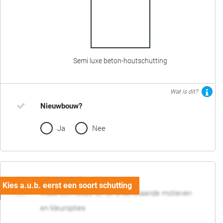
Semi luxe beton-houtschutting
Wat is dit?
Nieuwbouw?
Ja
Nee
02. Motief en kleur
Maak een keuze uit de onderstaande motieven
en kleuropties