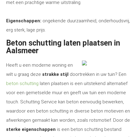
met een prachtige warme uitstraling.
Eigenschappen:
ongekende duurzaamheid, onderhoudsvrij,
erg sterk, lage prijs.
Beton schutting laten plaatsen in
Aalsmeer
Heeft u een moderne woning en
wilt u graag deze
strakke stijl
doortrekken in uw tuin? Een
beton schutting
laten plaatsen is een uitstekend alternatief
voor een gemetselde muur en geeft uw tuin een moderne
touch. Schutting Service kan beton eenvoudig bewerken,
waardoor een beton schutting in diverse beton motieven en
afwerkingen gemaakt kan worden, zoals rotsmotief. Door de
sterke eigenschappen
is een beton schutting bestand