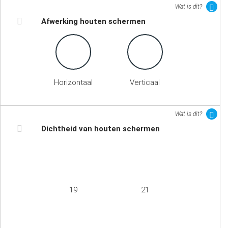
Wat is dit?
Afwerking houten schermen
Horizontaal
Verticaal
Wat is dit?
Dichtheid van houten schermen
19
21