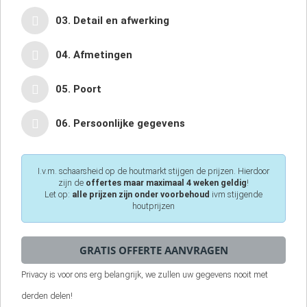
03. Detail en afwerking
04. Afmetingen
05. Poort
06. Persoonlijke gegevens
I.v.m. schaarsheid op de houtmarkt stijgen de prijzen. Hierdoor
zijn de
offertes maar maximaal 4 weken geldig
!
Let op:
alle prijzen zijn onder voorbehoud
ivm stijgende
houtprijzen
Privacy is voor ons erg belangrijk, we zullen uw gegevens nooit met
derden delen!