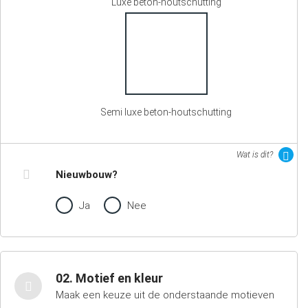
Luxe beton-houtschutting
Semi luxe beton-houtschutting
Wat is dit?
Nieuwbouw?
Ja
Nee
02. Motief en kleur
Maak een keuze uit de onderstaande motieven