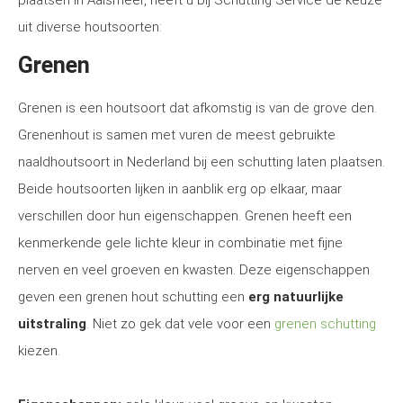
plaatsen in Aalsmeer, heeft u bij Schutting Service de keuze
uit diverse houtsoorten:
Grenen
Grenen is een houtsoort dat afkomstig is van de grove den.
Grenenhout is samen met vuren de meest gebruikte
naaldhoutsoort in Nederland bij een schutting laten plaatsen.
Beide houtsoorten lijken in aanblik erg op elkaar, maar
verschillen door hun eigenschappen. Grenen heeft een
kenmerkende gele lichte kleur in combinatie met fijne
nerven en veel groeven en kwasten. Deze eigenschappen
geven een grenen hout schutting een
erg natuurlijke
uitstraling
. Niet zo gek dat vele voor een
grenen schutting
kiezen.