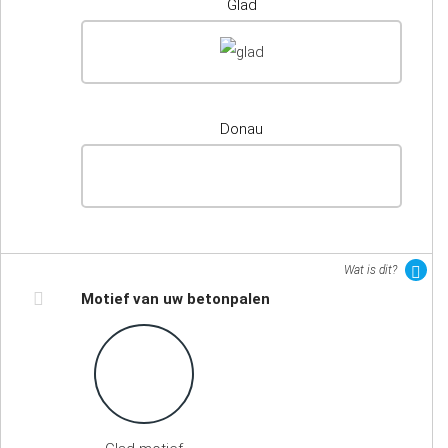
Glad
Donau
Wat is dit?
Motief van uw betonpalen