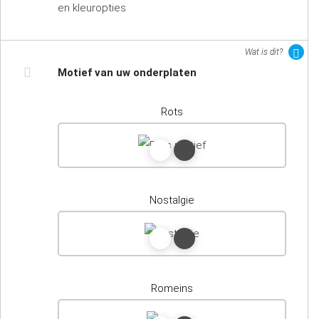
en kleuropties
Wat is dit?
Motief van uw onderplaten
Rots
Nostalgie
Romeins