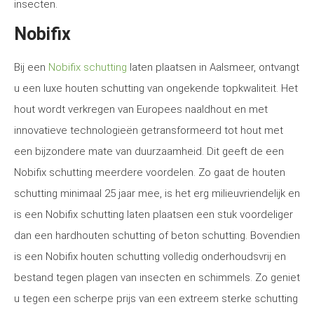
insecten.
Nobifix
Bij een
Nobifix schutting
laten plaatsen in Aalsmeer, ontvangt
u een luxe houten schutting van ongekende topkwaliteit. Het
hout wordt verkregen van Europees naaldhout en met
innovatieve technologieën getransformeerd tot hout met
een bijzondere mate van duurzaamheid. Dit geeft de een
Nobifix schutting meerdere voordelen. Zo gaat de houten
schutting minimaal 25 jaar mee, is het erg milieuvriendelijk en
is een Nobifix schutting laten plaatsen een stuk voordeliger
dan een hardhouten schutting of beton schutting. Bovendien
is een Nobifix houten schutting volledig onderhoudsvrij en
bestand tegen plagen van insecten en schimmels. Zo geniet
u tegen een scherpe prijs van een extreem sterke schutting