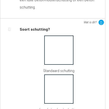
een luxe beton-houtenschutting of een beton
schutting.
Wat is dit?
Soort schutting?
Standaard schutting