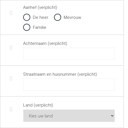
Aanhef (verplicht)
De heer
Mevrouw
Familie
Achternaam (verplicht)
Straatnaam en huisnummer (verplicht)
Land (verplicht)