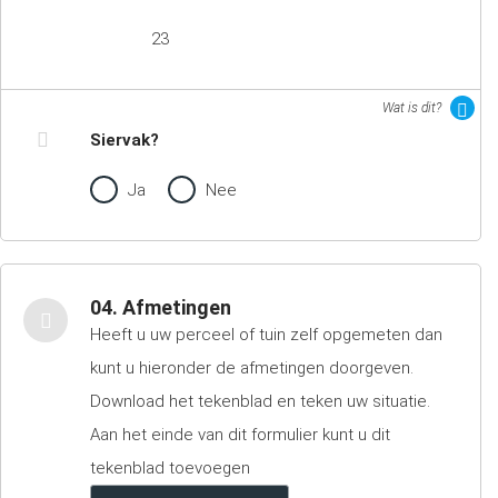
23
Wat is dit?
Siervak?
Ja
Nee
04. Afmetingen
Heeft u uw perceel of tuin zelf opgemeten dan
kunt u hieronder de afmetingen doorgeven.
Download het tekenblad en teken uw situatie.
Aan het einde van dit formulier kunt u dit
tekenblad toevoegen