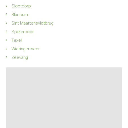
Slootdorp
Blaricum
Sint Maartensvlotbrug
Spijkerboor
Texel
Wieringermeer
Zeevang