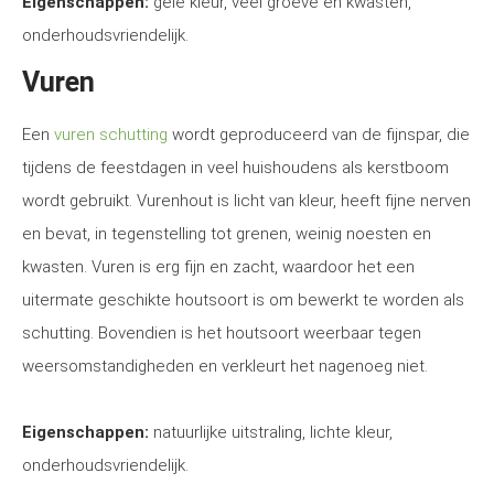
Eigenschappen:
gele kleur, veel groeve en kwasten,
onderhoudsvriendelijk.
Vuren
Een
vuren schutting
wordt geproduceerd van de fijnspar, die
tijdens de feestdagen in veel huishoudens als kerstboom
wordt gebruikt. Vurenhout is licht van kleur, heeft fijne nerven
en bevat, in tegenstelling tot grenen, weinig noesten en
kwasten. Vuren is erg fijn en zacht, waardoor het een
uitermate geschikte houtsoort is om bewerkt te worden als
schutting. Bovendien is het houtsoort weerbaar tegen
weersomstandigheden en verkleurt het nagenoeg niet.
Eigenschappen:
natuurlijke uitstraling, lichte kleur,
onderhoudsvriendelijk.