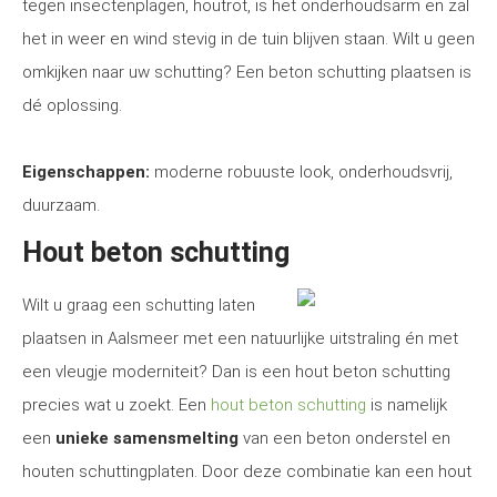
tegen insectenplagen, houtrot, is het onderhoudsarm en zal
het in weer en wind stevig in de tuin blijven staan. Wilt u geen
omkijken naar uw schutting? Een beton schutting plaatsen is
dé oplossing.
Eigenschappen:
moderne robuuste look, onderhoudsvrij,
duurzaam.
Hout beton schutting
Wilt u graag een schutting laten
plaatsen in Aalsmeer met een natuurlijke uitstraling én met
een vleugje moderniteit? Dan is een hout beton schutting
precies wat u zoekt. Een
hout beton schutting
is namelijk
een
unieke samensmelting
van een beton onderstel en
houten schuttingplaten. Door deze combinatie kan een hout