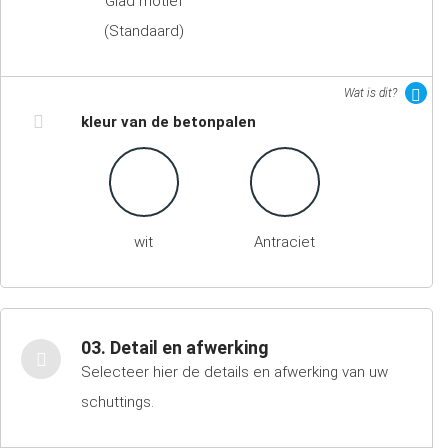
Glad motief
(Standaard)
Wat is dit?
kleur van de betonpalen
wit
Antraciet
03. Detail en afwerking
Selecteer hier de details en afwerking van uw
schuttings.