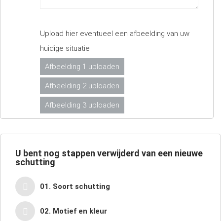
Upload hier eventueel een afbeelding van uw
huidige situatie
Afbeelding 1 uploaden
Afbeelding 2 uploaden
Afbeelding 3 uploaden
U bent nog
stappen verwijderd van een nieuwe
schutting
01. Soort schutting
02. Motief en kleur