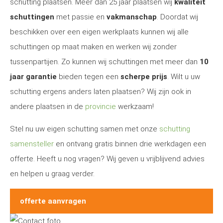
schutting plaatsen. Meer dan 25 jaar plaatsen wij
kwaliteit
schuttingen
met passie en
vakmanschap
. Doordat wij
beschikken over een eigen werkplaats kunnen wij alle
schuttingen op maat maken en werken wij zonder
tussenpartijen. Zo kunnen wij schuttingen met meer dan
10
jaar garantie
bieden tegen een
scherpe prijs
. Wilt u uw
schutting ergens anders laten plaatsen? Wij zijn ook in
andere plaatsen in de
provincie
werkzaam!
Stel nu uw eigen schutting samen met onze
schutting
samensteller
en ontvang gratis binnen drie werkdagen een
offerte. Heeft u nog vragen? Wij geven u vrijblijvend advies
en helpen u graag verder.
offerte aanvragen