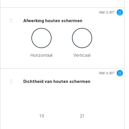
Wat is dit?
Afwerking houten schermen
Horizontaal
Verticaal
Wat is dit?
Dichtheid van houten schermen
19
21