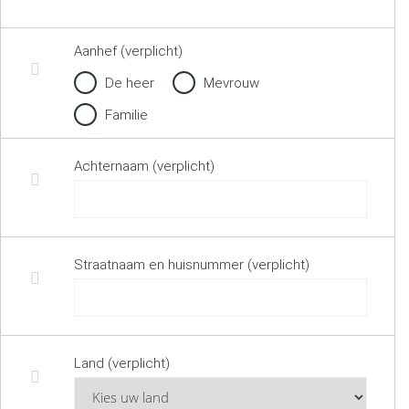
Aanhef (verplicht)
De heer
Mevrouw
Familie
Achternaam (verplicht)
Straatnaam en huisnummer (verplicht)
Land (verplicht)