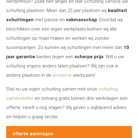
Aerdenhout? Zoek niet langer en laat Schutting Service uw
schutting plaatsen. Meer dan 25 jaar plaatsen wij
kwaliteit
schuttingen
met passie en
vakmanschap
. Doordat wij
beschikken over een eigen werkplaats kunnen wij alle
schuttingen op maat maken en werken wij zonder
tussenpartijen. Zo kunnen wij schuttingen met meer dan
10
jaar garantie
bieden tegen een
scherpe prijs
. Wilt u uw
schutting ergens anders laten plaatsen? Wij zijn ook in
andere plaatsen in de
provincie
werkzaam!
Stel nu uw eigen schutting samen met onze
schutting
samensteller
en ontvang gratis binnen drie werkdagen een
offerte. Heeft u nog vragen? Wij geven u vrijblijvend advies
en helpen u graag verder.
offerte aanvragen