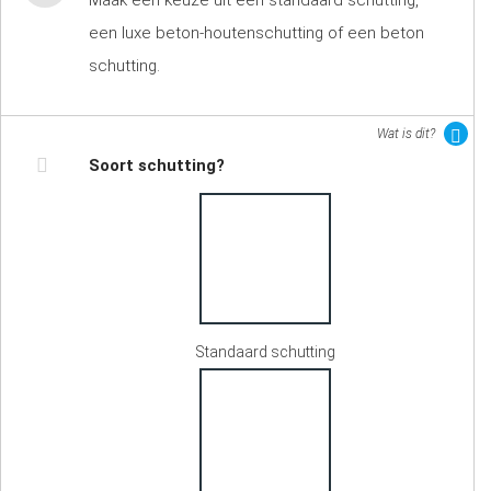
Maak een keuze uit een standaard schutting,
een luxe beton-houtenschutting of een beton
schutting.
Wat is dit?
Soort schutting?
Standaard schutting