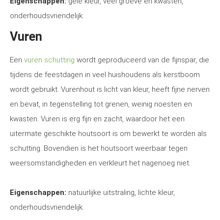
Eigenschappen:
gele kleur, veel groeve en kwasten,
onderhoudsvriendelijk.
Vuren
Een
vuren schutting
wordt geproduceerd van de fijnspar, die
tijdens de feestdagen in veel huishoudens als kerstboom
wordt gebruikt. Vurenhout is licht van kleur, heeft fijne nerven
en bevat, in tegenstelling tot grenen, weinig noesten en
kwasten. Vuren is erg fijn en zacht, waardoor het een
uitermate geschikte houtsoort is om bewerkt te worden als
schutting. Bovendien is het houtsoort weerbaar tegen
weersomstandigheden en verkleurt het nagenoeg niet.
Eigenschappen:
natuurlijke uitstraling, lichte kleur,
onderhoudsvriendelijk.