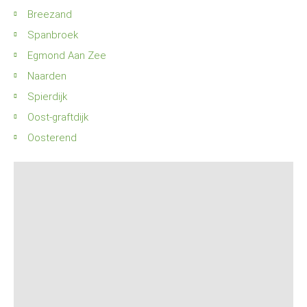
Breezand
Spanbroek
Egmond Aan Zee
Naarden
Spierdijk
Oost-graftdijk
Oosterend