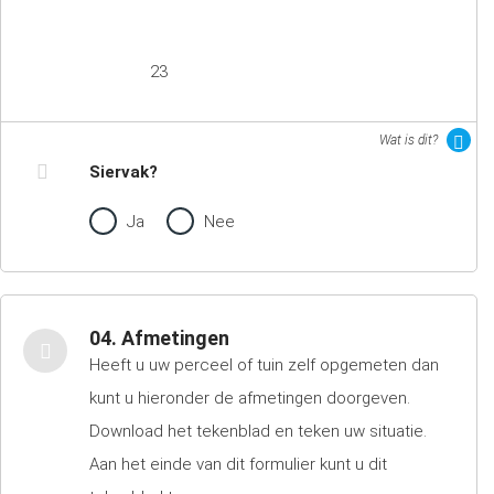
23
Wat is dit?
Siervak?
Ja
Nee
04. Afmetingen
Heeft u uw perceel of tuin zelf opgemeten dan
kunt u hieronder de afmetingen doorgeven.
Download het tekenblad en teken uw situatie.
Aan het einde van dit formulier kunt u dit