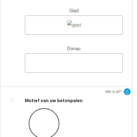
Glad
Donau
Wat is dit?
Motief van uw betonpalen