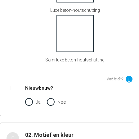
Luxe beton-houtschutting
Semi luxe beton-houtschutting
Wat is dit?
Nieuwbouw?
Ja
Nee
02. Motief en kleur