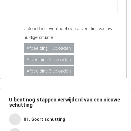
Upload hier eventueel een afbeelding van uw
huidige situatie
Afbeelding 1 uploaden
Afbeelding 2 uploaden
Afbeelding 3 uploaden
U bent nog
stappen verwijderd van een nieuwe
schutting
01. Soort schutting