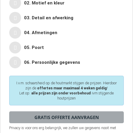
02. Motief en kleur
03. Detail en afwerking
04. Afmetingen
05. Poort
06. Persoonlijke gegevens
I.v.m. schaarsheid op de houtmarkt stijgen de prijzen. Hierdoor
zijn de
offertes maar maximaal 4 weken geldig
!
Let op:
alle prijzen zijn onder voorbehoud
ivm stijgende
houtprijzen
Privacy is voor ons erg belangrijk, we zullen uw gegevens nooit met