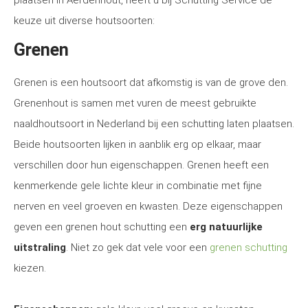
plaatsen in Aerdenhout, heeft u bij Schutting Service de
keuze uit diverse houtsoorten:
Grenen
Grenen is een houtsoort dat afkomstig is van de grove den.
Grenenhout is samen met vuren de meest gebruikte
naaldhoutsoort in Nederland bij een schutting laten plaatsen.
Beide houtsoorten lijken in aanblik erg op elkaar, maar
verschillen door hun eigenschappen. Grenen heeft een
kenmerkende gele lichte kleur in combinatie met fijne
nerven en veel groeven en kwasten. Deze eigenschappen
geven een grenen hout schutting een
erg natuurlijke
uitstraling
. Niet zo gek dat vele voor een
grenen schutting
kiezen.