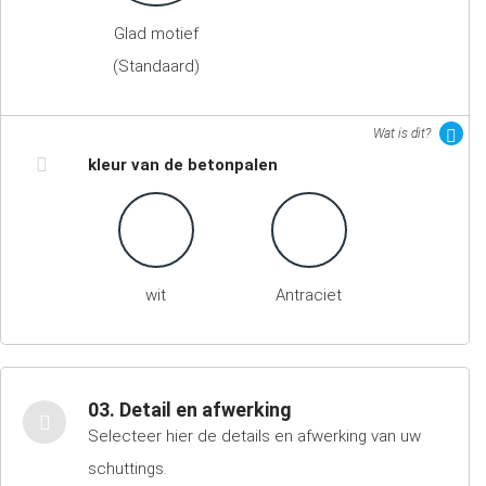
Glad motief
(Standaard)
Wat is dit?
kleur van de betonpalen
wit
Antraciet
03. Detail en afwerking
Selecteer hier de details en afwerking van uw
schuttings.