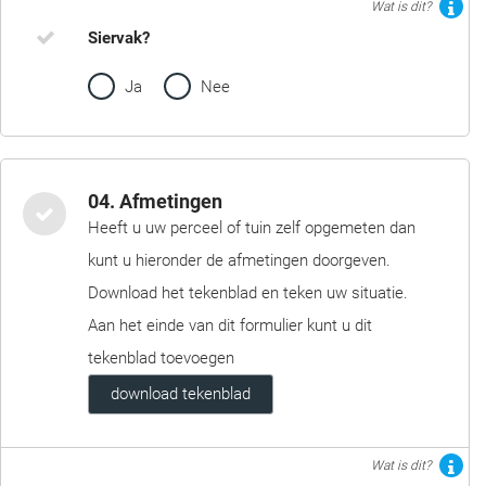
Wat is dit?
Siervak?
Ja
Nee
04. Afmetingen
Heeft u uw perceel of tuin zelf opgemeten dan
kunt u hieronder de afmetingen doorgeven.
Download het tekenblad en teken uw situatie.
Aan het einde van dit formulier kunt u dit
tekenblad toevoegen
download tekenblad
Wat is dit?