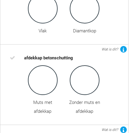
Vlak
Diamantkop
Wat is dit?
afdekkap betonschutting
Muts met
Zonder muts en
afdekkap
afdekkap
Wat is dit?