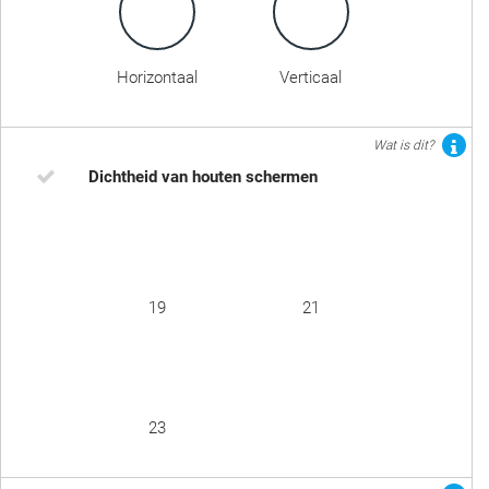
Horizontaal
Verticaal
Wat is dit?
Dichtheid van houten schermen
19
21
23