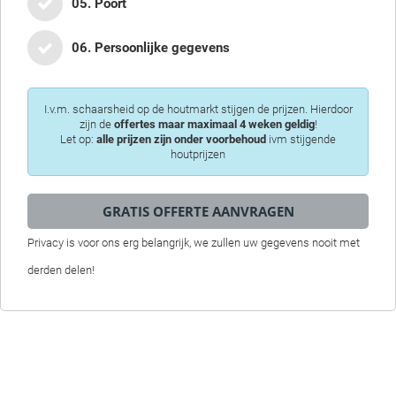
05. Poort
06. Persoonlijke gegevens
I.v.m. schaarsheid op de houtmarkt stijgen de prijzen. Hierdoor
zijn de
offertes maar maximaal 4 weken geldig
!
Let op:
alle prijzen zijn onder voorbehoud
ivm stijgende
houtprijzen
Privacy is voor ons erg belangrijk, we zullen uw gegevens nooit met
derden delen!