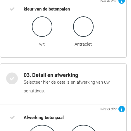
Wat is dit?
kleur van de betonpalen
wit
Antraciet
03. Detail en afwerking
Selecteer hier de details en afwerking van uw
schuttings.
Wat is dit?
Afwerking betonpaal