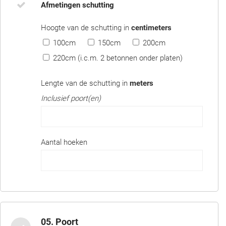
Afmetingen schutting
Hoogte van de schutting in
centimeters
100cm
150cm
200cm
220cm (i.c.m. 2 betonnen onder platen)
Lengte van de schutting in
meters
Inclusief poort(en)
Aantal hoeken
05. Poort