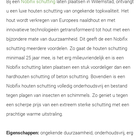
Bij een
Nobifix schutting
laten plaatsen in Willemstad, ontvangt
u een luxe houten schutting van ongekende topkwaliteit. Het
hout wordt verkregen van Europees naaldhout en met
innovatieve technologieën getransformeerd tot hout met een
bijzondere mate van duurzaamheid. Dit geeft de een Nobifix
schutting meerdere voordelen. Zo gaat de houten schutting
minimaal 25 jaar mee, is het erg milieuvriendelijk en is een
Nobifix schutting laten plaatsen een stuk voordeliger dan een
hardhouten schutting of beton schutting. Bovendien is een
Nobifix houten schutting volledig onderhoudsvrij en bestand
tegen plagen van insecten en schimmels. Zo geniet u tegen
een scherpe prijs van een extreem sterke schutting met een
prachtige warme uitstraling.
Eigenschappen:
ongekende duurzaamheid, onderhoudsvrij, erg