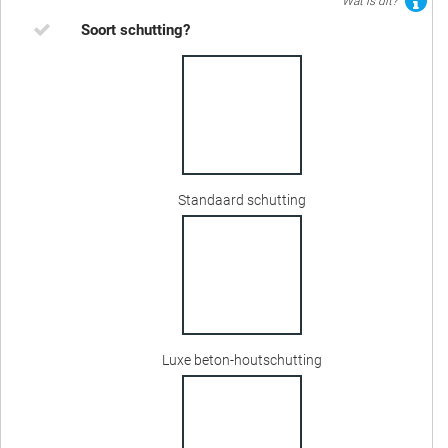
Wat is dit?
Soort schutting?
Standaard schutting
Luxe beton-houtschutting