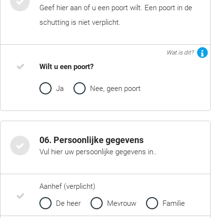
Geef hier aan of u een poort wilt. Een poort in de
schutting is niet verplicht.
Wat is dit?
Wilt u een poort?
Ja
Nee, geen poort
06. Persoonlijke gegevens
Vul hier uw persoonlijke gegevens in..
Aanhef (verplicht)
De heer
Mevrouw
Familie