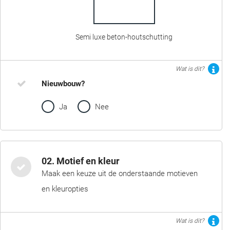
Semi luxe beton-houtschutting
Wat is dit?
Nieuwbouw?
Ja
Nee
02. Motief en kleur
Maak een keuze uit de onderstaande motieven
en kleuropties
Wat is dit?