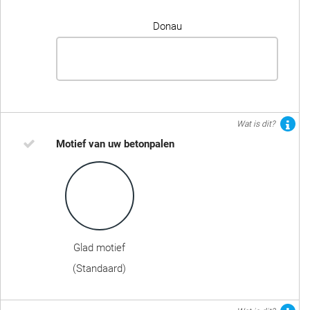
Donau
Wat is dit?
Motief van uw betonpalen
Glad motief
(Standaard)