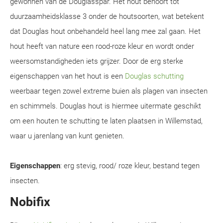
gewonnen van de Douglasspar. Het hout behoort tot
duurzaamheidsklasse 3 onder de houtsoorten, wat betekent
dat Douglas hout onbehandeld heel lang mee zal gaan. Het
hout heeft van nature een rood-roze kleur en wordt onder
weersomstandigheden iets grijzer. Door de erg sterke
eigenschappen van het hout is een
Douglas schutting
weerbaar tegen zowel extreme buien als plagen van insecten
en schimmels. Douglas hout is hiermee uitermate geschikt
om een houten te schutting te laten plaatsen in Willemstad,
waar u jarenlang van kunt genieten.
Eigenschappen
: erg stevig, rood/ roze kleur, bestand tegen
insecten.
Nobifix