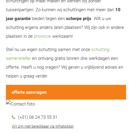
schuttingen op maat maken en werken wij zonder
tussenpartijen. Zo kunnen wij schuttingen met meer dan
10
jaar garantie
bieden tegen een
scherpe prijs
. Wilt u uw
schutting ergens anders laten plaatsen? Wij zijn ook in andere
plaatsen in de
provincie
werkzaam!
Stel nu uw eigen schutting samen met onze
schutting
samensteller
en ontvang gratis binnen drie werkdagen een
offerte. Heeft u nog vragen? Wij geven u vrijblijvend advies en
helpen u graag verder.
offerte aanvragen
(+31) 06 24 73 55 31
Wij zijn niet bereikbaar via WhatsApp!