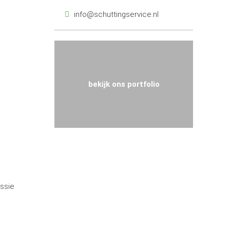
info@schuttingservice.nl
bekijk ons portfolio
assie