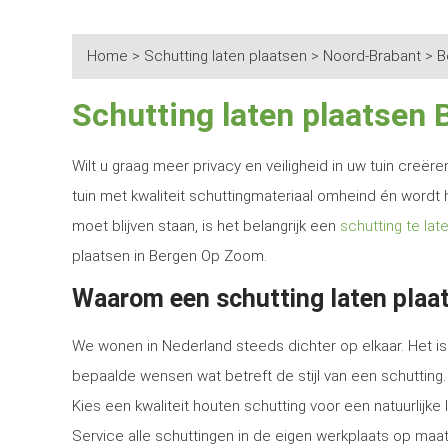
Home
>
Schutting laten plaatsen
>
Noord-Brabant
>
B
Schutting laten plaatsen
Wilt u graag meer privacy en veiligheid in uw tuin creë
tuin met kwaliteit schuttingmateriaal omheind én wordt 
moet blijven staan, is het belangrijk een
schutting te lat
plaatsen in Bergen Op Zoom.
Waarom een schutting laten plaa
We wonen in Nederland steeds dichter op elkaar. Het is 
bepaalde wensen wat betreft de stijl van een schutting.
Kies een kwaliteit houten schutting voor een natuurlijk
Service alle schuttingen in de eigen werkplaats op maat 