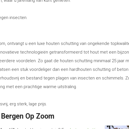
, waar u jarenlang van kunt genieten.
tegen insecten.
m, ontvangt u een luxe houten schutting van ongekende topkwalite
nnovatieve technologieën getransformeerd tot hout met een bijzo
eerdere voordelen. Zo gaat de houten schutting minimaal 25 jaar m
plaatsen een stuk voordeliger dan een hardhouten schutting of beton
erhoudsvrij en bestand tegen plagen van insecten en schimmels. Z
ng met een prachtige warme uitstraling.
, erg sterk, lage prijs.
in Bergen Op Zoom