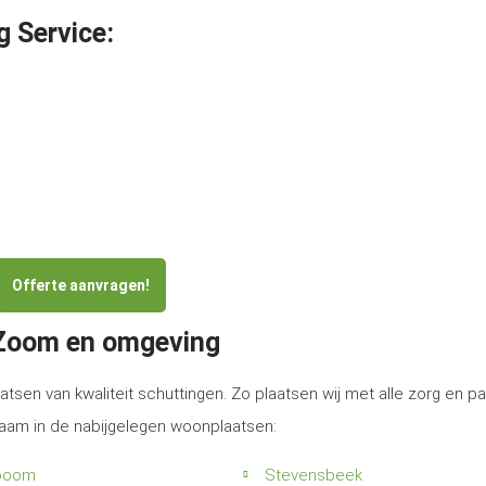
g Service:
Offerte aanvragen!
 Zoom en omgeving
atsen van kwaliteit schuttingen. Zo plaatsen wij met alle zorg en p
zaam in de nabijgelegen woonplaatsen:
boom
Stevensbeek