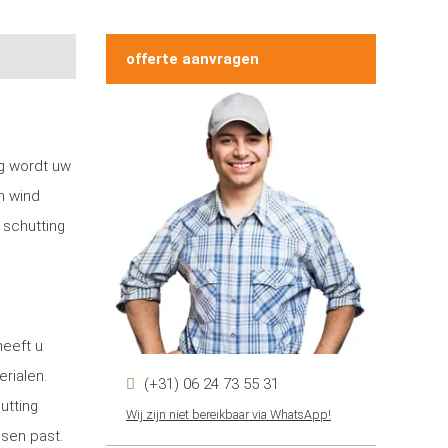
offerte aanvragen
ng wordt uw
n wind
 schutting
heeft u
erialen.
(+31) 06 24 73 55 31
utting
Wij zijn niet bereikbaar via WhatsApp!
nsen past.