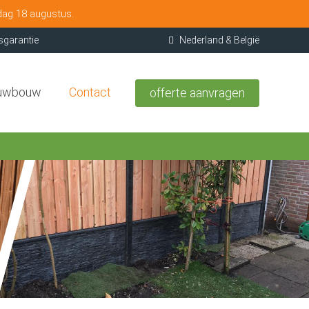
dag 18 augustus.
sgarantie
Nederland & België
uwbouw
Contact
offerte aanvragen