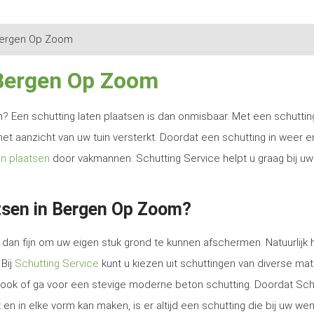
ergen Op Zoom
 Bergen Op Zoom
ren? Een schutting laten plaatsen is dan onmisbaar. Met een schutti
het aanzicht van uw tuin versterkt. Doordat een schutting in weer e
en plaatsen
door vakmannen. Schutting Service helpt u graag bij uw
tsen in Bergen Op Zoom?
dan fijn om uw eigen stuk grond te kunnen afschermen. Natuurlijk 
 Bij
Schutting Service
kunt u kiezen uit schuttingen van diverse mat
e look of ga voor een stevige moderne beton schutting. Doordat Sch
en in elke vorm kan maken, is er altijd een schutting die bij uw we