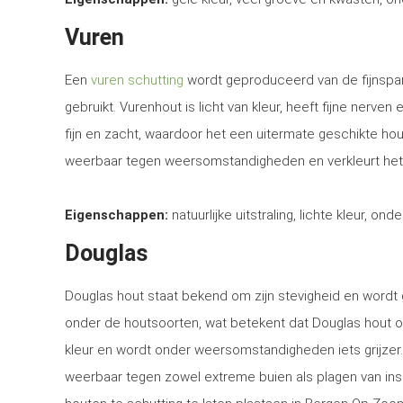
Vuren
Een
vuren schutting
wordt geproduceerd van de fijnspar
gebruikt. Vurenhout is licht van kleur, heeft fijne nerven
fijn en zacht, waardoor het een uitermate geschikte ho
weerbaar tegen weersomstandigheden en verkleurt het
Eigenschappen:
natuurlijke uitstraling, lichte kleur, ond
Douglas
Douglas hout staat bekend om zijn stevigheid en word
onder de houtsoorten, wat betekent dat Douglas hout o
kleur en wordt onder weersomstandigheden iets grijzer
weerbaar tegen zowel extreme buien als plagen van in