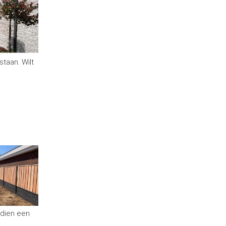
staan. Wilt
ndien een