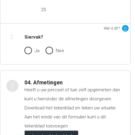
23
Wat is dit?
Siervak?
Ja
Nee
04. Afmetingen
Heeft u uw perceel of tuin zelf opgemeten dan
kunt u hieronder de afmetingen doorgeven.
Download het tekenblad en teken uw situatie.
Aan het einde van dit formulier kunt u dit
tekenblad toevoegen