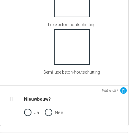
Luxe beton-houtschutting
Semi luxe beton-houtschutting
Wat is dit?
Nieuwbouw?
Ja
Nee