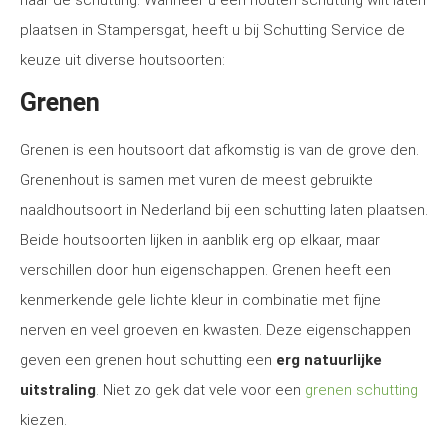
naar de schutting. Wanneer u een houten schutting wilt laten
plaatsen in Stampersgat, heeft u bij Schutting Service de
keuze uit diverse houtsoorten:
Grenen
Grenen is een houtsoort dat afkomstig is van de grove den.
Grenenhout is samen met vuren de meest gebruikte
naaldhoutsoort in Nederland bij een schutting laten plaatsen.
Beide houtsoorten lijken in aanblik erg op elkaar, maar
verschillen door hun eigenschappen. Grenen heeft een
kenmerkende gele lichte kleur in combinatie met fijne
nerven en veel groeven en kwasten. Deze eigenschappen
geven een grenen hout schutting een
erg natuurlijke
uitstraling
. Niet zo gek dat vele voor een
grenen schutting
kiezen.