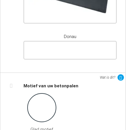
Donau
Wat is dit?
Motief van uw betonpalen
Glad motief