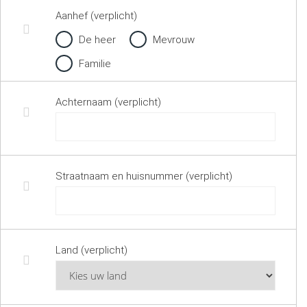
Aanhef (verplicht)
De heer
Mevrouw
Familie
Achternaam (verplicht)
Straatnaam en huisnummer (verplicht)
Land (verplicht)