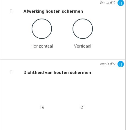
Wat is dit?
Afwerking houten schermen
Horizontaal
Verticaal
Wat is dit?
Dichtheid van houten schermen
19
21