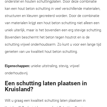
onderstel en houten schuttingplaten. Door deze combinatie
kan een hout beton schutting in veel verschillende materialen,
structuren en kleuren gecreëerd worden. Door de combinatie
van materialen krijgt een hout beton schutting niet alleen een
uniek uiterlijk, maar is het bovendien een erg stevige schutting.
Bovendien beschermt het beton tegen houtrot en is de
schutting vrijwel onderhoudsarm. Zo kunt u voor een lange tijd
genieten van uw kwaliteit hout beton schutting.
Eigenschappen:
unieke uitstraling, stevig, vrijwel
onderhoudsvrij.
Een schutting laten plaatsen in
Kruisland?
Wilt u graag een kwaliteit schutting laten plaatsen in