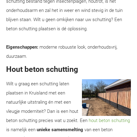
schutting bestand tegen insectenplagen, houtrot, is het
onderhoudsarm en zal het in weer en wind stevig in de tuin
blijven staan. Wilt u geen omkijken naar uw schutting? Een
beton schutting plaatsen is dé oplossing.
Eigenschappen:
moderne robuuste look, onderhoudsvrij,
duurzaam.
Hout beton schutting
Wilt u graag een schutting laten
plaatsen in Kruisland met een
natuurlijke uitstraling én met een
vleugje moderniteit? Dan is een hout
beton schutting precies wat u zoekt. Een
hout beton schutting
is namelijk een
unieke samensmelting
van een beton