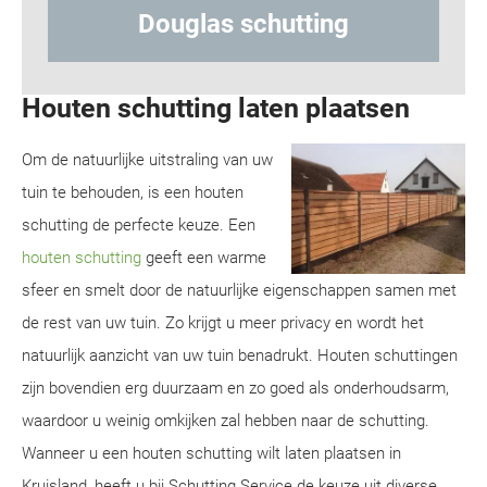
hutting
Hout-betonschuttin
Houten schutting laten plaatsen
Om de natuurlijke uitstraling van uw
tuin te behouden, is een houten
schutting de perfecte keuze. Een
houten schutting
geeft een warme
sfeer en smelt door de natuurlijke eigenschappen samen met
de rest van uw tuin. Zo krijgt u meer privacy en wordt het
natuurlijk aanzicht van uw tuin benadrukt. Houten schuttingen
zijn bovendien erg duurzaam en zo goed als onderhoudsarm,
waardoor u weinig omkijken zal hebben naar de schutting.
Wanneer u een houten schutting wilt laten plaatsen in
Kruisland, heeft u bij Schutting Service de keuze uit diverse