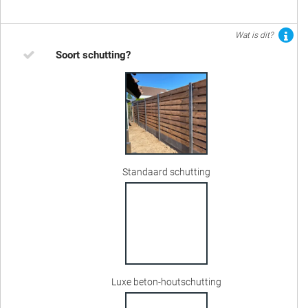
Wat is dit?
Soort schutting?
Standaard schutting
Luxe beton-houtschutting