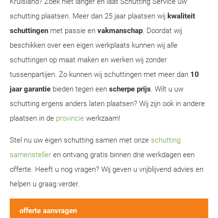
Kruisland? Zoek niet langer en laat Schutting Service uw
schutting plaatsen. Meer dan 25 jaar plaatsen wij
kwaliteit
schuttingen
met passie en
vakmanschap
. Doordat wij
beschikken over een eigen werkplaats kunnen wij alle
schuttingen op maat maken en werken wij zonder
tussenpartijen. Zo kunnen wij schuttingen met meer dan
10
jaar garantie
bieden tegen een
scherpe prijs
. Wilt u uw
schutting ergens anders laten plaatsen? Wij zijn ook in andere
plaatsen in de
provincie
werkzaam!
Stel nu uw eigen schutting samen met onze
schutting
samensteller
en ontvang gratis binnen drie werkdagen een
offerte. Heeft u nog vragen? Wij geven u vrijblijvend advies en
helpen u graag verder.
offerte aanvragen