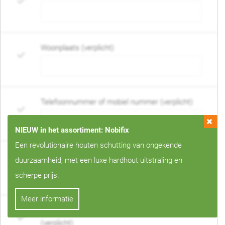
Woonplaats (verplicht)
Telefoonnummer of mobiel nummer (verplicht)
NIEUW in het assortiment: Nobifix
Een revolutionaire houten schutting van ongekende
E-mail adres (verplicht)
duurzaamheid, met een luxe hardhout uitstraling en
scherpe prijs.
Meer informatie
Wanneer mag de schutting geplaatst worden?
(verplicht)