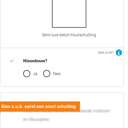
Semi luxe beton-houtschutting
Wat is dit?
Nieuwbouw?
Ja
Nee
02. Motief en kleur
Maak een keuze uit de onderstaande motieven
en kleuropties