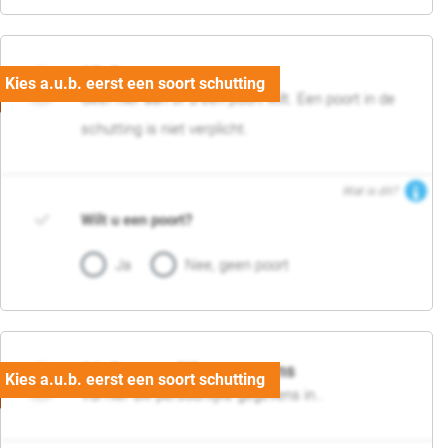
05. Poort
Geef hier aan of u een poort wilt. Een poort in de
schutting is niet verplicht.
Wat is dit?
Wilt u een poort?
Ja
Nee, geen poort
06. Persoonlijke gegevens
Vul hier uw persoonlijke gegevens in..