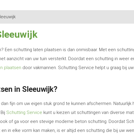
leeuwijk
Sleeuwijk
ren? Een schutting laten plaatsen is dan onmisbaar. Met een schutti
het aanzicht van uw tuin versterkt. Doordat een schutting in weer e
en plaatsen
door vakmannen. Schutting Service helpt u graag bij uw
sen in Sleeuwijk?
dan fijn om uw eigen stuk grond te kunnen afschermen. Natuurlijk 
 Bij
Schutting Service
kunt u kiezen uit schuttingen van diverse mat
e look of ga voor een stevige moderne beton schutting. Doordat Sch
en in elke vorm kan maken, is er altijd een schutting die bij uw we