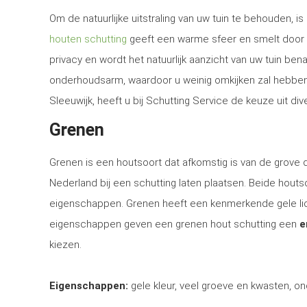
Om de natuurlijke uitstraling van uw tuin te behouden, 
houten schutting
geeft een warme sfeer en smelt door d
privacy en wordt het natuurlijk aanzicht van uw tuin be
onderhoudsarm, waardoor u weinig omkijken zal hebben n
Sleeuwijk, heeft u bij Schutting Service de keuze uit di
Grenen
Grenen is een houtsoort dat afkomstig is van de grove
Nederland bij een schutting laten plaatsen. Beide houtsoo
eigenschappen. Grenen heeft een kenmerkende gele lich
eigenschappen geven een grenen hout schutting een
e
kiezen.
Eigenschappen:
gele kleur, veel groeve en kwasten, on