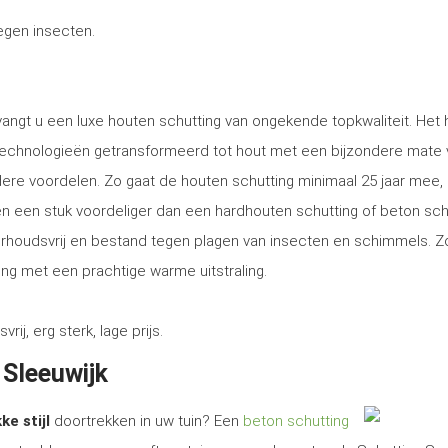
tegen insecten.
tvangt u een luxe houten schutting van ongekende topkwaliteit. Het
technologieën getransformeerd tot hout met een bijzondere mate 
ere voordelen. Zo gaat de houten schutting minimaal 25 jaar mee, 
tsen een stuk voordeliger dan een hardhouten schutting of beton sch
erhoudsvrij en bestand tegen plagen van insecten en schimmels. Z
ng met een prachtige warme uitstraling.
, erg sterk, lage prijs.
 Sleeuwijk
ke stijl
doortrekken in uw tuin? Een
beton schutting