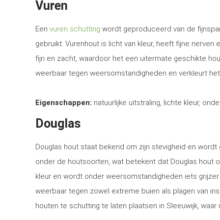
Vuren
Een
vuren schutting
wordt geproduceerd van de fijnspar
gebruikt. Vurenhout is licht van kleur, heeft fijne nerven
fijn en zacht, waardoor het een uitermate geschikte ho
weerbaar tegen weersomstandigheden en verkleurt het
Eigenschappen:
natuurlijke uitstraling, lichte kleur, ond
Douglas
Douglas hout staat bekend om zijn stevigheid en word
onder de houtsoorten, wat betekent dat Douglas hout o
kleur en wordt onder weersomstandigheden iets grijzer
weerbaar tegen zowel extreme buien als plagen van in
houten te schutting te laten plaatsen in Sleeuwijk, waar 