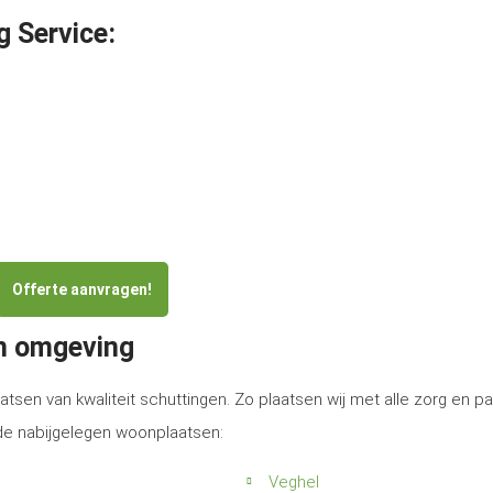
g Service:
Offerte aanvragen!
en omgeving
atsen van kwaliteit schuttingen. Zo plaatsen wij met alle zorg en p
 de nabijgelegen woonplaatsen:
Veghel