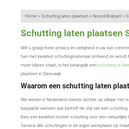
Home
>
Schutting laten plaatsen
>
Noord-Brabant
>
S
Schutting laten plaatsen 
Wilt u graag meer privacy en veiligheid in uw tuin creë
tuin met kwaliteit schuttingmateriaal omheind én wordt 
moet blijven staan, is het belangrijk een
schutting te lat
plaatsen in Sleeuwijk.
Waarom een schutting laten plaat
We wonen in Nederland steeds dichter op elkaar. Het is 
bepaalde wensen wat betreft de stijl van een schutting.
Kies een kwaliteit houten schutting voor een natuurlijk
Service alle schuttingen in de eigen werkplaats op maat 