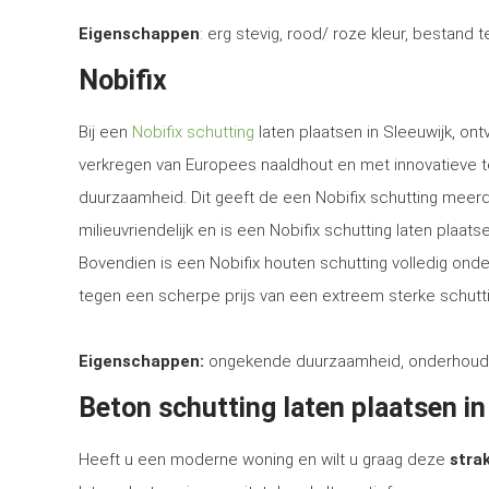
Eigenschappen
: erg stevig, rood/ roze kleur, bestand 
Nobifix
Bij een
Nobifix schutting
laten plaatsen in Sleeuwijk, on
verkregen van Europees naaldhout en met innovatieve 
duurzaamheid. Dit geeft de een Nobifix schutting meerd
milieuvriendelijk en is een Nobifix schutting laten plaa
Bovendien is een Nobifix houten schutting volledig ond
tegen een scherpe prijs van een extreem sterke schutti
Eigenschappen:
ongekende duurzaamheid, onderhoudsvrij
Beton schutting laten plaatsen in
Heeft u een moderne woning en wilt u graag deze
strak