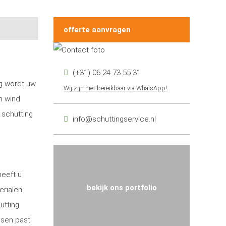
offerte aanvragen
(+31) 06 24 73 55 31
ng wordt uw
Wij zijn niet bereikbaar via WhatsApp!
n wind
 schutting
info@schuttingservice.nl
heeft u
bekijk ons portfolio
erialen.
utting
nsen past.