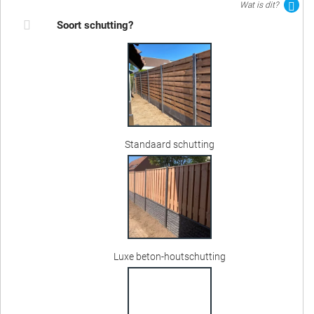
Wat is dit?
Soort schutting?
Standaard schutting
Luxe beton-houtschutting