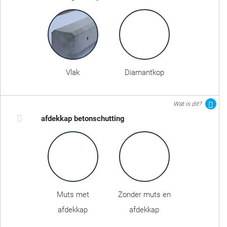
Vlak
Diamantkop
Wat is dit?
afdekkap betonschutting
Muts met
Zonder muts en
afdekkap
afdekkap