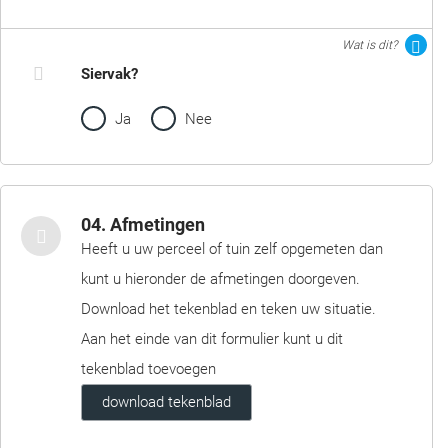
Wat is dit?
Siervak?
Ja
Nee
04. Afmetingen
Heeft u uw perceel of tuin zelf opgemeten dan
kunt u hieronder de afmetingen doorgeven.
Download het tekenblad en teken uw situatie.
Aan het einde van dit formulier kunt u dit
tekenblad toevoegen
download tekenblad