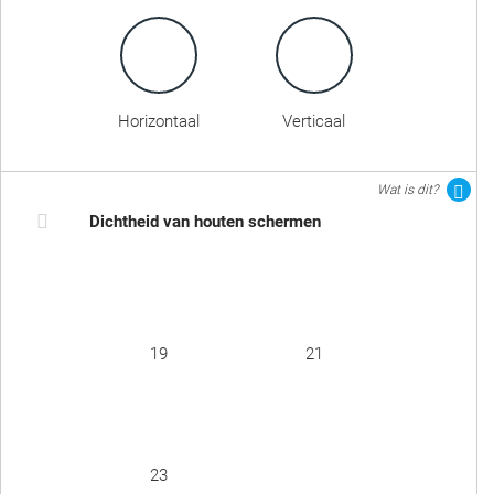
Horizontaal
Verticaal
Wat is dit?
Dichtheid van houten schermen
19
21
23