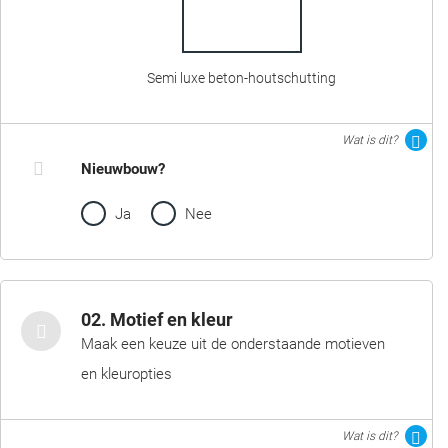
Semi luxe beton-houtschutting
Wat is dit?
Nieuwbouw?
Ja
Nee
02. Motief en kleur
Maak een keuze uit de onderstaande motieven
en kleuropties
Wat is dit?