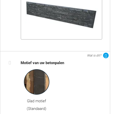
Wat is dit?
Motief van uw betonpalen
Glad motief
(Standaard)