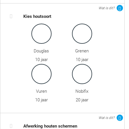
Wat is dit?
Kies houtsoort
Douglas
Grenen
10 jaar
10 jaar
Vuren
Nobifix
10 jaar
20 jaar
Wat is dit?
Afwerking houten schermen