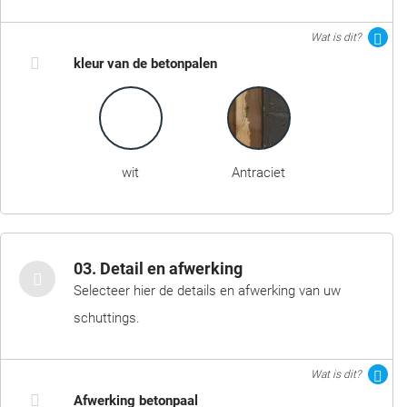
Wat is dit?
kleur van de betonpalen
wit
Antraciet
03. Detail en afwerking
Selecteer hier de details en afwerking van uw
schuttings.
Wat is dit?
Afwerking betonpaal