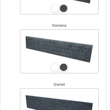
Romeins
Graniet