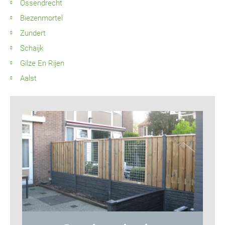
Ossendrecht
Biezenmortel
Zundert
Schaijk
Gilze En Rijen
Aalst