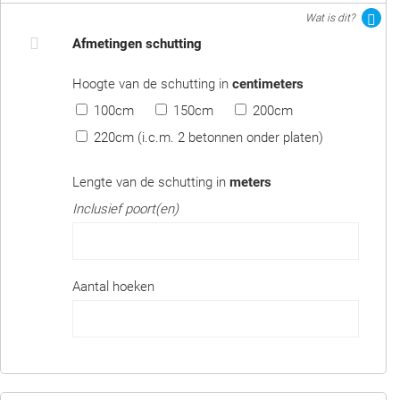
Wat is dit?
Afmetingen schutting
Hoogte van de schutting in
centimeters
100cm
150cm
200cm
220cm (i.c.m. 2 betonnen onder platen)
Lengte van de schutting in
meters
Inclusief poort(en)
Aantal hoeken