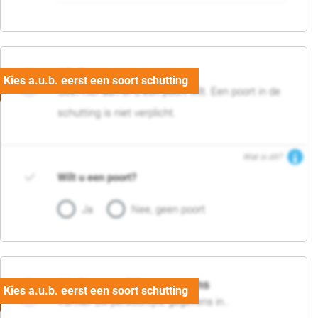
05. Poort
Geef hier aan of u een poort wilt. Een poort in de
schutting is niet verplicht.
Wat is dit?
Wilt u een poort?
Ja
Nee, geen poort
06. Persoonlijke gegevens
Vul hier uw persoonlijke gegevens in..