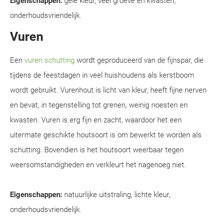
Eigenschappen:
gele kleur, veel groeve en kwasten,
onderhoudsvriendelijk.
Vuren
Een
vuren schutting
wordt geproduceerd van de fijnspar, die
tijdens de feestdagen in veel huishoudens als kerstboom
wordt gebruikt. Vurenhout is licht van kleur, heeft fijne nerven
en bevat, in tegenstelling tot grenen, weinig noesten en
kwasten. Vuren is erg fijn en zacht, waardoor het een
uitermate geschikte houtsoort is om bewerkt te worden als
schutting. Bovendien is het houtsoort weerbaar tegen
weersomstandigheden en verkleurt het nagenoeg niet.
Eigenschappen:
natuurlijke uitstraling, lichte kleur,
onderhoudsvriendelijk.