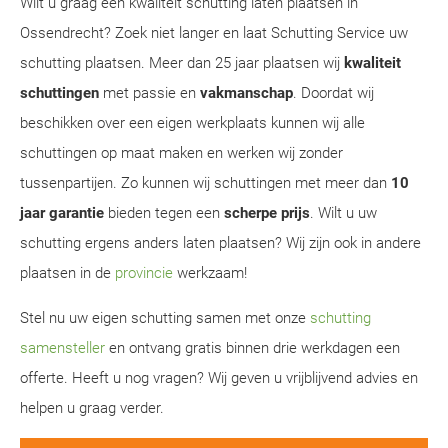
Wilt u graag een kwaliteit schutting laten plaatsen in
Ossendrecht? Zoek niet langer en laat Schutting Service uw
schutting plaatsen. Meer dan 25 jaar plaatsen wij
kwaliteit
schuttingen
met passie en
vakmanschap
. Doordat wij
beschikken over een eigen werkplaats kunnen wij alle
schuttingen op maat maken en werken wij zonder
tussenpartijen. Zo kunnen wij schuttingen met meer dan
10
jaar garantie
bieden tegen een
scherpe prijs
. Wilt u uw
schutting ergens anders laten plaatsen? Wij zijn ook in andere
plaatsen in de
provincie
werkzaam!
Stel nu uw eigen schutting samen met onze
schutting
samensteller
en ontvang gratis binnen drie werkdagen een
offerte. Heeft u nog vragen? Wij geven u vrijblijvend advies en
helpen u graag verder.