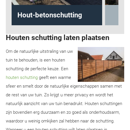
Design schutting
Houten schutting laten plaatsen
Om de natuurlijke uitstraling van uw
tuin te behouden, is een houten
schutting de perfecte keuze. Een
houten schutting
geeft een warme
sfeer en smelt door de natuurlijke eigenschappen samen met
de rest van uw tuin. Zo krijgt u meer privacy en wordt het
natuurlijk aanzicht van uw tuin benadrukt. Houten schuttingen
zijn bovendien erg duurzaam en zo goed als onderhoudsarm,
waardoor u weinig omkijken zal hebben naar de schutting.
Wanneer u een houten schutting wilt laten plaatsen in