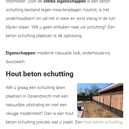
rotsmotief. Door de
sterke eigenschappen
is een beton
schutting bestand tegen insectenplagen, houtrot, is het
onderhoudsarm en zal het in weer en wind stevig in de tuin
blijven staan. Wilt u geen omkijken naar uw schutting? Een
beton schutting plaatsen is dé oplossing.
Eigenschappen:
moderne robuuste look, onderhoudsvrij,
duurzaam.
Hout beton schutting
Wilt u graag een schutting laten
plaatsen in Ossendrecht met een
natuurlijke uitstraling én met een
vleugje moderniteit? Dan is een hout
beton schutting precies wat u zoekt. Een
hout beton schutting