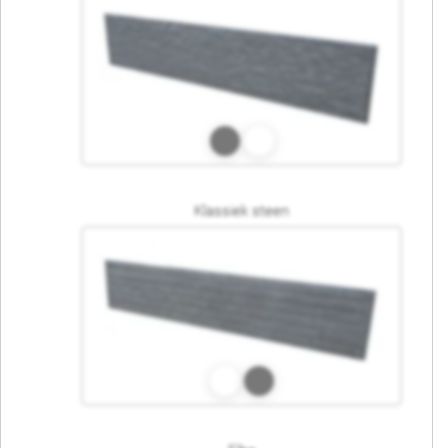
Klassiek steen