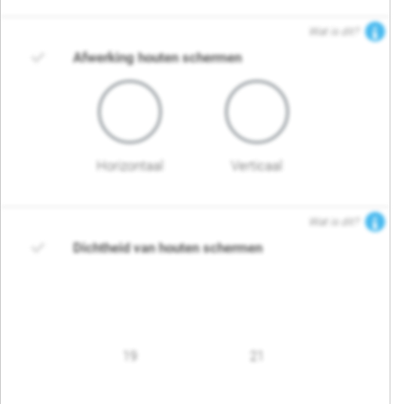
Wat is dit?
Afwerking houten schermen
Horizontaal
Verticaal
Wat is dit?
Dichtheid van houten schermen
19
21