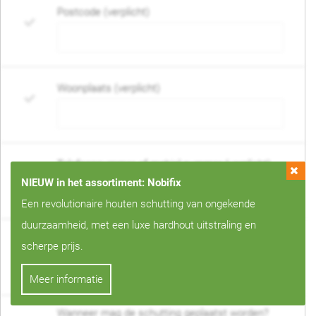
Postcode (verplicht)
Woonplaats (verplicht)
Telefoonnummer of mobiel nummer (verplicht)
NIEUW in het assortiment: Nobifix
Een revolutionaire houten schutting van ongekende
duurzaamheid, met een luxe hardhout uitstraling en
E-mail adres (verplicht)
scherpe prijs.
Meer informatie
Wanneer mag de schutting geplaatst worden?