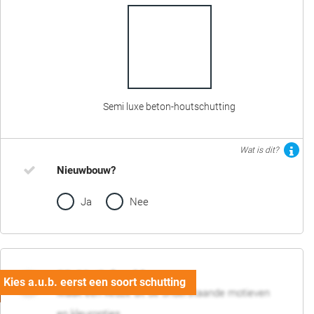
Semi luxe beton-houtschutting
Wat is dit?
Nieuwbouw?
Ja
Nee
02. Motief en kleur
Maak een keuze uit de onderstaande motieven