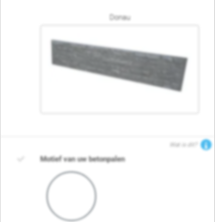
Donau
Wat is dit?
Motief van uw betonpalen