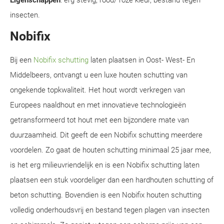
Eigenschappen
: erg stevig, rood/ roze kleur, bestand tegen
insecten.
Nobifix
Bij een
Nobifix schutting
laten plaatsen in Oost- West- En
Middelbeers, ontvangt u een luxe houten schutting van
ongekende topkwaliteit. Het hout wordt verkregen van
Europees naaldhout en met innovatieve technologieën
getransformeerd tot hout met een bijzondere mate van
duurzaamheid. Dit geeft de een Nobifix schutting meerdere
voordelen. Zo gaat de houten schutting minimaal 25 jaar mee,
is het erg milieuvriendelijk en is een Nobifix schutting laten
plaatsen een stuk voordeliger dan een hardhouten schutting of
beton schutting. Bovendien is een Nobifix houten schutting
volledig onderhoudsvrij en bestand tegen plagen van insecten