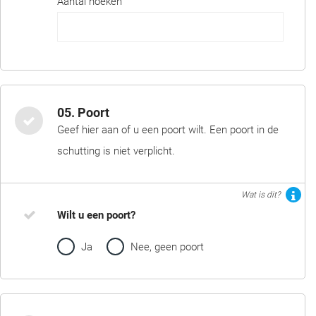
Aantal hoeken
05. Poort
Geef hier aan of u een poort wilt. Een poort in de
schutting is niet verplicht.
Wat is dit?
Wilt u een poort?
Ja
Nee, geen poort