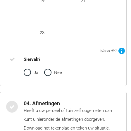
19
21
23
Wat is dit?
Siervak?
Ja
Nee
04. Afmetingen
Heeft u uw perceel of tuin zelf opgemeten dan
kunt u hieronder de afmetingen doorgeven.
Download het tekenblad en teken uw situatie.