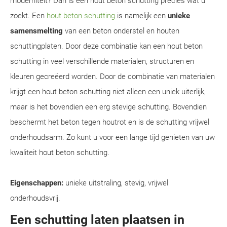
moderniteit? Dan is een hout beton schutting precies wat u
zoekt. Een
hout beton schutting
is namelijk een
unieke
samensmelting
van een beton onderstel en houten
schuttingplaten. Door deze combinatie kan een hout beton
schutting in veel verschillende materialen, structuren en
kleuren gecreëerd worden. Door de combinatie van materialen
krijgt een hout beton schutting niet alleen een uniek uiterlijk,
maar is het bovendien een erg stevige schutting. Bovendien
beschermt het beton tegen houtrot en is de schutting vrijwel
onderhoudsarm. Zo kunt u voor een lange tijd genieten van uw
kwaliteit hout beton schutting.
Eigenschappen:
unieke uitstraling, stevig, vrijwel
onderhoudsvrij.
Een schutting laten plaatsen in