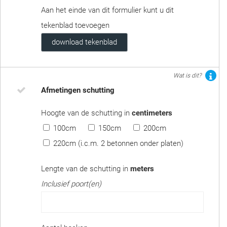
Aan het einde van dit formulier kunt u dit
tekenblad toevoegen
download tekenblad
Wat is dit?
Afmetingen schutting
Hoogte van de schutting in
centimeters
100cm
150cm
200cm
220cm (i.c.m. 2 betonnen onder platen)
Lengte van de schutting in
meters
Inclusief poort(en)