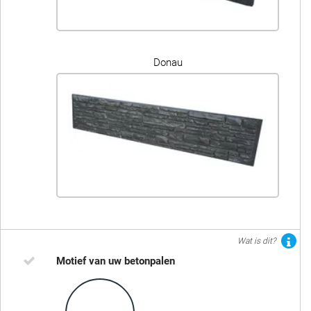
Donau
Wat is dit?
Motief van uw betonpalen