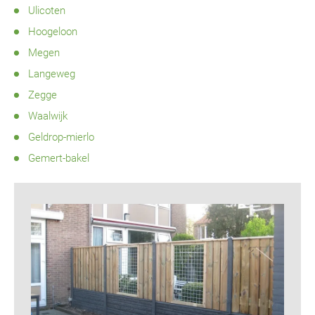
Ulicoten
Hoogeloon
Megen
Langeweg
Zegge
Waalwijk
Geldrop-mierlo
Gemert-bakel