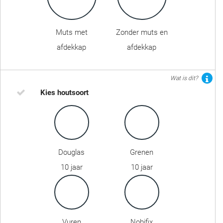
Muts met
Zonder muts en
afdekkap
afdekkap
Wat is dit?
Kies houtsoort
Douglas
Grenen
10 jaar
10 jaar
Vuren
Nobifix