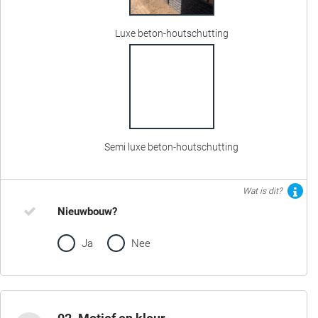
Luxe beton-houtschutting
Semi luxe beton-houtschutting
Wat is dit?
Nieuwbouw?
Ja
Nee