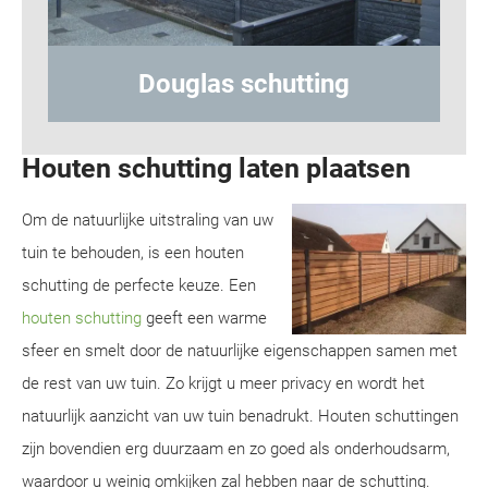
hutting
Hout-betonschuttin
Houten schutting laten plaatsen
Om de natuurlijke uitstraling van uw
tuin te behouden, is een houten
schutting de perfecte keuze. Een
houten schutting
geeft een warme
sfeer en smelt door de natuurlijke eigenschappen samen met
de rest van uw tuin. Zo krijgt u meer privacy en wordt het
natuurlijk aanzicht van uw tuin benadrukt. Houten schuttingen
zijn bovendien erg duurzaam en zo goed als onderhoudsarm,
waardoor u weinig omkijken zal hebben naar de schutting.