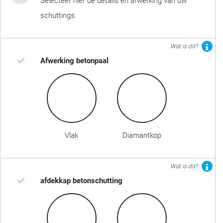
Selecteer hier de details en afwerking van uw
schuttings.
Wat is dit?
Afwerking betonpaal
Vlak
Diamantkop
Wat is dit?
afdekkap betonschutting