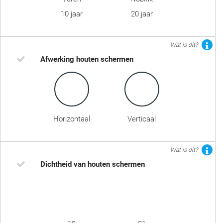
10 jaar
20 jaar
Wat is dit?
Afwerking houten schermen
Horizontaal
Verticaal
Wat is dit?
Dichtheid van houten schermen