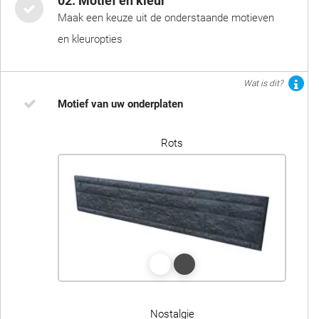
02. Motief en kleur
Maak een keuze uit de onderstaande motieven
en kleuropties
Wat is dit?
Motief van uw onderplaten
Rots
Nostalgie