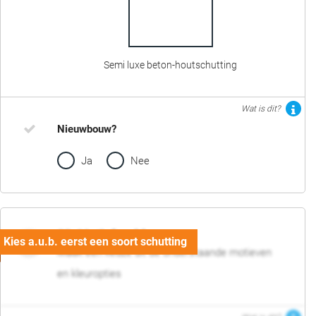
Semi luxe beton-houtschutting
Wat is dit?
Nieuwbouw?
Ja
Nee
02. Motief en kleur
Maak een keuze uit de onderstaande motieven
en kleuropties