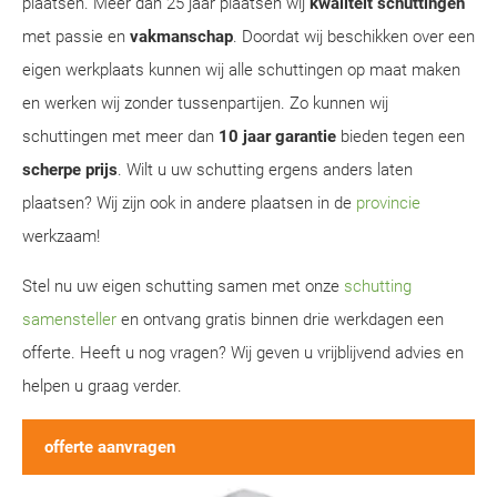
plaatsen. Meer dan 25 jaar plaatsen wij
kwaliteit schuttingen
met passie en
vakmanschap
. Doordat wij beschikken over een
eigen werkplaats kunnen wij alle schuttingen op maat maken
en werken wij zonder tussenpartijen. Zo kunnen wij
schuttingen met meer dan
10 jaar garantie
bieden tegen een
scherpe prijs
. Wilt u uw schutting ergens anders laten
plaatsen? Wij zijn ook in andere plaatsen in de
provincie
werkzaam!
Stel nu uw eigen schutting samen met onze
schutting
samensteller
en ontvang gratis binnen drie werkdagen een
offerte. Heeft u nog vragen? Wij geven u vrijblijvend advies en
helpen u graag verder.
offerte aanvragen