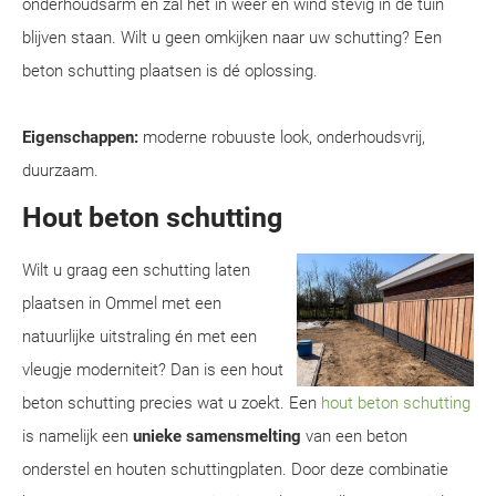
onderhoudsarm en zal het in weer en wind stevig in de tuin
blijven staan. Wilt u geen omkijken naar uw schutting? Een
beton schutting plaatsen is dé oplossing.
Eigenschappen:
moderne robuuste look, onderhoudsvrij,
duurzaam.
Hout beton schutting
Wilt u graag een schutting laten
plaatsen in Ommel met een
natuurlijke uitstraling én met een
vleugje moderniteit? Dan is een hout
beton schutting precies wat u zoekt. Een
hout beton schutting
is namelijk een
unieke samensmelting
van een beton
onderstel en houten schuttingplaten. Door deze combinatie