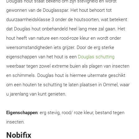
Douglas hout staat bekend om zijn stevigheid en wordt
gewonnen van de Douglasspar. Het hout behoort tot
duurzaamheidsklasse 3 onder de houtsoorten, wat betekent
dat Douglas hout onbehandeld heel lang mee zal gaan. Het
hout heeft van nature een rood-roze kleur en wordt onder
weersomstandigheden iets grijzer. Door de erg sterke
eigenschappen van het hout is een
Douglas schutting
weerbaar tegen zowel extreme buien als plagen van insecten
en schimmels. Douglas hout is hiermee uitermate geschikt
om een houten te schutting te laten plaatsen in Ommel, waar
u jarenlang van kunt genieten.
Eigenschappen
: erg stevig, rood/ roze kleur, bestand tegen
insecten.
Nobifix