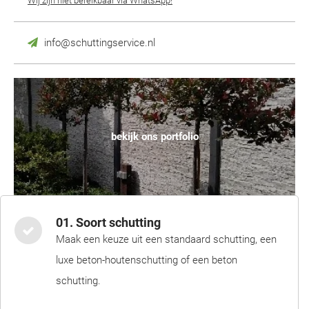
Wij zijn niet bereikbaar via WhatsApp!
info@schuttingservice.nl
bekijk ons portfolio
01. Soort schutting
Maak een keuze uit een standaard schutting, een
luxe beton-houtenschutting of een beton
schutting.