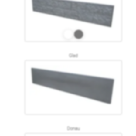
Glad
Donau