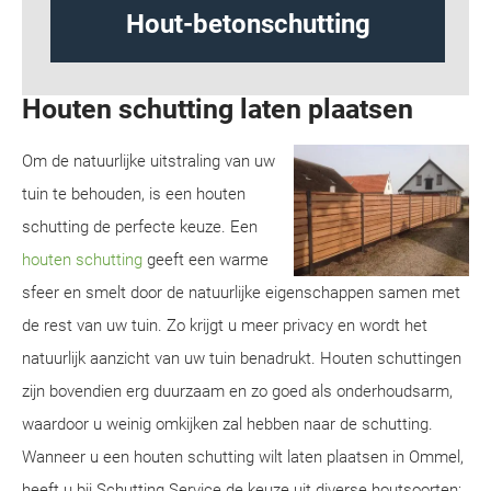
Hout-betonschutting
Houten schutting laten plaatsen
Om de natuurlijke uitstraling van uw
tuin te behouden, is een houten
schutting de perfecte keuze. Een
houten schutting
geeft een warme
sfeer en smelt door de natuurlijke eigenschappen samen met
de rest van uw tuin. Zo krijgt u meer privacy en wordt het
natuurlijk aanzicht van uw tuin benadrukt. Houten schuttingen
zijn bovendien erg duurzaam en zo goed als onderhoudsarm,
waardoor u weinig omkijken zal hebben naar de schutting.
Wanneer u een houten schutting wilt laten plaatsen in Ommel,
heeft u bij Schutting Service de keuze uit diverse houtsoorten: