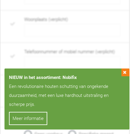
Woonplaats (verplicht)
Telefoonnummer of mobiel nummer (verplicht)
NIEUW in het assortiment: Nobifix
E-mail adres (verplicht)
Een revolutionaire houten schutting van ongekende
duurzaamheid, met een luxe hardhout uitstraling en
scherpe prijs.
Wanneer mag de schutting geplaatst worden?
Meer informatie
(verplicht)