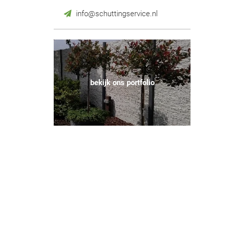
info@schuttingservice.nl
bekijk ons portfolio