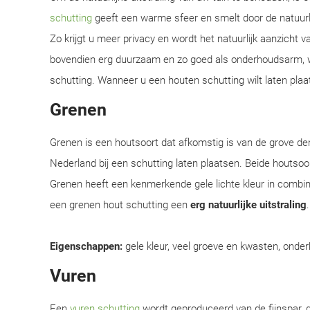
schutting
geeft een warme sfeer en smelt door de natuur
Zo krijgt u meer privacy en wordt het natuurlijk aanzicht 
bovendien erg duurzaam en zo goed als onderhoudsarm, w
schutting. Wanneer u een houten schutting wilt laten plaat
Grenen
Grenen is een houtsoort dat afkomstig is van de grove d
Nederland bij een schutting laten plaatsen. Beide houtsoor
Grenen heeft een kenmerkende gele lichte kleur in combi
een grenen hout schutting een
erg natuurlijke uitstraling
Eigenschappen:
gele kleur, veel groeve en kwasten, onder
Vuren
Een
vuren schutting
wordt geproduceerd van de fijnspar, d