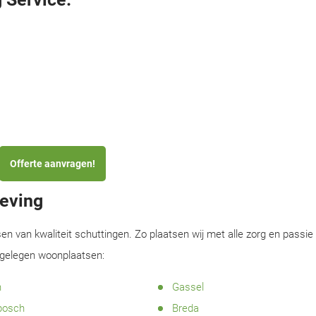
Offerte aanvragen!
geving
sen van kwaliteit schuttingen. Zo plaatsen wij met alle zorg en passie
ijgelegen woonplaatsen:
n
Gassel
bosch
Breda