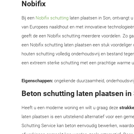
Nobifix
Bij een
Nobifix schutting
laten plaatsen in Son, ontvangt u
van Europees naaldhout en met innovatieve technologieë
geeft de een Nobifix schutting meerdere voordelen. Zo gaat
een Nobifix schutting laten plaatsen een stuk voordeliger
houten schutting volledig onderhoudsvrij en bestand tege
een extreem sterke schutting met een prachtige warme uit
Eigenschappen:
ongekende duurzaamheid, onderhoudsvrij, e
Beton schutting laten plaatsen in
Heeft u een moderne woning en wilt u graag deze
strakke 
laten plaatsen is een uitstekend alternatief voor een ge
Schutting Service kan beton eenvoudig bewerken, waardoo