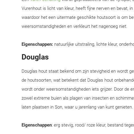
Vurenhout is licht van kleur, heeft fijne nerven en bevat, i
waardoor het een uitermate geschikte houtsoort is om be
weersomstandigheden en verkleurt het nagenoeg niet.
Eigenschappen:
natuurlijke uitstraling, lichte kleur, onderh
Douglas
Douglas hout staat bekend om zijn stevigheid en wordt 
de houtsoorten, wat betekent dat Douglas hout onbehandel
wordt onder weersomstandigheden iets grijzer. Door de e
zowel extreme buien als plagen van insecten en schimmel
laten plaatsen in Son, waar u jarenlang van kunt genieten.
Eigenschappen
: erg stevig, rood/ roze kleur, bestand teg