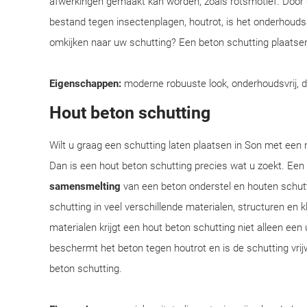
afwerkingen gemaakt kan worden, zoals rotsmotief. Door
bestand tegen insectenplagen, houtrot, is het onderhoudsar
omkijken naar uw schutting? Een beton schutting plaatsen
Eigenschappen:
moderne robuuste look, onderhoudsvrij, 
Hout beton schutting
Wilt u graag een schutting laten plaatsen in Son met een n
Dan is een hout beton schutting precies wat u zoekt. Een
samensmelting
van een beton onderstel en houten schut
schutting in veel verschillende materialen, structuren en
materialen krijgt een hout beton schutting niet alleen een 
beschermt het beton tegen houtrot en is de schutting vrij
beton schutting.