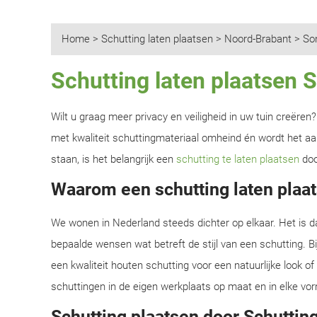
Home
>
Schutting laten plaatsen
>
Noord-Brabant
>
So
Schutting laten plaatsen 
Wilt u graag meer privacy en veiligheid in uw tuin creëre
met kwaliteit schuttingmateriaal omheind én wordt het aan
staan, is het belangrijk een
schutting te laten plaatsen
doo
Waarom een schutting laten plaat
We wonen in Nederland steeds dichter op elkaar. Het is d
bepaalde wensen wat betreft de stijl van een schutting. B
een kwaliteit houten schutting voor een natuurlijke look o
schuttingen in de eigen werkplaats op maat en in elke vor
Schutting plaatsen door Schutting