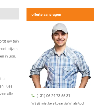
offerte aanvragen
ordt uw tuin
oet blijven
en in Son.
t u
en. Kies
ice alle
(+31) 06 24 73 55 31
Wij zijn niet bereikbaar via WhatsApp!