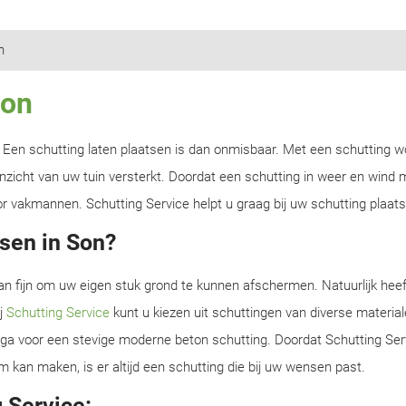
n
Son
n? Een schutting laten plaatsen is dan onmisbaar. Met een schutting w
zicht van uw tuin versterkt. Doordat een schutting in weer en wind m
r vakmannen. Schutting Service helpt u graag bij uw schutting plaats
sen in Son?
an fijn om uw eigen stuk grond te kunnen afschermen. Natuurlijk heef
ij
Schutting Service
kunt u kiezen uit schuttingen van diverse material
f ga voor een stevige moderne beton schutting. Doordat Schutting Serv
m kan maken, is er altijd een schutting die bij uw wensen past.
 Service: