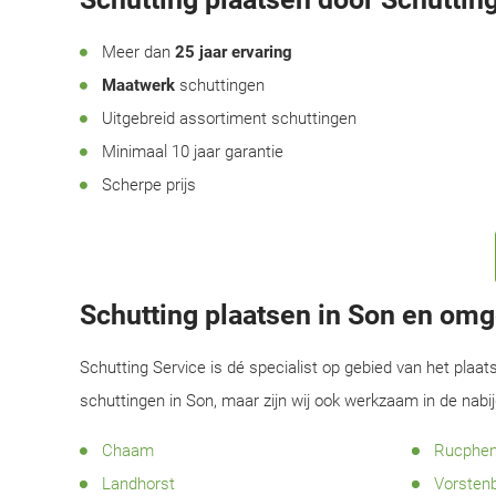
Meer dan
25 jaar ervaring
Maatwerk
schuttingen
Uitgebreid assortiment schuttingen
Minimaal 10 jaar garantie
Scherpe prijs
Schutting plaatsen in Son en om
Schutting Service is dé specialist op gebied van het plaat
schuttingen in Son, maar zijn wij ook werkzaam in de nab
Chaam
Rucphe
Landhorst
Vorsten