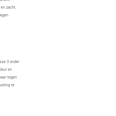
 en zacht,
tegen
sse 3 onder
leur en
aar tegen
utting te