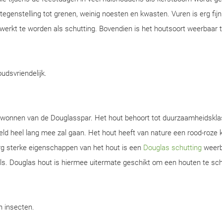
n tegenstelling tot grenen, weinig noesten en kwasten. Vuren is erg fijn
werkt te worden als schutting. Bovendien is het houtsoort weerbaar 
oudsvriendelijk.
gewonnen van de Douglasspar. Het hout behoort tot duurzaamheidskla
d heel lang mee zal gaan. Het hout heeft van nature een rood-roze k
rg sterke eigenschappen van het hout is een
Douglas schutting
weerb
s. Douglas hout is hiermee uitermate geschikt om een houten te sch
en insecten.