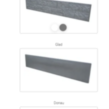
Glad
Donau