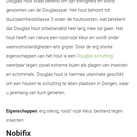
Douglas hout staat bekend om zijn stevigheid en wordt
gewonnen van de Douglasspar. Het hout behoort tot
duurzaamheidsklasse 3 onder de houtsoorten, wat betekent
dat Douglas hout onbehandeld heel lang mee zal gaan. Het
hout heeft van nature een rood-roze kleur en wordt onder
weersomstandigheden iets grijzer. Door de erg sterke
eigenschappen van het hout is een
Douglas schutting
weerbaar tegen zowel extreme buien als plagen van insecten
en schimmels. Douglas hout is hiermee uitermate geschikt
om een houten te schutting te laten plaatsen in Dongen, waar
u jarenlang van kunt genieten.
Eigenschappen
: erg stevig, rood/ roze kleur, bestand tegen
insecten.
Nobifix