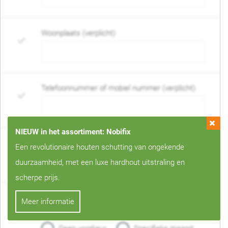
Woonplaats (verplicht)
Telefoonnummer of mobiel nummer (verplicht)
NIEUW in het assortiment: Nobifix
E-mail adres (verplicht)
Een revolutionaire houten schutting van ongekende
duurzaamheid, met een luxe hardhout uitstraling en
scherpe prijs.
Wanneer mag de schutting geplaatst worden?
Meer informatie
(verplicht)