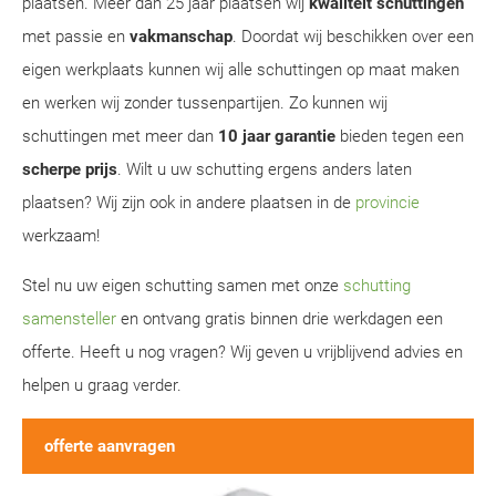
plaatsen. Meer dan 25 jaar plaatsen wij
kwaliteit schuttingen
met passie en
vakmanschap
. Doordat wij beschikken over een
eigen werkplaats kunnen wij alle schuttingen op maat maken
en werken wij zonder tussenpartijen. Zo kunnen wij
schuttingen met meer dan
10 jaar garantie
bieden tegen een
scherpe prijs
. Wilt u uw schutting ergens anders laten
plaatsen? Wij zijn ook in andere plaatsen in de
provincie
werkzaam!
Stel nu uw eigen schutting samen met onze
schutting
samensteller
en ontvang gratis binnen drie werkdagen een
offerte. Heeft u nog vragen? Wij geven u vrijblijvend advies en
helpen u graag verder.
offerte aanvragen