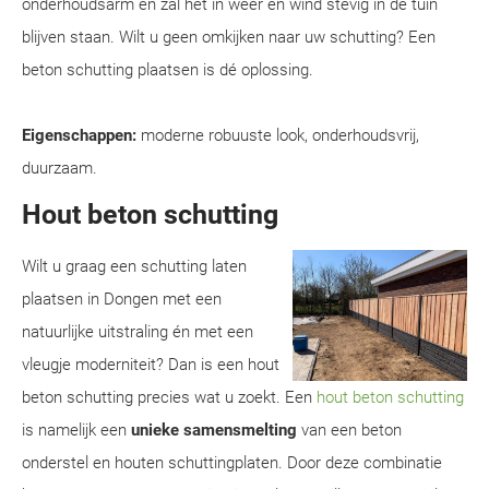
onderhoudsarm en zal het in weer en wind stevig in de tuin
blijven staan. Wilt u geen omkijken naar uw schutting? Een
beton schutting plaatsen is dé oplossing.
Eigenschappen:
moderne robuuste look, onderhoudsvrij,
duurzaam.
Hout beton schutting
Wilt u graag een schutting laten
plaatsen in Dongen met een
natuurlijke uitstraling én met een
vleugje moderniteit? Dan is een hout
beton schutting precies wat u zoekt. Een
hout beton schutting
is namelijk een
unieke samensmelting
van een beton
onderstel en houten schuttingplaten. Door deze combinatie