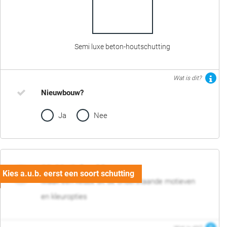
Semi luxe beton-houtschutting
Wat is dit?
Nieuwbouw?
Ja
Nee
02. Motief en kleur
Maak een keuze uit de onderstaande motieven
en kleuropties