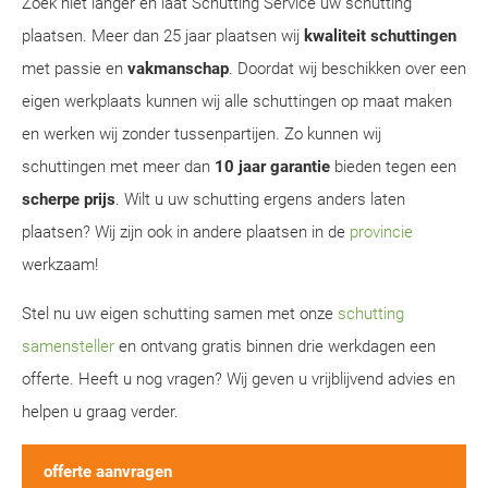
Zoek niet langer en laat Schutting Service uw schutting
plaatsen. Meer dan 25 jaar plaatsen wij
kwaliteit schuttingen
met passie en
vakmanschap
. Doordat wij beschikken over een
eigen werkplaats kunnen wij alle schuttingen op maat maken
en werken wij zonder tussenpartijen. Zo kunnen wij
schuttingen met meer dan
10 jaar garantie
bieden tegen een
scherpe prijs
. Wilt u uw schutting ergens anders laten
plaatsen? Wij zijn ook in andere plaatsen in de
provincie
werkzaam!
Stel nu uw eigen schutting samen met onze
schutting
samensteller
en ontvang gratis binnen drie werkdagen een
offerte. Heeft u nog vragen? Wij geven u vrijblijvend advies en
helpen u graag verder.
offerte aanvragen