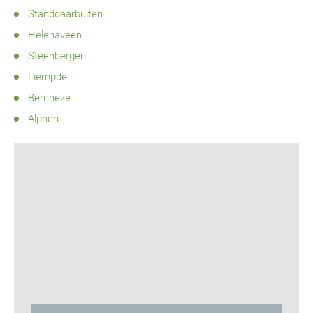
Standdaarbuiten
Helenaveen
Steenbergen
Liempde
Bernheze
Alphen