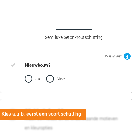
Semi luxe beton-houtschutting
Wat is dit?
Nieuwbouw?
Ja
Nee
02. Motief en kleur
Maak een keuze uit de onderstaande motieven
en kleuropties