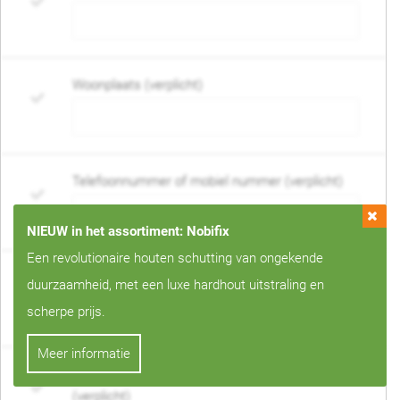
Woonplaats (verplicht)
Telefoonnummer of mobiel nummer (verplicht)
NIEUW in het assortiment: Nobifix
Een revolutionaire houten schutting van ongekende
E-mail adres (verplicht)
duurzaamheid, met een luxe hardhout uitstraling en
scherpe prijs.
Meer informatie
Wanneer mag de schutting geplaatst worden?
(verplicht)