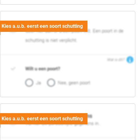
05. Poort
Geef hier aan of u een poort wilt. Een poort in de
schutting is niet verplicht.
Wat is dit?
Wilt u een poort?
Ja
Nee, geen poort
06. Persoonlijke gegevens
Vul hier uw persoonlijke gegevens in..