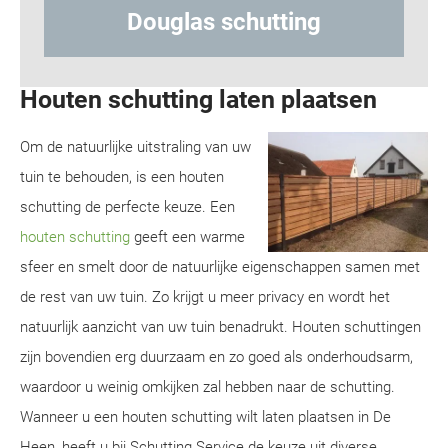
 schutting
Hout-betonschut
Houten schutting laten plaatsen
Om de natuurlijke uitstraling van uw
tuin te behouden, is een houten
schutting de perfecte keuze. Een
houten schutting
geeft een warme
sfeer en smelt door de natuurlijke eigenschappen samen met
de rest van uw tuin. Zo krijgt u meer privacy en wordt het
natuurlijk aanzicht van uw tuin benadrukt. Houten schuttingen
zijn bovendien erg duurzaam en zo goed als onderhoudsarm,
waardoor u weinig omkijken zal hebben naar de schutting.
Wanneer u een houten schutting wilt laten plaatsen in De
Heen, heeft u bij Schutting Service de keuze uit diverse