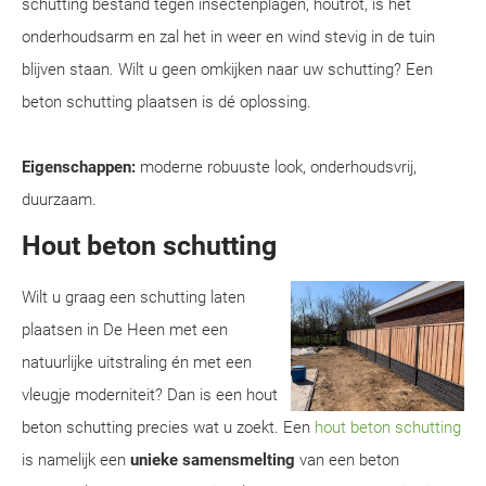
schutting bestand tegen insectenplagen, houtrot, is het
onderhoudsarm en zal het in weer en wind stevig in de tuin
blijven staan. Wilt u geen omkijken naar uw schutting? Een
beton schutting plaatsen is dé oplossing.
Eigenschappen:
moderne robuuste look, onderhoudsvrij,
duurzaam.
Hout beton schutting
Wilt u graag een schutting laten
plaatsen in De Heen met een
natuurlijke uitstraling én met een
vleugje moderniteit? Dan is een hout
beton schutting precies wat u zoekt. Een
hout beton schutting
is namelijk een
unieke samensmelting
van een beton