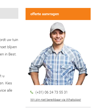
offerte aanvragen
ordt uw tuin
oet blijven
en in Best.
t u
en. Kies
ice alle
(+31) 06 24 73 55 31
Wij zijn niet bereikbaar via WhatsApp!