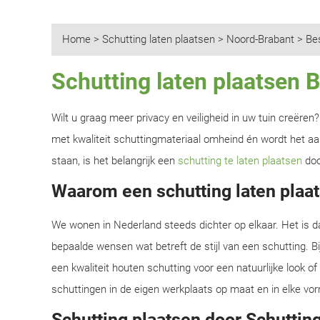
Home
>
Schutting laten plaatsen
>
Noord-Brabant
>
Be
Schutting laten plaatsen 
Wilt u graag meer privacy en veiligheid in uw tuin creëre
met kwaliteit schuttingmateriaal omheind én wordt het aan
staan, is het belangrijk een
schutting te laten plaatsen
doo
Waarom een schutting laten plaat
We wonen in Nederland steeds dichter op elkaar. Het is d
bepaalde wensen wat betreft de stijl van een schutting. B
een kwaliteit houten schutting voor een natuurlijke look o
schuttingen in de eigen werkplaats op maat en in elke vor
Schutting plaatsen door Schutting