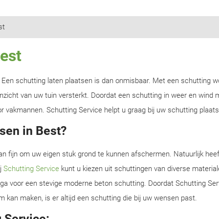
st
Best
n? Een schutting laten plaatsen is dan onmisbaar. Met een schutting w
zicht van uw tuin versterkt. Doordat een schutting in weer en wind m
r vakmannen. Schutting Service helpt u graag bij uw schutting plaats
sen in Best?
an fijn om uw eigen stuk grond te kunnen afschermen. Natuurlijk heef
ij
Schutting Service
kunt u kiezen uit schuttingen van diverse material
f ga voor een stevige moderne beton schutting. Doordat Schutting Serv
m kan maken, is er altijd een schutting die bij uw wensen past.
 Service: