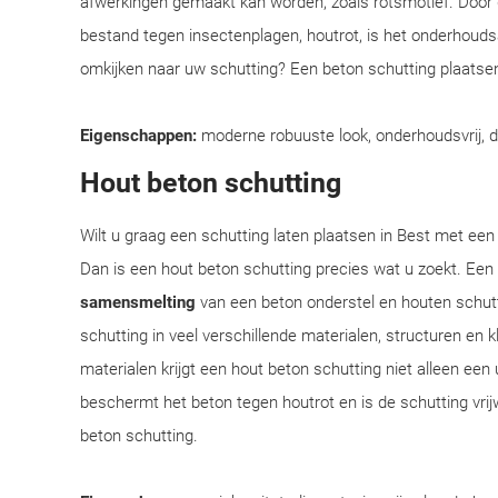
afwerkingen gemaakt kan worden, zoals rotsmotief. Door
bestand tegen insectenplagen, houtrot, is het onderhoudsar
omkijken naar uw schutting? Een beton schutting plaatsen
Eigenschappen:
moderne robuuste look, onderhoudsvrij, 
Hout beton schutting
Wilt u graag een schutting laten plaatsen in Best met een 
Dan is een hout beton schutting precies wat u zoekt. Een
samensmelting
van een beton onderstel en houten schut
schutting in veel verschillende materialen, structuren en
materialen krijgt een hout beton schutting niet alleen een 
beschermt het beton tegen houtrot en is de schutting vrij
beton schutting.