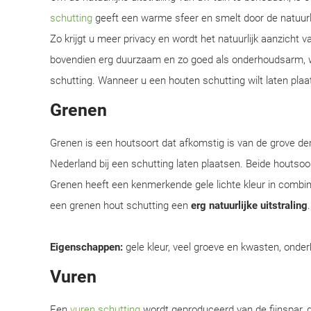
schutting
geeft een warme sfeer en smelt door de natuur
Zo krijgt u meer privacy en wordt het natuurlijk aanzicht 
bovendien erg duurzaam en zo goed als onderhoudsarm, w
schutting. Wanneer u een houten schutting wilt laten plaat
Grenen
Grenen is een houtsoort dat afkomstig is van de grove d
Nederland bij een schutting laten plaatsen. Beide houtsoor
Grenen heeft een kenmerkende gele lichte kleur in combi
een grenen hout schutting een
erg natuurlijke uitstraling
Eigenschappen:
gele kleur, veel groeve en kwasten, onder
Vuren
Een
vuren schutting
wordt geproduceerd van de fijnspar, d