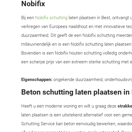
Nobifix
Bij een
Nobifix schutting
laten plaatsen in Best, ontvangt 
verkregen van Europees naaldhout en met innovatieve te
duurzaamheid. Dit geeft de een Nobifix schutting meerder
milieuvriendelijk en is een Nobifix schutting laten plaats
Bovendien is een Nobifix houten schutting volledig onder
een scherpe prijs van een extreem sterke schutting met e
Eigenschappen:
ongekende duurzaamheid, onderhoudsvrij, e
Beton schutting laten plaatsen in
Heeft u een moderne woning en wilt u graag deze
strakke 
laten plaatsen is een uitstekend alternatief voor een ge
Schutting Service kan beton eenvoudig bewerken, waardoo