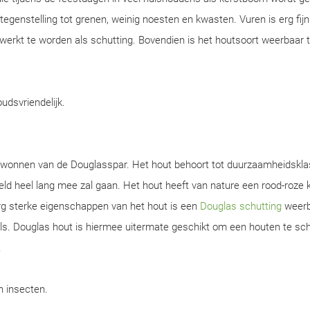
n tegenstelling tot grenen, weinig noesten en kwasten. Vuren is erg fijn
werkt te worden als schutting. Bovendien is het houtsoort weerbaar 
oudsvriendelijk.
gewonnen van de Douglasspar. Het hout behoort tot duurzaamheidskla
d heel lang mee zal gaan. Het hout heeft van nature een rood-roze k
rg sterke eigenschappen van het hout is een
Douglas schutting
weerb
s. Douglas hout is hiermee uitermate geschikt om een houten te sch
.
en insecten.