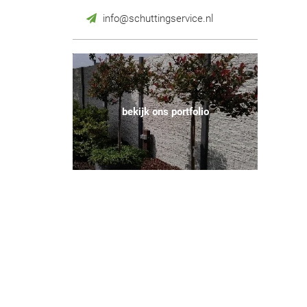
info@schuttingservice.nl
bekijk ons portfolio