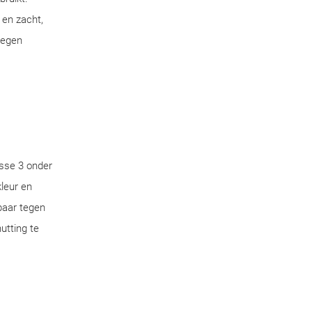
 en zacht,
tegen
sse 3 onder
leur en
aar tegen
utting te