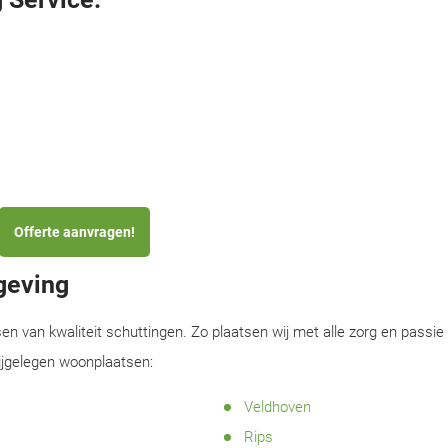
Offerte aanvragen!
geving
sen van kwaliteit schuttingen. Zo plaatsen wij met alle zorg en passie
bijgelegen woonplaatsen:
Veldhoven
Rips