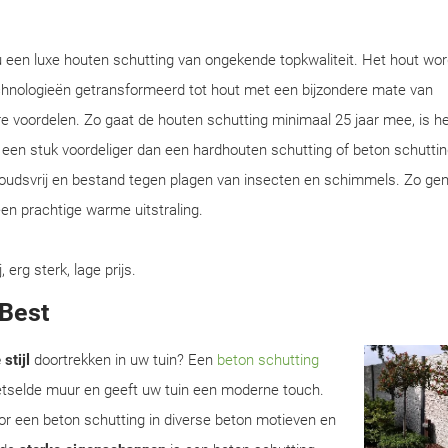
u een luxe houten schutting van ongekende topkwaliteit. Het hout wor
chnologieën getransformeerd tot hout met een bijzondere mate van
e voordelen. Zo gaat de houten schutting minimaal 25 jaar mee, is he
en een stuk voordeliger dan een hardhouten schutting of beton schuttin
houdsvrij en bestand tegen plagen van insecten en schimmels. Zo gen
en prachtige warme uitstraling.
rg sterk, lage prijs.
 Best
stijl
doortrekken in uw tuin? Een
beton schutting
metselde muur en geeft uw tuin een moderne touch.
r een beton schutting in diverse beton motieven en