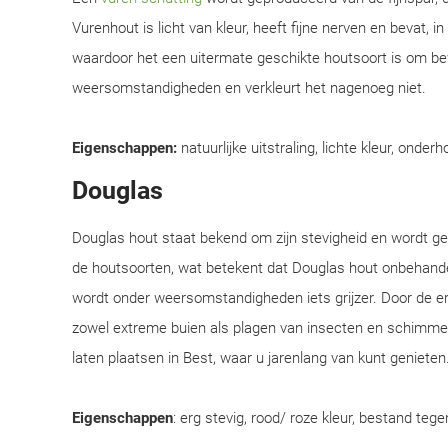
Vurenhout is licht van kleur, heeft fijne nerven en bevat, i
waardoor het een uitermate geschikte houtsoort is om be
weersomstandigheden en verkleurt het nagenoeg niet.
Eigenschappen:
natuurlijke uitstraling, lichte kleur, onderh
Douglas
Douglas hout staat bekend om zijn stevigheid en wordt 
de houtsoorten, wat betekent dat Douglas hout onbehandel
wordt onder weersomstandigheden iets grijzer. Door de e
zowel extreme buien als plagen van insecten en schimmel
laten plaatsen in Best, waar u jarenlang van kunt genieten
Eigenschappen
: erg stevig, rood/ roze kleur, bestand teg