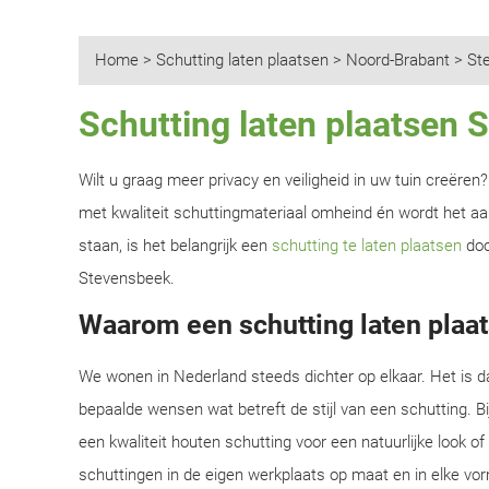
Home
>
Schutting laten plaatsen
>
Noord-Brabant
>
St
Schutting laten plaatsen 
Wilt u graag meer privacy en veiligheid in uw tuin creëre
met kwaliteit schuttingmateriaal omheind én wordt het aan
staan, is het belangrijk een
schutting te laten plaatsen
doo
Stevensbeek.
Waarom een schutting laten plaa
We wonen in Nederland steeds dichter op elkaar. Het is d
bepaalde wensen wat betreft de stijl van een schutting. B
een kwaliteit houten schutting voor een natuurlijke look o
schuttingen in de eigen werkplaats op maat en in elke vor