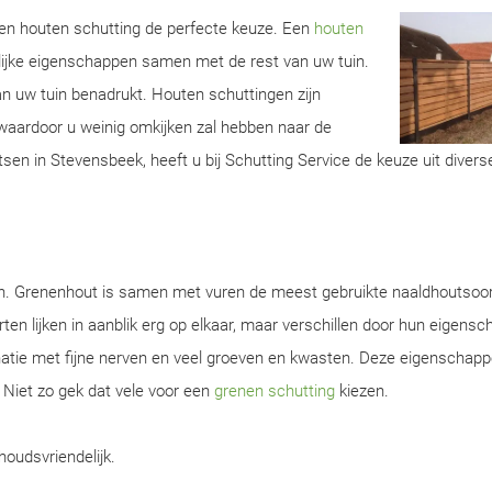
 een houten schutting de perfecte keuze. Een
houten
lijke eigenschappen samen met de rest van uw tuin.
van uw tuin benadrukt. Houten schuttingen zijn
aardoor u weinig omkijken zal hebben naar de
sen in Stevensbeek, heeft u bij Schutting Service de keuze uit divers
en. Grenenhout is samen met vuren de meest gebruikte naaldhoutsoor
ten lijken in aanblik erg op elkaar, maar verschillen door hun eigens
natie met fijne nerven en veel groeven en kwasten. Deze eigenschap
. Niet zo gek dat vele voor een
grenen schutting
kiezen.
houdsvriendelijk.