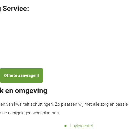
 Service:
Offerte aanvragen!
ek en omgeving
sen van kwaliteit schuttingen. Zo plaatsen wij met alle zorg en passie
n de nabijgelegen woonplaatsen:
Luyksgestel