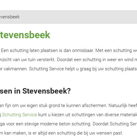
evensbeek
Stevensbeek
n? Een schutting laten plaatsen is dan onmisbaar. Met een schutting w
zicht van uw tuin versterkt. Doordat een schutting in weer en wind m
r vakmannen. Schutting Service helpt u graag bij uw schutting plaats
tsen in Stevensbeek?
an fijn om uw eigen stuk grond te kunnen afschermen. Natuurlijk heef
ij
Schutting Service
kunt u kiezen uit schuttingen van diverse material
f ga voor een stevige moderne beton schutting. Doordat Schutting Serv
m kan maken, is er altijd een schutting die bij uw wensen past.