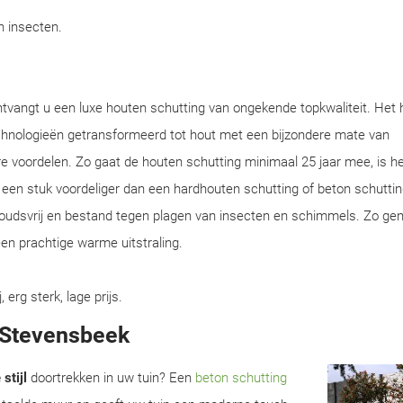
en insecten.
ntvangt u een luxe houten schutting van ongekende topkwaliteit. Het 
chnologieën getransformeerd tot hout met een bijzondere mate van
e voordelen. Zo gaat de houten schutting minimaal 25 jaar mee, is he
en een stuk voordeliger dan een hardhouten schutting of beton schuttin
houdsvrij en bestand tegen plagen van insecten en schimmels. Zo gen
en prachtige warme uitstraling.
rg sterk, lage prijs.
n Stevensbeek
stijl
doortrekken in uw tuin? Een
beton schutting