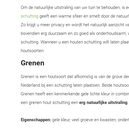
Om de natuurlijke uitstraling van uw tuin te behouden, is
schutting
geeft een warme sfeer en smelt door de natuur
Zo krijgt u meer privacy en wordt het natuurlijk aanzicht 
bovendien erg duurzaam en zo goed als onderhoudsarm, w
schutting. Wanneer u een houten schutting wilt laten plaat
houtsoorten:
Grenen
Grenen is een houtsoort dat afkomstig is van de grove d
Nederland bij een schutting laten plaatsen. Beide houtsoor
Grenen heeft een kenmerkende gele lichte kleur in combi
een grenen hout schutting een
erg natuurlijke uitstraling
Eigenschappen:
gele kleur, veel groeve en kwasten, onder