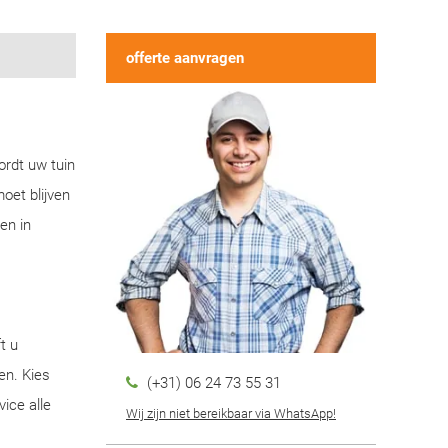
offerte aanvragen
ordt uw tuin
oet blijven
en in
t u
en. Kies
(+31) 06 24 73 55 31
ice alle
Wij zijn niet bereikbaar via WhatsApp!