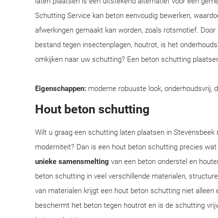
laten plaatsen is een uitstekend alternatief voor een ge
Schutting Service kan beton eenvoudig bewerken, waardoo
afwerkingen gemaakt kan worden, zoals rotsmotief. Door
bestand tegen insectenplagen, houtrot, is het onderhoudsar
omkijken naar uw schutting? Een beton schutting plaatsen
Eigenschappen:
moderne robuuste look, onderhoudsvrij, 
Hout beton schutting
Wilt u graag een schutting laten plaatsen in Stevensbeek m
moderniteit? Dan is een hout beton schutting precies wat
unieke samensmelting
van een beton onderstel en houte
beton schutting in veel verschillende materialen, structu
van materialen krijgt een hout beton schutting niet alleen 
beschermt het beton tegen houtrot en is de schutting vrij