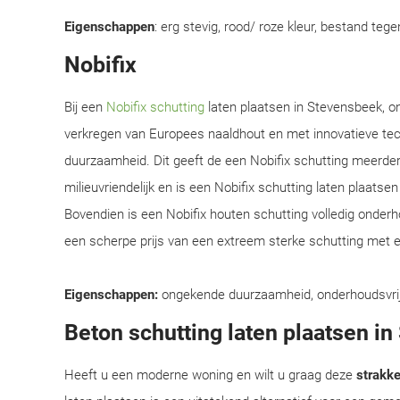
Eigenschappen
: erg stevig, rood/ roze kleur, bestand teg
Nobifix
Bij een
Nobifix schutting
laten plaatsen in Stevensbeek, o
verkregen van Europees naaldhout en met innovatieve te
duurzaamheid. Dit geeft de een Nobifix schutting meerder
milieuvriendelijk en is een Nobifix schutting laten plaats
Bovendien is een Nobifix houten schutting volledig onder
een scherpe prijs van een extreem sterke schutting met e
Eigenschappen:
ongekende duurzaamheid, onderhoudsvrij, e
Beton schutting laten plaatsen i
Heeft u een moderne woning en wilt u graag deze
strakke 