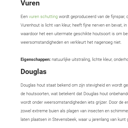
Vuren
Een
vuren schutting
wordt geproduceerd van de fijnspar, d
Vurenhout is licht van kleur, heeft fijne nerven en bevat, i
waardoor het een uitermate geschikte houtsoort is om be
weersomstandigheden en verkleurt het nagenoeg niet.
Eigenschappen:
natuurlijke uitstraling, lichte kleur, onderh
Douglas
Douglas hout staat bekend om zijn stevigheid en wordt 
de houtsoorten, wat betekent dat Douglas hout onbehandel
wordt onder weersomstandigheden iets grijzer. Door de e
zowel extreme buien als plagen van insecten en schimmel
laten plaatsen in Stevensbeek, waar u jarenlang van kunt 