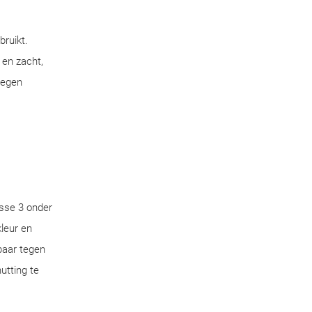
bruikt.
 en zacht,
tegen
sse 3 onder
leur en
aar tegen
utting te