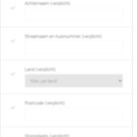
Achternaam (verplicht)
Straatnaam en huisnummer (verplicht)
Land (verplicht)
Postcode (verplicht)
Woonplaats (verplicht)