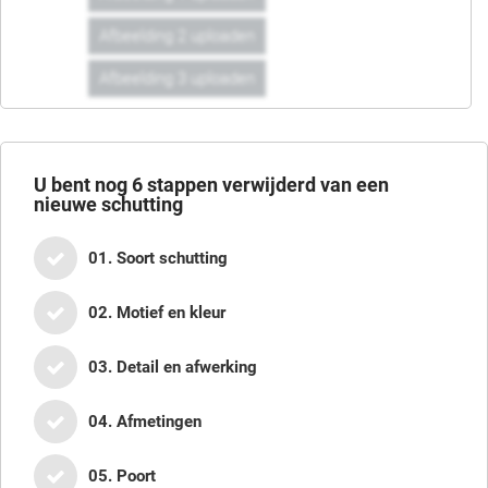
Afbeelding 2 uploaden
Afbeelding 3 uploaden
U bent nog
6
stappen verwijderd van een
nieuwe schutting
01. Soort schutting
02. Motief en kleur
03. Detail en afwerking
04. Afmetingen
05. Poort