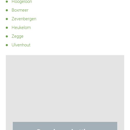
Hoogeloon
Boxmeer
Zevenbergen
Heukelom
Zegge
Ulvenhout