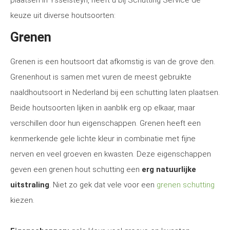
plaatsen in Ysselsteyn, heeft u bij Schutting Service de
keuze uit diverse houtsoorten:
Grenen
Grenen is een houtsoort dat afkomstig is van de grove den.
Grenenhout is samen met vuren de meest gebruikte
naaldhoutsoort in Nederland bij een schutting laten plaatsen.
Beide houtsoorten lijken in aanblik erg op elkaar, maar
verschillen door hun eigenschappen. Grenen heeft een
kenmerkende gele lichte kleur in combinatie met fijne
nerven en veel groeven en kwasten. Deze eigenschappen
geven een grenen hout schutting een
erg natuurlijke
uitstraling
. Niet zo gek dat vele voor een
grenen schutting
kiezen.