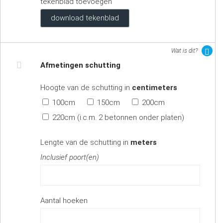
tekenblad toevoegen
download tekenblad
Wat is dit?
Afmetingen schutting
Hoogte van de schutting in
centimeters
100cm
150cm
200cm
220cm (i.c.m. 2 betonnen onder platen)
Lengte van de schutting in
meters
Inclusief poort(en)
Aantal hoeken