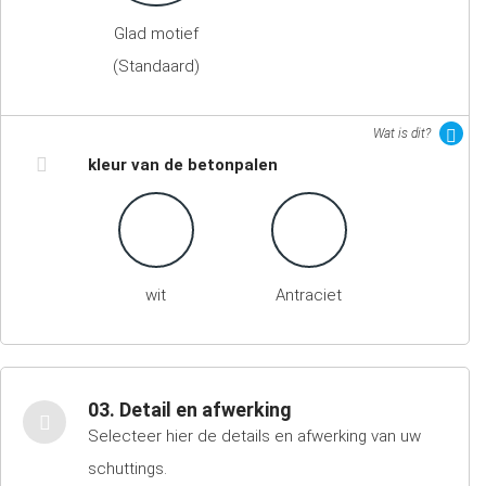
Glad motief
(Standaard)
Wat is dit?
kleur van de betonpalen
wit
Antraciet
03. Detail en afwerking
Selecteer hier de details en afwerking van uw
schuttings.