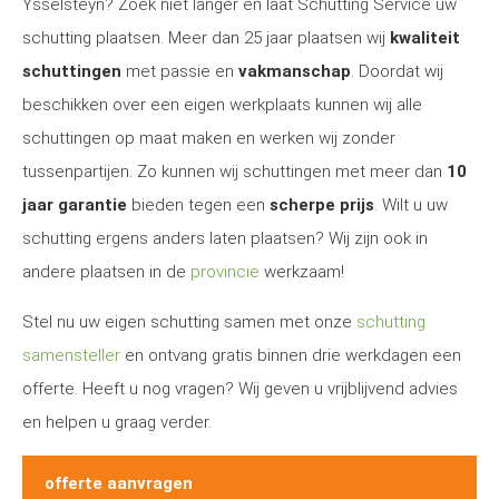
Ysselsteyn? Zoek niet langer en laat Schutting Service uw
schutting plaatsen. Meer dan 25 jaar plaatsen wij
kwaliteit
schuttingen
met passie en
vakmanschap
. Doordat wij
beschikken over een eigen werkplaats kunnen wij alle
schuttingen op maat maken en werken wij zonder
tussenpartijen. Zo kunnen wij schuttingen met meer dan
10
jaar garantie
bieden tegen een
scherpe prijs
. Wilt u uw
schutting ergens anders laten plaatsen? Wij zijn ook in
andere plaatsen in de
provincie
werkzaam!
Stel nu uw eigen schutting samen met onze
schutting
samensteller
en ontvang gratis binnen drie werkdagen een
offerte. Heeft u nog vragen? Wij geven u vrijblijvend advies
en helpen u graag verder.
offerte aanvragen