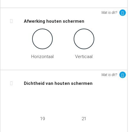
Wat is dit?
Afwerking houten schermen
Horizontaal
Verticaal
Wat is dit?
Dichtheid van houten schermen
19
21