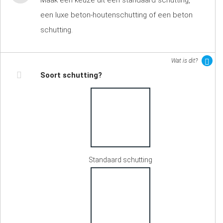
Maak een keuze uit een standaard schutting,
een luxe beton-houtenschutting of een beton
schutting.
Wat is dit?
Soort schutting?
Standaard schutting