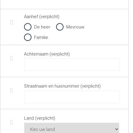
Aanhef (verplicht)
De heer
Mevrouw
Familie
Achternaam (verplicht)
Straatnaam en huisnummer (verplicht)
Land (verplicht)