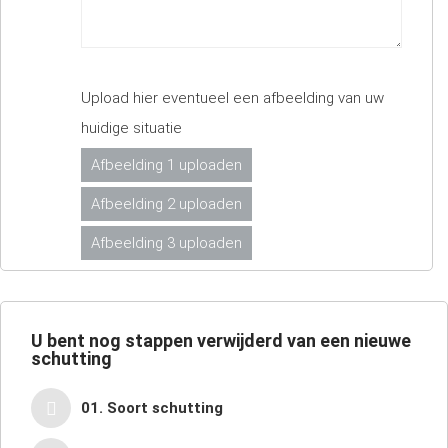
Upload hier eventueel een afbeelding van uw
huidige situatie
Afbeelding 1 uploaden
Afbeelding 2 uploaden
Afbeelding 3 uploaden
U bent nog
stappen verwijderd van een nieuwe
schutting
01. Soort schutting