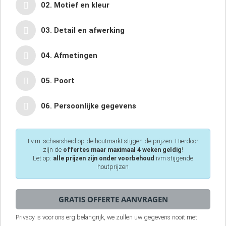
02. Motief en kleur
03. Detail en afwerking
04. Afmetingen
05. Poort
06. Persoonlijke gegevens
I.v.m. schaarsheid op de houtmarkt stijgen de prijzen. Hierdoor
zijn de
offertes maar maximaal 4 weken geldig
!
Let op:
alle prijzen zijn onder voorbehoud
ivm stijgende
houtprijzen
Privacy is voor ons erg belangrijk, we zullen uw gegevens nooit met