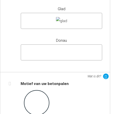
Glad
Donau
Wat is dit?
Motief van uw betonpalen