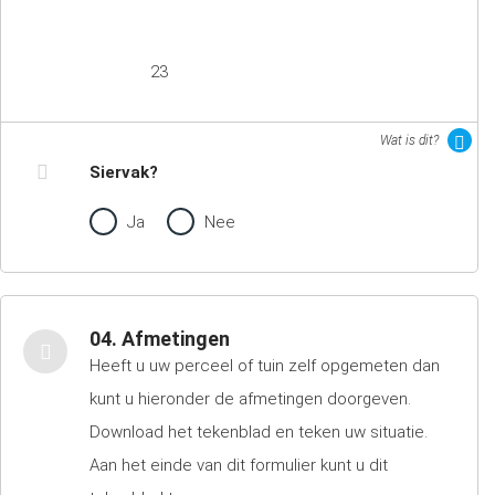
23
Wat is dit?
Siervak?
Ja
Nee
04. Afmetingen
Heeft u uw perceel of tuin zelf opgemeten dan
kunt u hieronder de afmetingen doorgeven.
Download het tekenblad en teken uw situatie.
Aan het einde van dit formulier kunt u dit