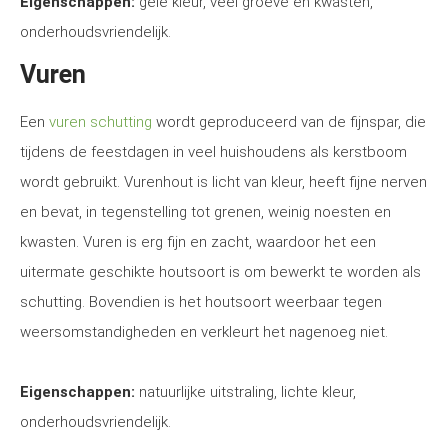
Eigenschappen:
gele kleur, veel groeve en kwasten,
onderhoudsvriendelijk.
Vuren
Een
vuren schutting
wordt geproduceerd van de fijnspar, die
tijdens de feestdagen in veel huishoudens als kerstboom
wordt gebruikt. Vurenhout is licht van kleur, heeft fijne nerven
en bevat, in tegenstelling tot grenen, weinig noesten en
kwasten. Vuren is erg fijn en zacht, waardoor het een
uitermate geschikte houtsoort is om bewerkt te worden als
schutting. Bovendien is het houtsoort weerbaar tegen
weersomstandigheden en verkleurt het nagenoeg niet.
Eigenschappen:
natuurlijke uitstraling, lichte kleur,
onderhoudsvriendelijk.