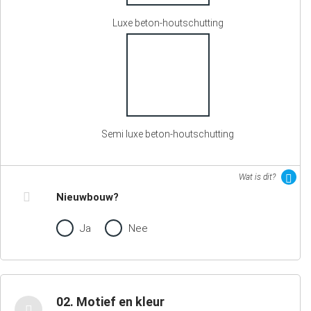
Luxe beton-houtschutting
Semi luxe beton-houtschutting
Wat is dit?
Nieuwbouw?
Ja
Nee
02. Motief en kleur