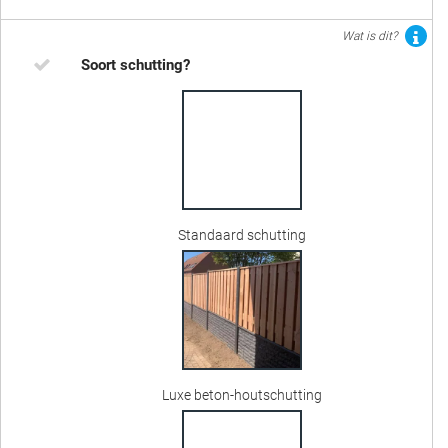
Wat is dit?
Soort schutting?
Standaard schutting
Luxe beton-houtschutting