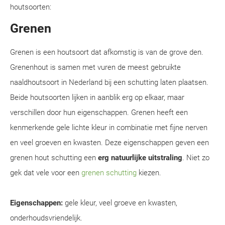
houtsoorten:
Grenen
Grenen is een houtsoort dat afkomstig is van de grove den.
Grenenhout is samen met vuren de meest gebruikte
naaldhoutsoort in Nederland bij een schutting laten plaatsen.
Beide houtsoorten lijken in aanblik erg op elkaar, maar
verschillen door hun eigenschappen. Grenen heeft een
kenmerkende gele lichte kleur in combinatie met fijne nerven
en veel groeven en kwasten. Deze eigenschappen geven een
grenen hout schutting een
erg natuurlijke uitstraling
. Niet zo
gek dat vele voor een
grenen schutting
kiezen.
Eigenschappen:
gele kleur, veel groeve en kwasten,
onderhoudsvriendelijk.