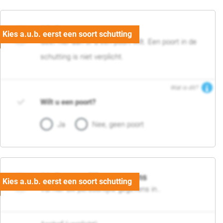
05. Poort
Geef hier aan of u een poort wilt. Een poort in de
schutting is niet verplicht.
Wat is dit?
Wilt u een poort?
Ja
Nee, geen poort
06. Persoonlijke gegevens
Vul hier uw persoonlijke gegevens in..