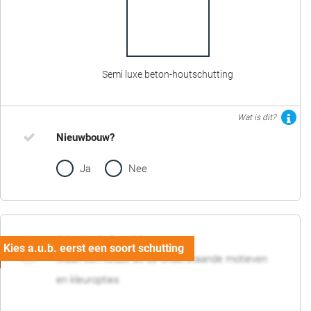
Semi luxe beton-houtschutting
Wat is dit?
Nieuwbouw?
Ja
Nee
02. Motief en kleur
Maak een keuze uit de onderstaande motieven
en kleuropties