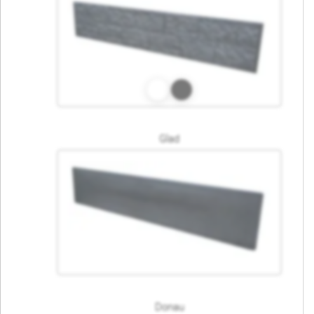
Glad
Donau