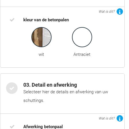
Wat is dit?
kleur van de betonpalen
wit
Antraciet
03. Detail en afwerking
Selecteer hier de details en afwerking van uw
schuttings.
Wat is dit?
Afwerking betonpaal