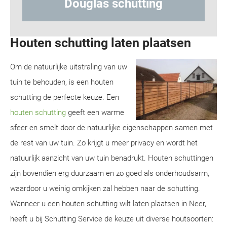
uglas schutting
Hout-beto
Houten schutting laten plaatsen
Om de natuurlijke uitstraling van uw
tuin te behouden, is een houten
schutting de perfecte keuze. Een
houten schutting
geeft een warme
sfeer en smelt door de natuurlijke eigenschappen samen met
de rest van uw tuin. Zo krijgt u meer privacy en wordt het
natuurlijk aanzicht van uw tuin benadrukt. Houten schuttingen
zijn bovendien erg duurzaam en zo goed als onderhoudsarm,
waardoor u weinig omkijken zal hebben naar de schutting.
Wanneer u een houten schutting wilt laten plaatsen in Neer,
heeft u bij Schutting Service de keuze uit diverse houtsoorten: