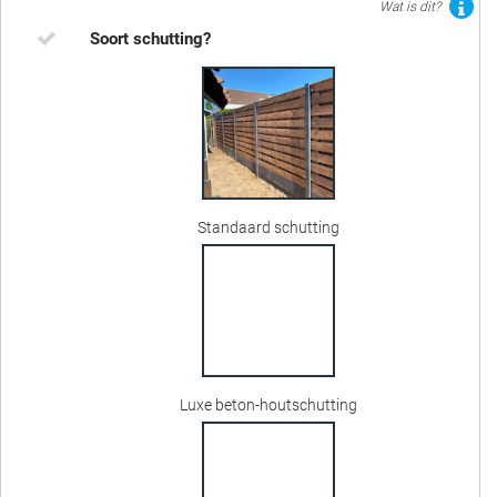
Wat is dit?
Soort schutting?
Standaard schutting
Luxe beton-houtschutting