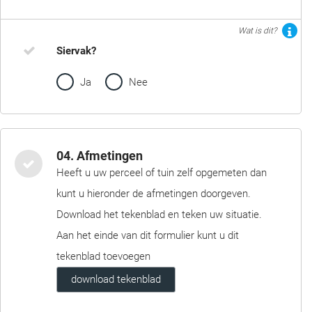
Wat is dit?
Siervak?
Ja
Nee
04. Afmetingen
Heeft u uw perceel of tuin zelf opgemeten dan
kunt u hieronder de afmetingen doorgeven.
Download het tekenblad en teken uw situatie.
Aan het einde van dit formulier kunt u dit
tekenblad toevoegen
download tekenblad