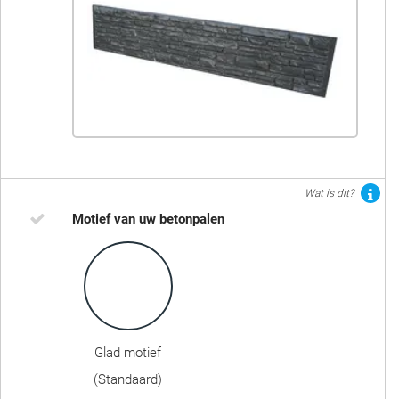
Wat is dit?
Motief van uw betonpalen
Glad motief
(Standaard)