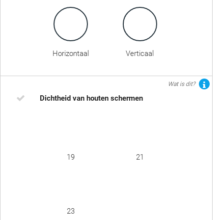
Horizontaal
Verticaal
Wat is dit?
Dichtheid van houten schermen
19
21
23