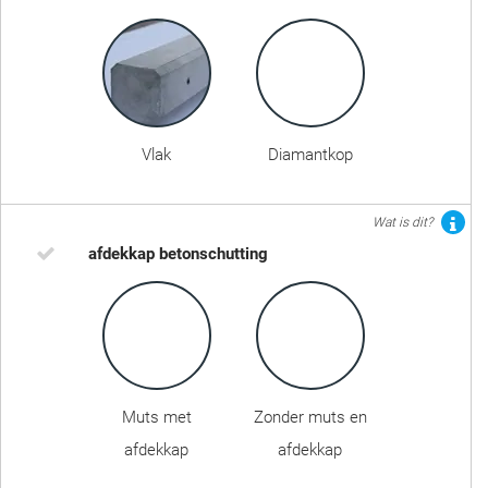
Vlak
Diamantkop
Wat is dit?
afdekkap betonschutting
Muts met
Zonder muts en
afdekkap
afdekkap