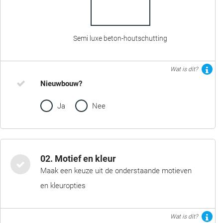
Semi luxe beton-houtschutting
Wat is dit?
Nieuwbouw?
Ja
Nee
02. Motief en kleur
Maak een keuze uit de onderstaande motieven
en kleuropties
Wat is dit?