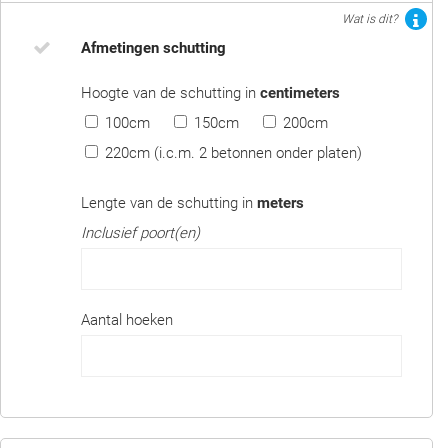
Wat is dit?
Afmetingen schutting
Hoogte van de schutting in
centimeters
100cm
150cm
200cm
220cm (i.c.m. 2 betonnen onder platen)
Lengte van de schutting in
meters
Inclusief poort(en)
Aantal hoeken