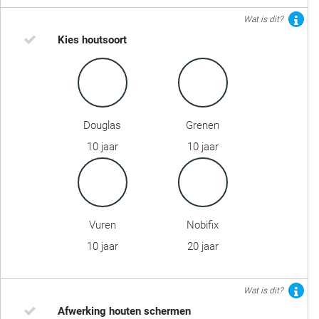
Wat is dit?
Kies houtsoort
Douglas
Grenen
10 jaar
10 jaar
Vuren
Nobifix
10 jaar
20 jaar
Wat is dit?
Afwerking houten schermen