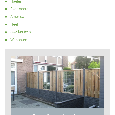
Haelen
Evertsoord
America
Heel
Sweikhuizen
Wanssum