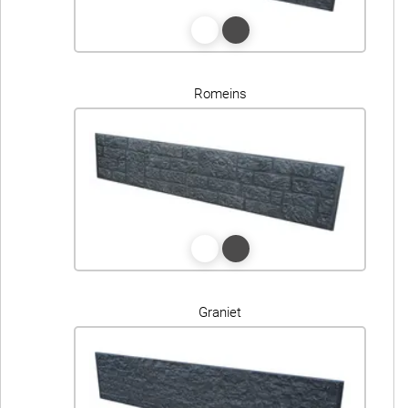
Romeins
Graniet