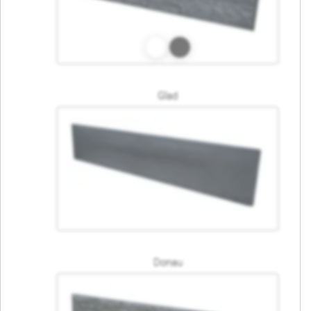
Glad
Donau