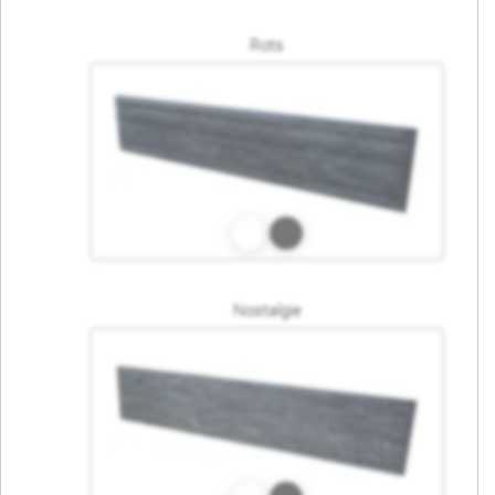
Rots
Nostalgie