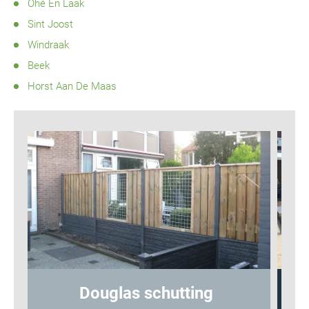
Ohé En Laak
Sint Joost
Windraak
Beek
Horst Aan De Maas
Hout-betonschutting