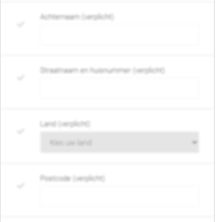
Achternaam (verplicht)
Straatnaam en huisnummer (verplicht)
Land (verplicht)
Postcode (verplicht)