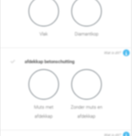
Vlak
Diamantkop
Wat is dit?
afdekkap betonschutting
Muts met
Zonder muts en
afdekkap
afdekkap
Wat is dit?