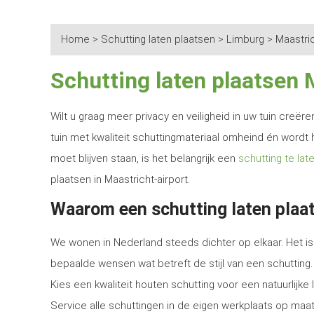
Home
>
Schutting laten plaatsen
>
Limburg
>
Maastric
Schutting laten plaatsen 
Wilt u graag meer privacy en veiligheid in uw tuin creë
tuin met kwaliteit schuttingmateriaal omheind én wordt 
moet blijven staan, is het belangrijk een
schutting te lat
plaatsen in Maastricht-airport.
Waarom een schutting laten plaat
We wonen in Nederland steeds dichter op elkaar. Het is 
bepaalde wensen wat betreft de stijl van een schutting.
Kies een kwaliteit houten schutting voor een natuurlijk
Service alle schuttingen in de eigen werkplaats op maat 