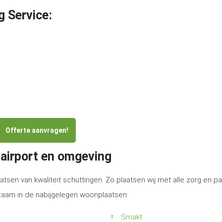
g Service:
Offerte aanvragen!
-airport en omgeving
atsen van kwaliteit schuttingen. Zo plaatsen wij met alle zorg en p
rkzaam in de nabijgelegen woonplaatsen:
Smakt