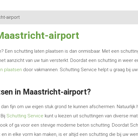
ht-airport
Maastricht-airport
ren? Een schutting laten plaatsen is dan onmisbaar. Met een schutti
het aanzicht van uw tuin versterkt. Doordat een schutting in weer e
en plaatsen
door vakmannen. Schutting Service helpt u graag bij uw
sen in Maastricht-airport?
dan fijn om uw eigen stuk grond te kunnen afschermen. Natuurlijk 
 Bij
Schutting Service
kunt u kiezen uit schuttingen van diverse mat
e look of ga voor een stevige moderne beton schutting. Doordat Sch
en in elke vorm kan maken, is er altijd een schutting die bij uw we