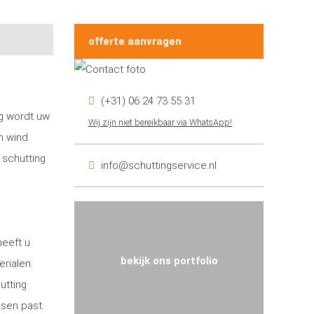
offerte aanvragen
(+31) 06 24 73 55 31
ng wordt uw
Wij zijn niet bereikbaar via WhatsApp!
n wind
 schutting
info@schuttingservice.nl
heeft u
bekijk ons portfolio
erialen.
utting
nsen past.