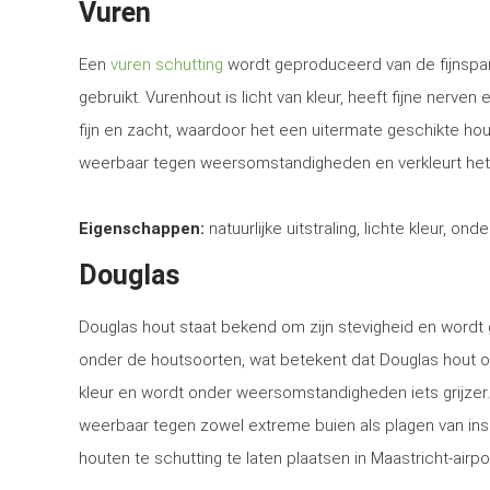
Vuren
Een
vuren schutting
wordt geproduceerd van de fijnspar
gebruikt. Vurenhout is licht van kleur, heeft fijne nerven
fijn en zacht, waardoor het een uitermate geschikte ho
weerbaar tegen weersomstandigheden en verkleurt het
Eigenschappen:
natuurlijke uitstraling, lichte kleur, ond
Douglas
Douglas hout staat bekend om zijn stevigheid en word
onder de houtsoorten, wat betekent dat Douglas hout o
kleur en wordt onder weersomstandigheden iets grijzer
weerbaar tegen zowel extreme buien als plagen van in
houten te schutting te laten plaatsen in Maastricht-airpo