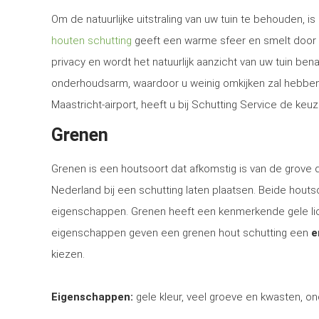
Om de natuurlijke uitstraling van uw tuin te behouden, 
houten schutting
geeft een warme sfeer en smelt door d
privacy en wordt het natuurlijk aanzicht van uw tuin be
onderhoudsarm, waardoor u weinig omkijken zal hebben n
Maastricht-airport, heeft u bij Schutting Service de keu
Grenen
Grenen is een houtsoort dat afkomstig is van de grove
Nederland bij een schutting laten plaatsen. Beide houtsoo
eigenschappen. Grenen heeft een kenmerkende gele lich
eigenschappen geven een grenen hout schutting een
e
kiezen.
Eigenschappen:
gele kleur, veel groeve en kwasten, on