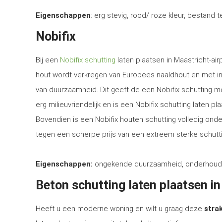
Eigenschappen
: erg stevig, rood/ roze kleur, bestand 
Nobifix
Bij een
Nobifix schutting
laten plaatsen in Maastricht-air
hout wordt verkregen van Europees naaldhout en met i
van duurzaamheid. Dit geeft de een Nobifix schutting m
erg milieuvriendelijk en is een Nobifix schutting laten 
Bovendien is een Nobifix houten schutting volledig ond
tegen een scherpe prijs van een extreem sterke schutti
Eigenschappen:
ongekende duurzaamheid, onderhoudsvrij
Beton schutting laten plaatsen in
Heeft u een moderne woning en wilt u graag deze
strak