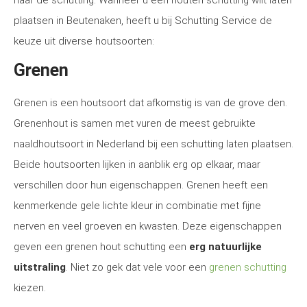
naar de schutting. Wanneer u een houten schutting wilt laten
plaatsen in Beutenaken, heeft u bij Schutting Service de
keuze uit diverse houtsoorten:
Grenen
Grenen is een houtsoort dat afkomstig is van de grove den.
Grenenhout is samen met vuren de meest gebruikte
naaldhoutsoort in Nederland bij een schutting laten plaatsen.
Beide houtsoorten lijken in aanblik erg op elkaar, maar
verschillen door hun eigenschappen. Grenen heeft een
kenmerkende gele lichte kleur in combinatie met fijne
nerven en veel groeven en kwasten. Deze eigenschappen
geven een grenen hout schutting een
erg natuurlijke
uitstraling
. Niet zo gek dat vele voor een
grenen schutting
kiezen.