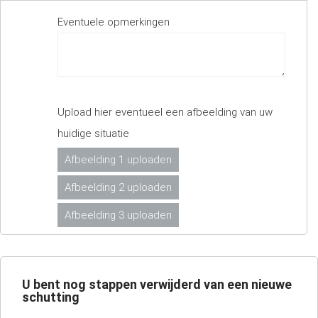
Eventuele opmerkingen
Upload hier eventueel een afbeelding van uw
huidige situatie
Afbeelding 1 uploaden
Afbeelding 2 uploaden
Afbeelding 3 uploaden
U bent nog
stappen verwijderd van een nieuwe
schutting