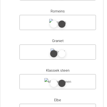
Romeins
Graniet
Klassiek steen
Elbe