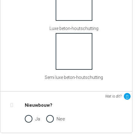
Luxe beton-houtschutting
Semi luxe beton-houtschutting
Wat is dit?
Nieuwbouw?
Ja
Nee