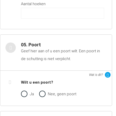
Aantal hoeken
05. Poort
Geef hier aan of u een poort wilt. Een poort in
de schutting is niet verplicht.
Wat is dit?
Wilt u een poort?
Ja
Nee, geen poort