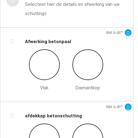
Selecteer hier de details en afwerking van uw
schuttings.
Wat is dit?
Afwerking betonpaal
Vlak
Diamantkop
Wat is dit?
afdekkap betonschutting