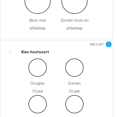
Muts met
Zonder muts en
afdekkap
afdekkap
Wat is dit?
Kies houtsoort
Douglas
Grenen
10 jaar
10 jaar