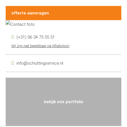
offerte aanvragen
(+31) 06 24 73 55 31
Wij zijn niet bereikbaar via WhatsApp!
info@schuttingservice.nl
bekijk ons portfolio