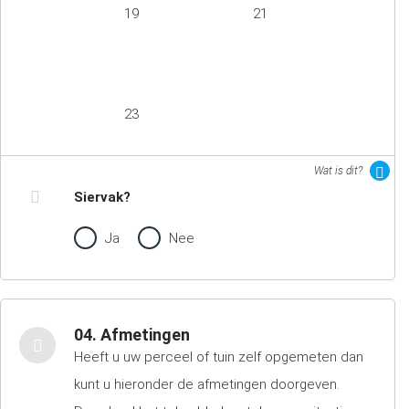
19
21
23
Wat is dit?
Siervak?
Ja
Nee
04. Afmetingen
Heeft u uw perceel of tuin zelf opgemeten dan
kunt u hieronder de afmetingen doorgeven.