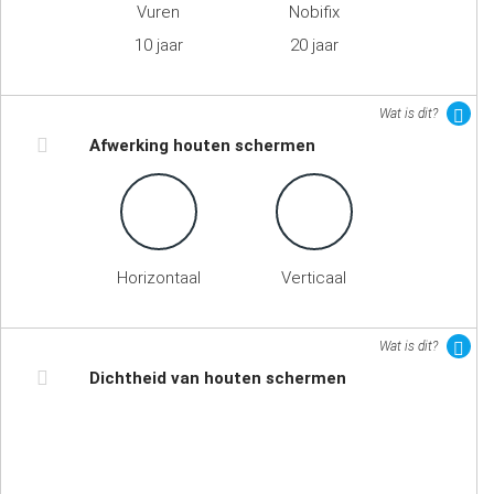
Vuren
Nobifix
10 jaar
20 jaar
Wat is dit?
Afwerking houten schermen
Horizontaal
Verticaal
Wat is dit?
Dichtheid van houten schermen