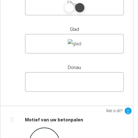
Glad
Donau
Wat is dit?
Motief van uw betonpalen