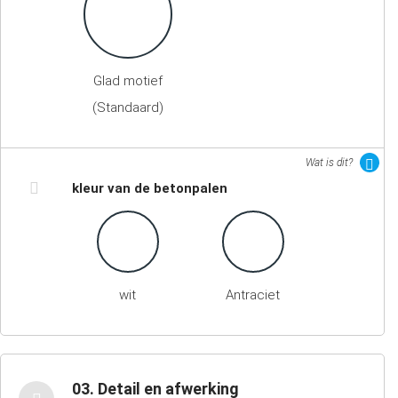
Glad motief
(Standaard)
Wat is dit?
kleur van de betonpalen
wit
Antraciet
03. Detail en afwerking