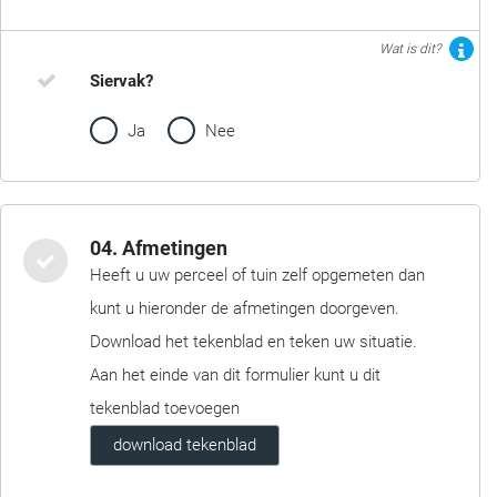
Wat is dit?
Siervak?
Ja
Nee
04. Afmetingen
Heeft u uw perceel of tuin zelf opgemeten dan
kunt u hieronder de afmetingen doorgeven.
Download het tekenblad en teken uw situatie.
Aan het einde van dit formulier kunt u dit
tekenblad toevoegen
download tekenblad