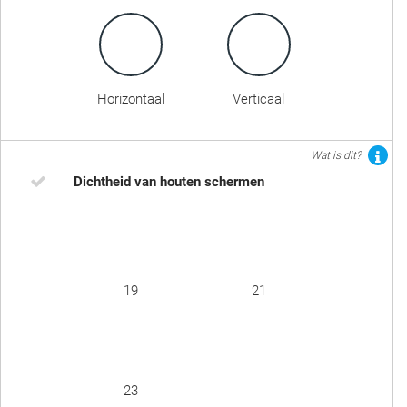
Horizontaal
Verticaal
Wat is dit?
Dichtheid van houten schermen
19
21
23