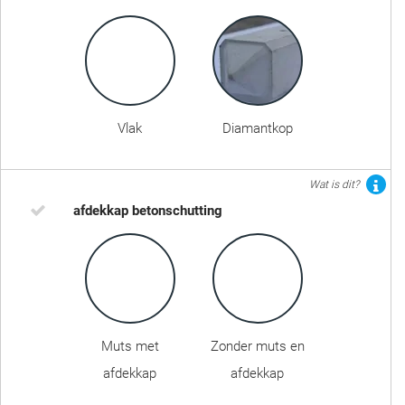
Vlak
Diamantkop
Wat is dit?
afdekkap betonschutting
Muts met
Zonder muts en
afdekkap
afdekkap