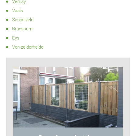
Venray
Vaals
Simpelveld
Brunssum
Eys
Ven-zelderheide