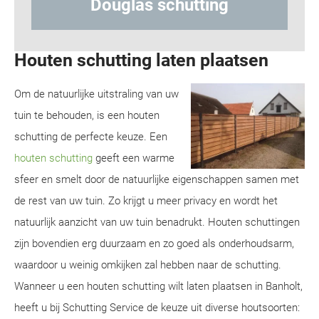
 schutting
Hout-betonschu
Houten schutting laten plaatsen
Om de natuurlijke uitstraling van uw
tuin te behouden, is een houten
schutting de perfecte keuze. Een
houten schutting
geeft een warme
sfeer en smelt door de natuurlijke eigenschappen samen met
de rest van uw tuin. Zo krijgt u meer privacy en wordt het
natuurlijk aanzicht van uw tuin benadrukt. Houten schuttingen
zijn bovendien erg duurzaam en zo goed als onderhoudsarm,
waardoor u weinig omkijken zal hebben naar de schutting.
Wanneer u een houten schutting wilt laten plaatsen in Banholt,
heeft u bij Schutting Service de keuze uit diverse houtsoorten: