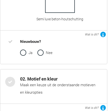
Semi luxe beton-houtschutting
Wat is dit?
Nieuwbouw?
Ja
Nee
02. Motief en kleur
Maak een keuze uit de onderstaande motieven
en kleuropties
Wat is dit?