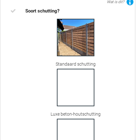
Wat is dit?
Soort schutting?
Standaard schutting
Luxe beton-houtschutting