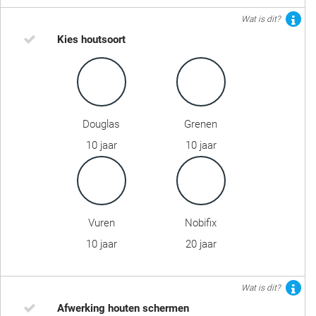
Wat is dit?
Kies houtsoort
Douglas
Grenen
10 jaar
10 jaar
Vuren
Nobifix
10 jaar
20 jaar
Wat is dit?
Afwerking houten schermen