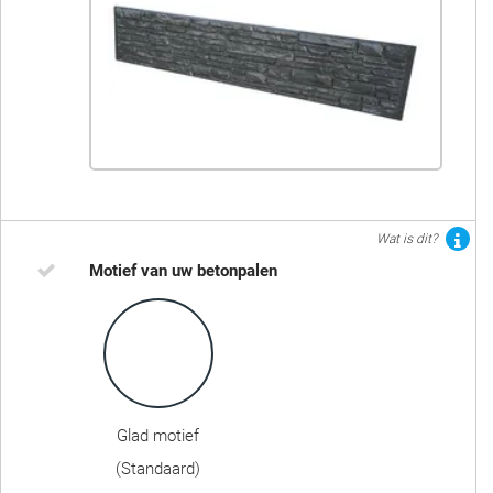
Wat is dit?
Motief van uw betonpalen
Glad motief
(Standaard)