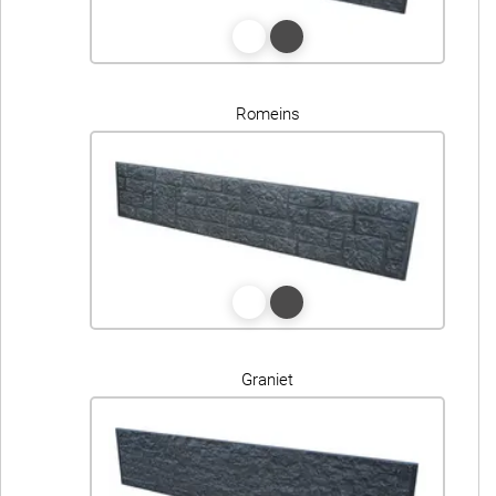
Romeins
Graniet