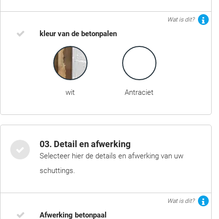
Wat is dit?
kleur van de betonpalen
wit
Antraciet
03. Detail en afwerking
Selecteer hier de details en afwerking van uw
schuttings.
Wat is dit?
Afwerking betonpaal