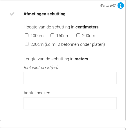
Wat is dit?
Afmetingen schutting
Hoogte van de schutting in
centimeters
100cm
150cm
200cm
220cm (i.c.m. 2 betonnen onder platen)
Lengte van de schutting in
meters
Inclusief poort(en)
Aantal hoeken