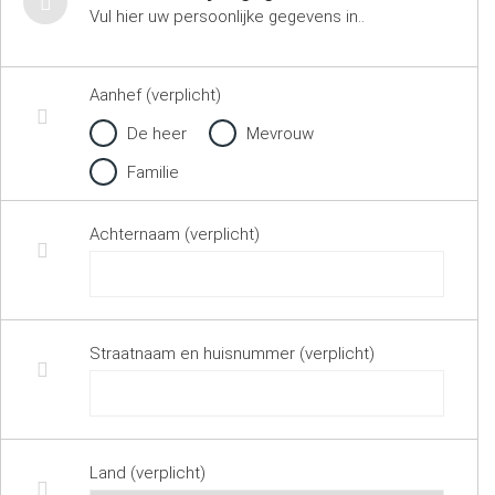
Vul hier uw persoonlijke gegevens in..
Aanhef (verplicht)
De heer
Mevrouw
Familie
Achternaam (verplicht)
Straatnaam en huisnummer (verplicht)
Land (verplicht)