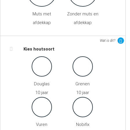
Muts met
Zonder muts en
afdekkap
afdekkap
Wat is dit?
Kies houtsoort
Douglas
Grenen
10 jaar
10 jaar
Vuren
Nobifix