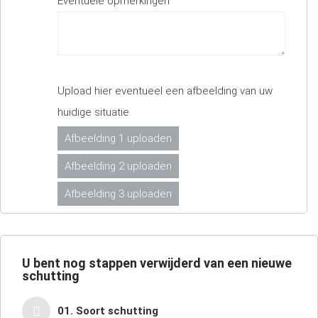
Eventuele opmerkingen
Upload hier eventueel een afbeelding van uw
huidige situatie
Afbeelding 1 uploaden
Afbeelding 2 uploaden
Afbeelding 3 uploaden
U bent nog
stappen verwijderd van een nieuwe
schutting
01. Soort schutting