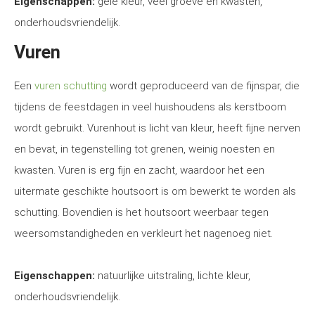
Eigenschappen:
gele kleur, veel groeve en kwasten,
onderhoudsvriendelijk.
Vuren
Een
vuren schutting
wordt geproduceerd van de fijnspar, die
tijdens de feestdagen in veel huishoudens als kerstboom
wordt gebruikt. Vurenhout is licht van kleur, heeft fijne nerven
en bevat, in tegenstelling tot grenen, weinig noesten en
kwasten. Vuren is erg fijn en zacht, waardoor het een
uitermate geschikte houtsoort is om bewerkt te worden als
schutting. Bovendien is het houtsoort weerbaar tegen
weersomstandigheden en verkleurt het nagenoeg niet.
Eigenschappen:
natuurlijke uitstraling, lichte kleur,
onderhoudsvriendelijk.