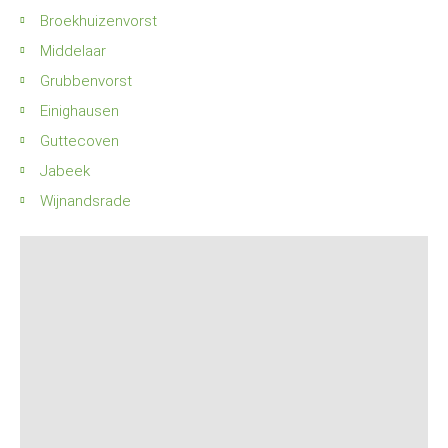
Broekhuizenvorst
Middelaar
Grubbenvorst
Einighausen
Guttecoven
Jabeek
Wijnandsrade