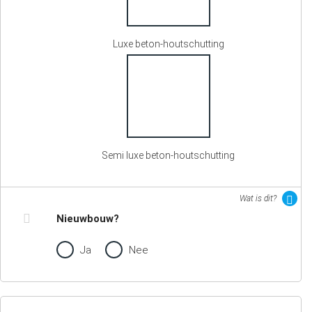
Luxe beton-houtschutting
Semi luxe beton-houtschutting
Wat is dit?
Nieuwbouw?
Ja
Nee