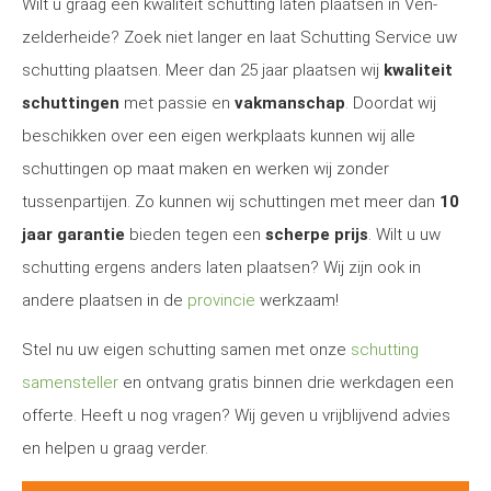
Wilt u graag een kwaliteit schutting laten plaatsen in Ven-
zelderheide? Zoek niet langer en laat Schutting Service uw
schutting plaatsen. Meer dan 25 jaar plaatsen wij
kwaliteit
schuttingen
met passie en
vakmanschap
. Doordat wij
beschikken over een eigen werkplaats kunnen wij alle
schuttingen op maat maken en werken wij zonder
tussenpartijen. Zo kunnen wij schuttingen met meer dan
10
jaar garantie
bieden tegen een
scherpe prijs
. Wilt u uw
schutting ergens anders laten plaatsen? Wij zijn ook in
andere plaatsen in de
provincie
werkzaam!
Stel nu uw eigen schutting samen met onze
schutting
samensteller
en ontvang gratis binnen drie werkdagen een
offerte. Heeft u nog vragen? Wij geven u vrijblijvend advies
en helpen u graag verder.