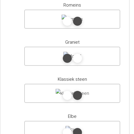
Romeins
Graniet
Klassiek steen
Elbe