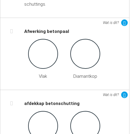
schuttings.
Wat is dit?
Afwerking betonpaal
Vlak
Diamantkop
Wat is dit?
afdekkap betonschutting