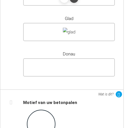
Glad
Donau
Wat is dit?
Motief van uw betonpalen