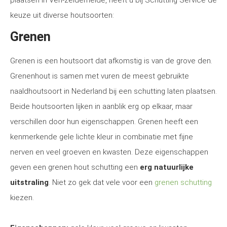
plaatsen in Ven-zelderheide, heeft u bij Schutting Service de
keuze uit diverse houtsoorten:
Grenen
Grenen is een houtsoort dat afkomstig is van de grove den.
Grenenhout is samen met vuren de meest gebruikte
naaldhoutsoort in Nederland bij een schutting laten plaatsen.
Beide houtsoorten lijken in aanblik erg op elkaar, maar
verschillen door hun eigenschappen. Grenen heeft een
kenmerkende gele lichte kleur in combinatie met fijne
nerven en veel groeven en kwasten. Deze eigenschappen
geven een grenen hout schutting een
erg natuurlijke
uitstraling
. Niet zo gek dat vele voor een
grenen schutting
kiezen.