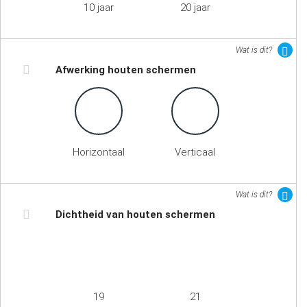
10 jaar
20 jaar
Wat is dit?
Afwerking houten schermen
Horizontaal
Verticaal
Wat is dit?
Dichtheid van houten schermen
19
21