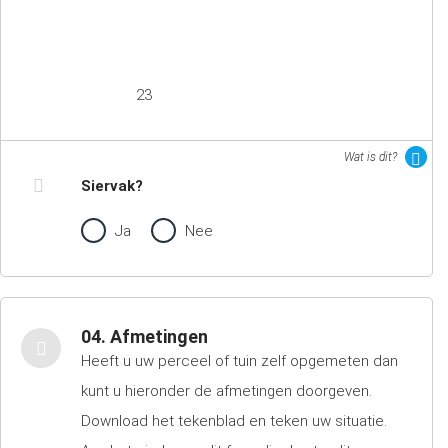
23
Wat is dit?
Siervak?
Ja
Nee
04. Afmetingen
Heeft u uw perceel of tuin zelf opgemeten dan
kunt u hieronder de afmetingen doorgeven.
Download het tekenblad en teken uw situatie.