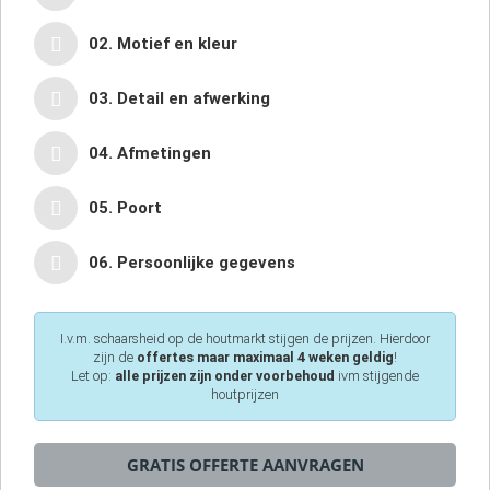
02. Motief en kleur
03. Detail en afwerking
04. Afmetingen
05. Poort
06. Persoonlijke gegevens
I.v.m. schaarsheid op de houtmarkt stijgen de prijzen. Hierdoor
zijn de
offertes maar maximaal 4 weken geldig
!
Let op:
alle prijzen zijn onder voorbehoud
ivm stijgende
houtprijzen