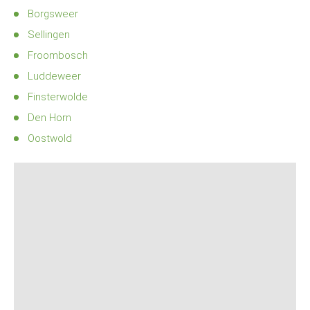
Borgsweer
Sellingen
Froombosch
Luddeweer
Finsterwolde
Den Horn
Oostwold