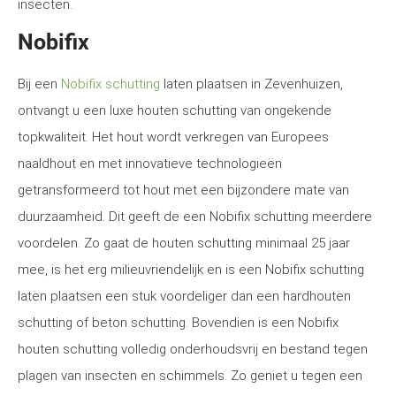
insecten.
Nobifix
Bij een
Nobifix schutting
laten plaatsen in Zevenhuizen,
ontvangt u een luxe houten schutting van ongekende
topkwaliteit. Het hout wordt verkregen van Europees
naaldhout en met innovatieve technologieën
getransformeerd tot hout met een bijzondere mate van
duurzaamheid. Dit geeft de een Nobifix schutting meerdere
voordelen. Zo gaat de houten schutting minimaal 25 jaar
mee, is het erg milieuvriendelijk en is een Nobifix schutting
laten plaatsen een stuk voordeliger dan een hardhouten
schutting of beton schutting. Bovendien is een Nobifix
houten schutting volledig onderhoudsvrij en bestand tegen
plagen van insecten en schimmels. Zo geniet u tegen een