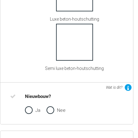
Luxe beton-houtschutting
Semi luxe beton-houtschutting
Wat is dit?
Nieuwbouw?
Ja
Nee