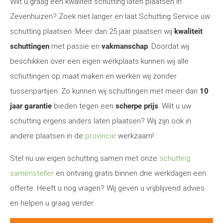
Wilt u graag een kwaliteit schutting laten plaatsen in
Zevenhuizen? Zoek niet langer en laat Schutting Service uw
schutting plaatsen. Meer dan 25 jaar plaatsen wij
kwaliteit
schuttingen
met passie en
vakmanschap
. Doordat wij
beschikken over een eigen werkplaats kunnen wij alle
schuttingen op maat maken en werken wij zonder
tussenpartijen. Zo kunnen wij schuttingen met meer dan
10
jaar garantie
bieden tegen een
scherpe prijs
. Wilt u uw
schutting ergens anders laten plaatsen? Wij zijn ook in
andere plaatsen in de
provincie
werkzaam!
Stel nu uw eigen schutting samen met onze
schutting
samensteller
en ontvang gratis binnen drie werkdagen een
offerte. Heeft u nog vragen? Wij geven u vrijblijvend advies
en helpen u graag verder.