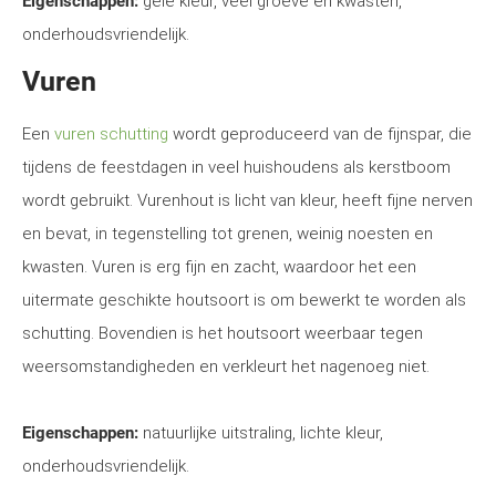
Eigenschappen:
gele kleur, veel groeve en kwasten,
onderhoudsvriendelijk.
Vuren
Een
vuren schutting
wordt geproduceerd van de fijnspar, die
tijdens de feestdagen in veel huishoudens als kerstboom
wordt gebruikt. Vurenhout is licht van kleur, heeft fijne nerven
en bevat, in tegenstelling tot grenen, weinig noesten en
kwasten. Vuren is erg fijn en zacht, waardoor het een
uitermate geschikte houtsoort is om bewerkt te worden als
schutting. Bovendien is het houtsoort weerbaar tegen
weersomstandigheden en verkleurt het nagenoeg niet.
Eigenschappen:
natuurlijke uitstraling, lichte kleur,
onderhoudsvriendelijk.