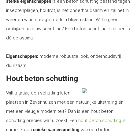
sterke eigenschappen
is een beton schutting bestand tegen
insectenplagen, houtrot, is het onderhoudsarm en zal het in
weer en wind stevig in de tuin blijven staan. Wilt u geen
omkijken naar uw schutting? Een beton schutting plaatsen is
dé oplossing.
Eigenschappen:
moderne robuuste look, onderhoudsvrij,
duurzaam.
Hout beton schutting
Wilt u graag een schutting laten
plaatsen in Zevenhuizen met een natuurlijke uitstraling én
met een vleugje moderniteit? Dan is een hout beton
schutting precies wat u zoekt. Een
hout beton schutting
is
namelijk een
unieke samensmelting
van een beton