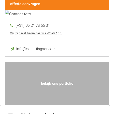
offerte aanvragen
(+31) 06 24 73 55 31
Wij zijn niet bereikbaar via WhatsApp!
info@schuttingservice.nl
bekijk ons portfolio