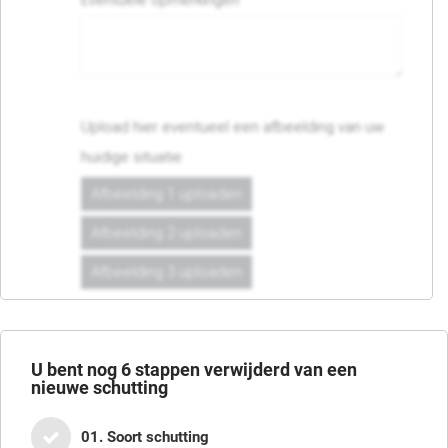
Eventuele opmerkingen
Upload hier eventueel een afbeelding van uw
huidige situatie
Afbeelding 1 uploaden
Afbeelding 2 uploaden
Afbeelding 3 uploaden
U bent nog
6
stappen verwijderd van een
nieuwe schutting
01. Soort schutting