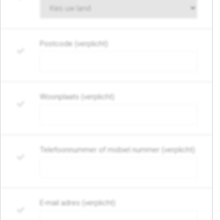
Postcode (verplicht)
Woonplaats (verplicht)
Telefoonnummer of mobiel nummer (verplicht)
E-mail adres (verplicht)