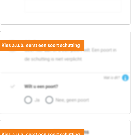
05. Poort
Geef hier aan of u een poort wilt. Een poort in
de schutting is niet verplicht.
Wat is dit?
Wilt u een poort?
Ja
Nee, geen poort
06. Persoonlijke gegevens