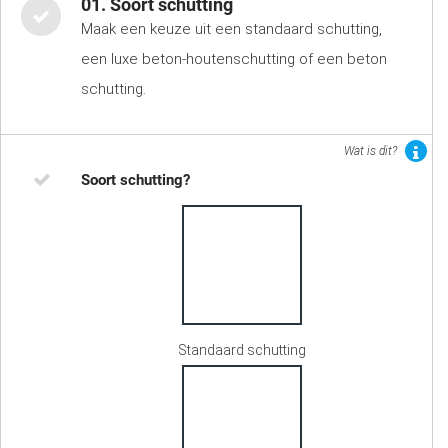
01. Soort schutting
Maak een keuze uit een standaard schutting,
een luxe beton-houtenschutting of een beton
schutting.
Wat is dit?
Soort schutting?
Standaard schutting