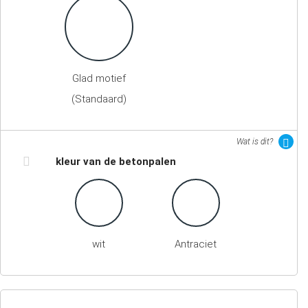
Glad motief
(Standaard)
Wat is dit?
kleur van de betonpalen
wit
Antraciet