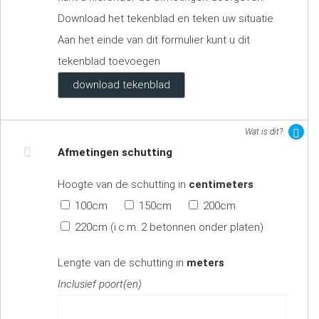
Download het tekenblad en teken uw situatie.
Aan het einde van dit formulier kunt u dit
tekenblad toevoegen
download tekenblad
Wat is dit?
Afmetingen schutting
Hoogte van de schutting in
centimeters
100cm
150cm
200cm
220cm (i.c.m. 2 betonnen onder platen)
Lengte van de schutting in
meters
Inclusief poort(en)