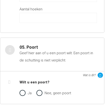
Aantal hoeken
05. Poort
Geef hier aan of u een poort wilt. Een poort in
de schutting is niet verplicht.
Wat is dit?
Wilt u een poort?
Ja
Nee, geen poort