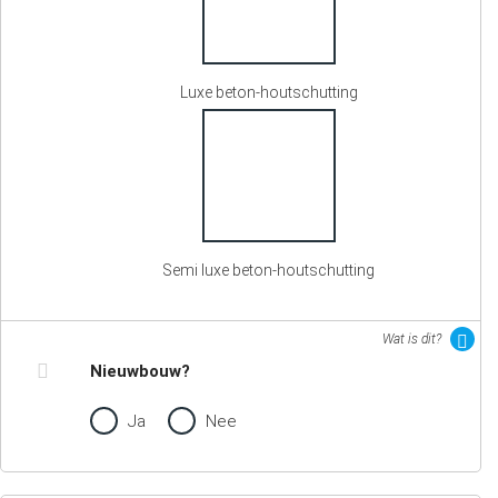
Luxe beton-houtschutting
Semi luxe beton-houtschutting
Wat is dit?
Nieuwbouw?
Ja
Nee