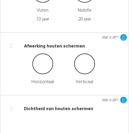
Vuren
Nobifix
10 jaar
20 jaar
Wat is dit?
Afwerking houten schermen
Horizontaal
Verticaal
Wat is dit?
Dichtheid van houten schermen