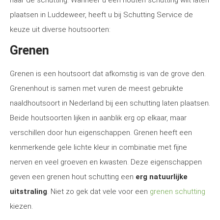
naar de schutting. Wanneer u een houten schutting wilt laten
plaatsen in Luddeweer, heeft u bij Schutting Service de
keuze uit diverse houtsoorten:
Grenen
Grenen is een houtsoort dat afkomstig is van de grove den.
Grenenhout is samen met vuren de meest gebruikte
naaldhoutsoort in Nederland bij een schutting laten plaatsen.
Beide houtsoorten lijken in aanblik erg op elkaar, maar
verschillen door hun eigenschappen. Grenen heeft een
kenmerkende gele lichte kleur in combinatie met fijne
nerven en veel groeven en kwasten. Deze eigenschappen
geven een grenen hout schutting een
erg natuurlijke
uitstraling
. Niet zo gek dat vele voor een
grenen schutting
kiezen.