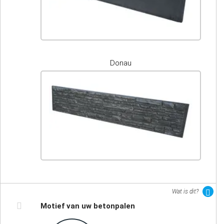
Donau
Wat is dit?
Motief van uw betonpalen