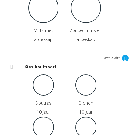
Muts met
Zonder muts en
afdekkap
afdekkap
Wat is dit?
Kies houtsoort
Douglas
Grenen
10 jaar
10 jaar