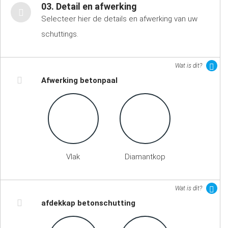
03. Detail en afwerking
Selecteer hier de details en afwerking van uw
schuttings.
Wat is dit?
Afwerking betonpaal
Vlak
Diamantkop
Wat is dit?
afdekkap betonschutting