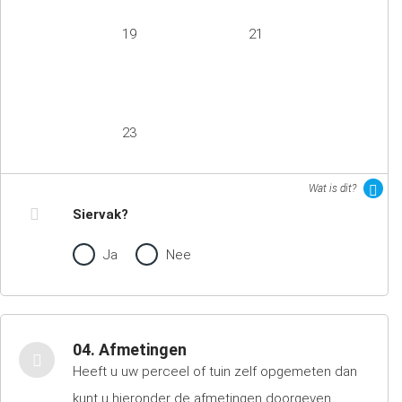
19
21
23
Wat is dit?
Siervak?
Ja
Nee
04. Afmetingen
Heeft u uw perceel of tuin zelf opgemeten dan
kunt u hieronder de afmetingen doorgeven.