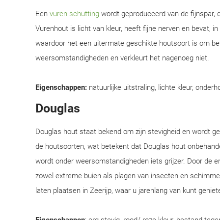
Een
vuren schutting
wordt geproduceerd van de fijnspar, d
Vurenhout is licht van kleur, heeft fijne nerven en bevat, i
waardoor het een uitermate geschikte houtsoort is om be
weersomstandigheden en verkleurt het nagenoeg niet.
Eigenschappen:
natuurlijke uitstraling, lichte kleur, onderh
Douglas
Douglas hout staat bekend om zijn stevigheid en wordt 
de houtsoorten, wat betekent dat Douglas hout onbehandel
wordt onder weersomstandigheden iets grijzer. Door de e
zowel extreme buien als plagen van insecten en schimmel
laten plaatsen in Zeerijp, waar u jarenlang van kunt geniet