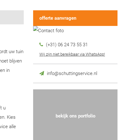
offerte aanvragen
(+31) 06 24 73 55 31
ordt uw tuin
Wij zijn niet bereikbaar via WhatsApp!
oet blijven
en in
info@schuttingservice.nl
t u
bekijk ons portfolio
en. Kies
ice alle