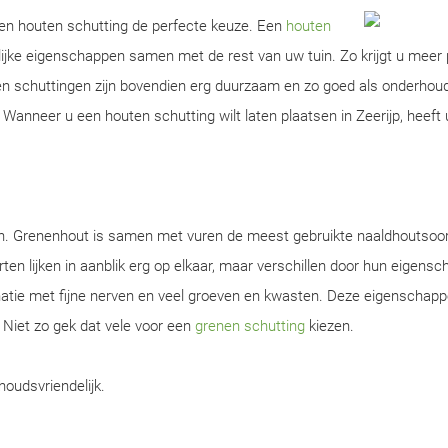
 een houten schutting de perfecte keuze. Een
houten
ijke eigenschappen samen met de rest van uw tuin. Zo krijgt u meer 
ten schuttingen zijn bovendien erg duurzaam en zo goed als onderhou
anneer u een houten schutting wilt laten plaatsen in Zeerijp, heeft u
en. Grenenhout is samen met vuren de meest gebruikte naaldhoutsoor
ten lijken in aanblik erg op elkaar, maar verschillen door hun eigens
natie met fijne nerven en veel groeven en kwasten. Deze eigenschap
. Niet zo gek dat vele voor een
grenen schutting
kiezen.
houdsvriendelijk.