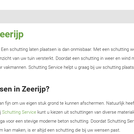
eerijp
n? Een schutting laten plaatsen is dan onmisbaar. Met een schutting w
zicht van uw tuin versterkt. Doordat een schutting in weer en wind m
r vakmannen. Schutting Service helpt u graag bij uw schutting plaats
sen in Zeerijp?
an fijn om uw eigen stuk grond te kunnen afschermen. Natuurlijk heef
ij
Schutting Service
kunt u kiezen uit schuttingen van diverse material
f ga voor een stevige moderne beton schutting. Doordat Schutting Serv
m kan maken, is er altijd een schutting die bij uw wensen past.