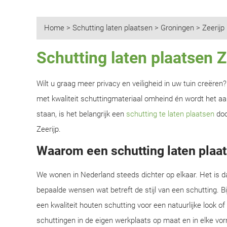
Home
>
Schutting laten plaatsen
>
Groningen
>
Zeerijp
Schutting laten plaatsen Z
Wilt u graag meer privacy en veiligheid in uw tuin creëre
met kwaliteit schuttingmateriaal omheind én wordt het aan
staan, is het belangrijk een
schutting te laten plaatsen
doo
Zeerijp.
Waarom een schutting laten plaat
We wonen in Nederland steeds dichter op elkaar. Het is d
bepaalde wensen wat betreft de stijl van een schutting. B
een kwaliteit houten schutting voor een natuurlijke look o
schuttingen in de eigen werkplaats op maat en in elke vor