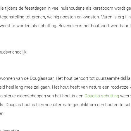
ie tijdens de feestdagen in veel huishoudens als kerstboom wordt ge
n tegenstelling tot grenen, weinig noesten en kwasten. Vuren is erg fijn
werkt te worden als schutting. Bovendien is het houtsoort weerbaar 
oudsvriendelijk.
gewonnen van de Douglasspar. Het hout behoort tot duurzaamheidskla
d heel lang mee zal gaan. Het hout heeft van nature een rood-roze k
rg sterke eigenschappen van het hout is een
Douglas schutting
weerb
s. Douglas hout is hiermee uitermate geschikt om een houten te sch
en.