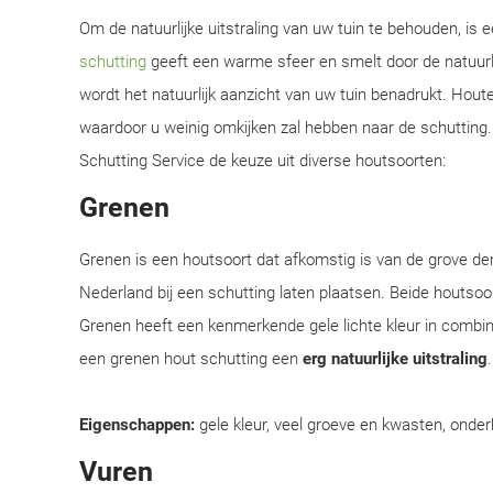
Om de natuurlijke uitstraling van uw tuin te behouden, is
schutting
geeft een warme sfeer en smelt door de natuurl
wordt het natuurlijk aanzicht van uw tuin benadrukt. Hou
waardoor u weinig omkijken zal hebben naar de schutting. W
Schutting Service de keuze uit diverse houtsoorten:
Grenen
Grenen is een houtsoort dat afkomstig is van de grove d
Nederland bij een schutting laten plaatsen. Beide houtsoor
Grenen heeft een kenmerkende gele lichte kleur in combi
een grenen hout schutting een
erg natuurlijke uitstraling
Eigenschappen:
gele kleur, veel groeve en kwasten, onder
Vuren