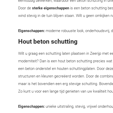
eenvoudig bewerken, waardoor een beton schutting in div
Door de
sterke eigenschappen
is een beton schutting bes
wind stevig in de tuin blijven staan. Wilt u geen omkijken
Eigenschappen:
moderne robuuste look, onderhoudsvrij, 
Hout beton schutting
Wilt u graag een schutting laten plaatsen in Zeerijp met ee
moderniteit? Dan is een hout beton schutting precies wat
een beton onderstel en houten schuttingplaten. Door deze
structuren en kleuren gecreëerd worden. Door de combinatie
maar is het bovendien een erg stevige schutting. Bovendi
Zo kunt u voor een lange tijd genieten van uw kwaliteit ho
Eigenschappen:
unieke uitstraling, stevig, vrijwel onderhou