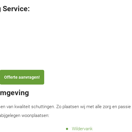
 Service:
Offerte aanvragen!
 omgeving
sen van kwaliteit schuttingen. Zo plaatsen wij met alle zorg en passie
nabijgelegen woonplaatsen:
Wildervank