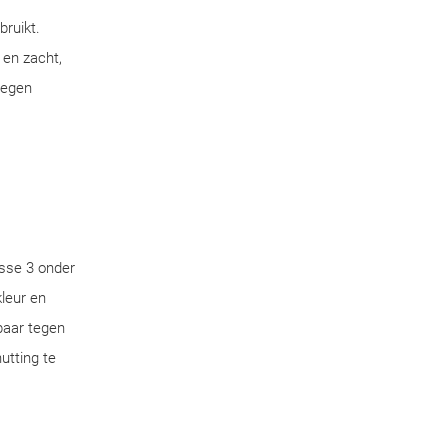
bruikt.
 en zacht,
tegen
sse 3 onder
leur en
aar tegen
utting te