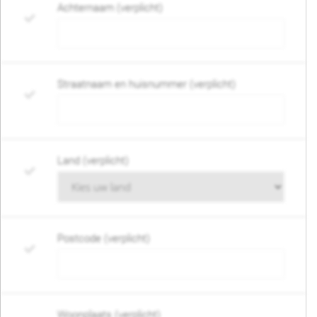
Achternaam (verplicht)
Straatnaam en huisnummer (verplicht)
Land (verplicht)
Postcode (verplicht)
Woonplaats (verplicht)