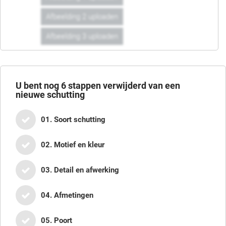
Afbeelding 2 uploaden
Afbeelding 3 uploaden
U bent nog
6
stappen verwijderd van een
nieuwe schutting
01. Soort schutting
02. Motief en kleur
03. Detail en afwerking
04. Afmetingen
05. Poort