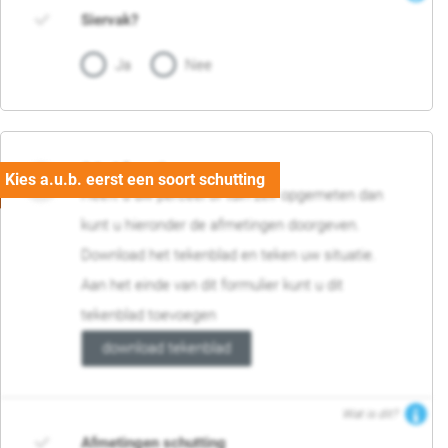
Siervak?
Ja
Nee
04. Afmetingen
Heeft u uw perceel of tuin zelf opgemeten dan
kunt u hieronder de afmetingen doorgeven.
Download het tekenblad en teken uw situatie.
Aan het einde van dit formulier kunt u dit
tekenblad toevoegen
download tekenblad
Wat is dit?
Afmetingen schutting