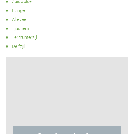
Zuidwolde
Ezinge
Alteveer
Tjuchem
Termunterzijl
Delfzijl