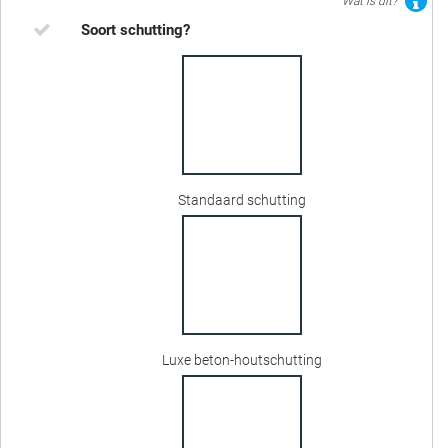
Wat is dit?
Soort schutting?
Standaard schutting
Luxe beton-houtschutting