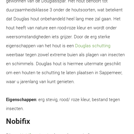
gewonnen van de Douglasspar. Het hout behoort tot
duurzaamheidsklasse 3 onder de houtsoorten, wat betekent
dat Douglas hout onbehandeld heel lang mee zal gaan. Het
hout heeft van nature een rood-roze kleur en wordt onder
weersomstandigheden iets grijzer. Door de erg sterke
eigenschappen van het hout is een
Douglas schutting
weerbaar tegen zowel extreme buien als plagen van insecten
en schimmels. Douglas hout is hiermee uitermate geschikt
om een houten te schutting te laten plaatsen in Sappemeer,
waar u jarenlang van kunt genieten.
Eigenschappen
: erg stevig, rood/ roze kleur, bestand tegen
insecten.
Nobifix