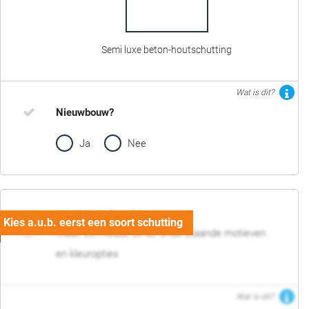
Semi luxe beton-houtschutting
Wat is dit?
Nieuwbouw?
Ja
Nee
02. Motief en kleur
Maak een keuze uit de onderstaande motieven
en kleuropties
Wat is dit?