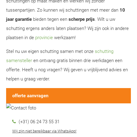
schuttingen op maat maken en werken wij zonder
tussenpartijen. Zo kunnen wij schuttingen met meer dan
10
jaar garantie
bieden tegen een
scherpe prijs
. Wilt u uw
schutting ergens anders laten plaatsen? Wij zijn ook in andere
plaatsen in de
provincie
werkzaam!
Stel nu uw eigen schutting samen met onze
schutting
samensteller
en ontvang gratis binnen drie werkdagen een
offerte. Heeft u nog vragen? Wij geven u vrijblijvend advies en
helpen u graag verder.
offerte aanvragen
(+31) 06 24 73 55 31
Wij zijn niet bereikbaar via WhatsApp!