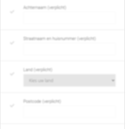
Achternaam (verplicht)
Straatnaam en huisnummer (verplicht)
Land (verplicht)
Postcode (verplicht)