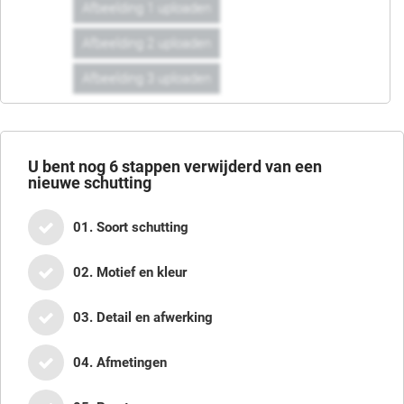
Afbeelding 1 uploaden
Afbeelding 2 uploaden
Afbeelding 3 uploaden
U bent nog
6
stappen verwijderd van een
nieuwe schutting
01. Soort schutting
02. Motief en kleur
03. Detail en afwerking
04. Afmetingen