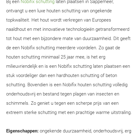
Bij een
Nobifix schutting
laten plaatsen in Sappemeer,
ontvangt u een luxe houten schutting van ongekende
topkwaliteit. Het hout wordt verkregen van Europees
naaldhout en met innovatieve technologieën getransformeerd
tot hout met een bijzondere mate van duurzaamheid. Dit geeft
de een Nobifix schutting meerdere voordelen. Zo gaat de
houten schutting minimaal 25 jaar mee, is het erg
milieuvriendelijk en is een Nobifix schutting laten plaatsen een
stuk voordeliger dan een hardhouten schutting of beton
schutting. Bovendien is een Nobifix houten schutting volledig
onderhoudsvrij en bestand tegen plagen van insecten en
schimmels. Zo geniet u tegen een scherpe prijs van een
extreem sterke schutting met een prachtige warme uitstraling.
Eigenschappen:
ongekende duurzaamheid, onderhoudsvrij, erg