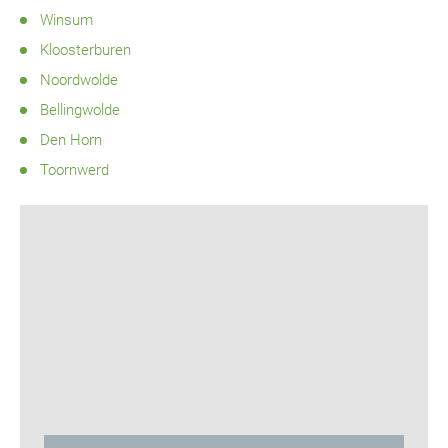
Winsum
Kloosterburen
Noordwolde
Bellingwolde
Den Horn
Toornwerd