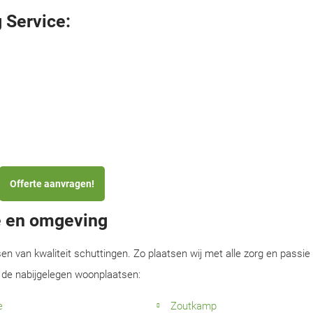
 Service:
Offerte aanvragen!
e en omgeving
sen van kwaliteit schuttingen. Zo plaatsen wij met alle zorg en passie
 de nabijgelegen woonplaatsen:
e
Zoutkamp