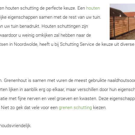
 een houten schutting de perfecte keuze. Een
houten
lijke eigenschappen samen met de rest van uw tuin.
van uw tuin benadrukt. Houten schuttingen zijn
aardoor u weinig omkijken zal hebben naar de
sen in Noordwolde, heeft u bij Schutting Service de keuze uit diverse
en. Grenenhout is samen met vuren de meest gebruikte naaldhoutsoor
ten lijken in aanblik erg op elkaar, maar verschillen door hun eigens
natie met fijne nerven en veel groeven en kwasten. Deze eigenschap
. Niet zo gek dat vele voor een
grenen schutting
kiezen.
houdsvriendelijk.