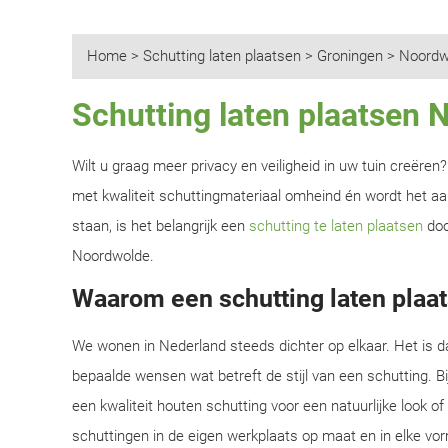
Home
>
Schutting laten plaatsen
>
Groningen
>
Noordw
Schutting laten plaatsen
Wilt u graag meer privacy en veiligheid in uw tuin creëre
met kwaliteit schuttingmateriaal omheind én wordt het aan
staan, is het belangrijk een
schutting te laten plaatsen
doo
Noordwolde.
Waarom een schutting laten plaa
We wonen in Nederland steeds dichter op elkaar. Het is d
bepaalde wensen wat betreft de stijl van een schutting. B
een kwaliteit houten schutting voor een natuurlijke look o
schuttingen in de eigen werkplaats op maat en in elke vor