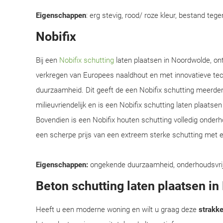
Eigenschappen
: erg stevig, rood/ roze kleur, bestand teg
Nobifix
Bij een
Nobifix schutting
laten plaatsen in Noordwolde, on
verkregen van Europees naaldhout en met innovatieve te
duurzaamheid. Dit geeft de een Nobifix schutting meerder
milieuvriendelijk en is een Nobifix schutting laten plaats
Bovendien is een Nobifix houten schutting volledig onder
een scherpe prijs van een extreem sterke schutting met e
Eigenschappen:
ongekende duurzaamheid, onderhoudsvrij, e
Beton schutting laten plaatsen i
Heeft u een moderne woning en wilt u graag deze
strakke 