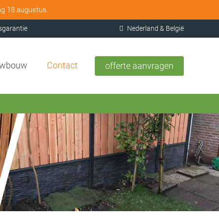
ag 18 augustus.
sgarantie
Nederland & België
uwbouw
Contact
offerte aanvragen