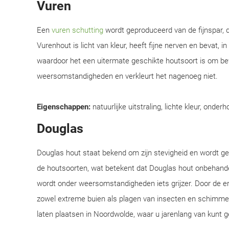
Vuren
Een
vuren schutting
wordt geproduceerd van de fijnspar, d
Vurenhout is licht van kleur, heeft fijne nerven en bevat, i
waardoor het een uitermate geschikte houtsoort is om be
weersomstandigheden en verkleurt het nagenoeg niet.
Eigenschappen:
natuurlijke uitstraling, lichte kleur, onderh
Douglas
Douglas hout staat bekend om zijn stevigheid en wordt 
de houtsoorten, wat betekent dat Douglas hout onbehandel
wordt onder weersomstandigheden iets grijzer. Door de e
zowel extreme buien als plagen van insecten en schimmel
laten plaatsen in Noordwolde, waar u jarenlang van kunt g