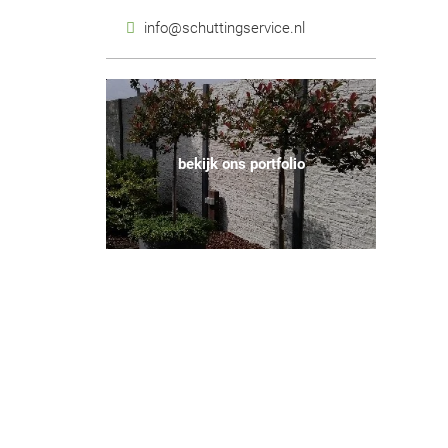
info@schuttingservice.nl
bekijk ons portfolio