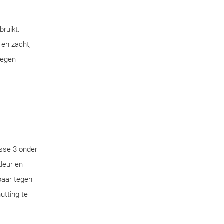
bruikt.
 en zacht,
tegen
sse 3 onder
leur en
aar tegen
utting te