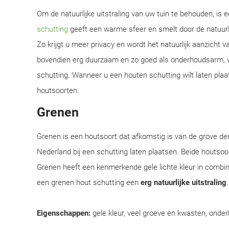
Om de natuurlijke uitstraling van uw tuin te behouden, is
schutting
geeft een warme sfeer en smelt door de natuur
Zo krijgt u meer privacy en wordt het natuurlijk aanzicht 
bovendien erg duurzaam en zo goed als onderhoudsarm, w
schutting. Wanneer u een houten schutting wilt laten plaat
houtsoorten:
Grenen
Grenen is een houtsoort dat afkomstig is van de grove d
Nederland bij een schutting laten plaatsen. Beide houtsoor
Grenen heeft een kenmerkende gele lichte kleur in combi
een grenen hout schutting een
erg natuurlijke uitstraling
Eigenschappen:
gele kleur, veel groeve en kwasten, onder