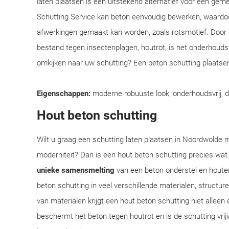
laten plaatsen is een uitstekend alternatief voor een ge
Schutting Service kan beton eenvoudig bewerken, waardoo
afwerkingen gemaakt kan worden, zoals rotsmotief. Door
bestand tegen insectenplagen, houtrot, is het onderhoudsar
omkijken naar uw schutting? Een beton schutting plaatsen
Eigenschappen:
moderne robuuste look, onderhoudsvrij, 
Hout beton schutting
Wilt u graag een schutting laten plaatsen in Noordwolde me
moderniteit? Dan is een hout beton schutting precies wat
unieke samensmelting
van een beton onderstel en houte
beton schutting in veel verschillende materialen, structu
van materialen krijgt een hout beton schutting niet alleen 
beschermt het beton tegen houtrot en is de schutting vrij