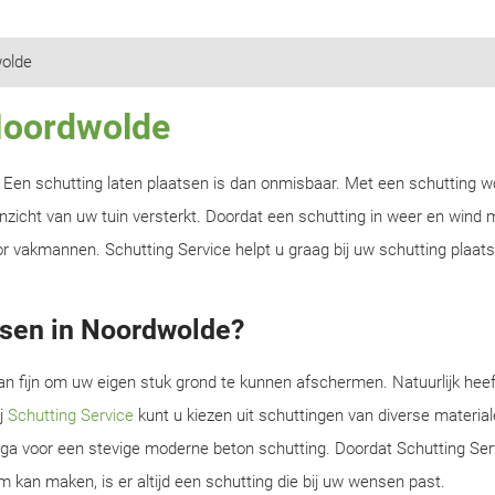
olde
 Noordwolde
n? Een schutting laten plaatsen is dan onmisbaar. Met een schutting w
zicht van uw tuin versterkt. Doordat een schutting in weer en wind m
r vakmannen. Schutting Service helpt u graag bij uw schutting plaats
tsen in Noordwolde?
an fijn om uw eigen stuk grond te kunnen afschermen. Natuurlijk heef
ij
Schutting Service
kunt u kiezen uit schuttingen van diverse material
f ga voor een stevige moderne beton schutting. Doordat Schutting Serv
m kan maken, is er altijd een schutting die bij uw wensen past.