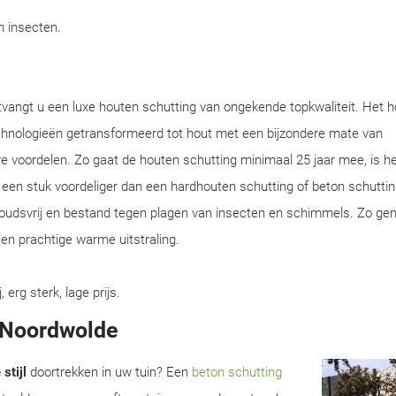
en insecten.
tvangt u een luxe houten schutting van ongekende topkwaliteit. Het h
chnologieën getransformeerd tot hout met een bijzondere mate van
e voordelen. Zo gaat de houten schutting minimaal 25 jaar mee, is he
en een stuk voordeliger dan een hardhouten schutting of beton schuttin
houdsvrij en bestand tegen plagen van insecten en schimmels. Zo gen
en prachtige warme uitstraling.
rg sterk, lage prijs.
n Noordwolde
stijl
doortrekken in uw tuin? Een
beton schutting