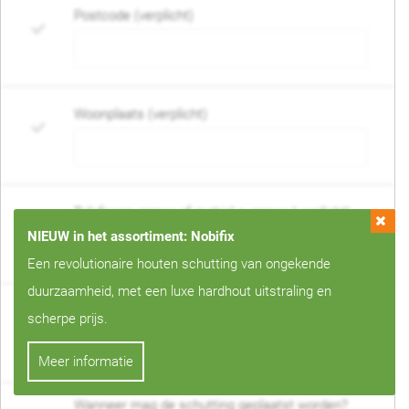
Postcode (verplicht)
Woonplaats (verplicht)
Telefoonnummer of mobiel nummer (verplicht)
NIEUW in het assortiment: Nobifix
Een revolutionaire houten schutting van ongekende
duurzaamheid, met een luxe hardhout uitstraling en
E-mail adres (verplicht)
scherpe prijs.
Meer informatie
Wanneer mag de schutting geplaatst worden?