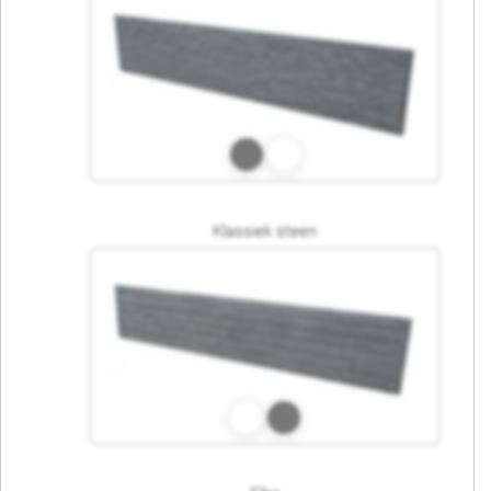
Klassiek steen