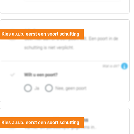
05. Poort
Geef hier aan of u een poort wilt. Een poort in de
schutting is niet verplicht.
Wat is dit?
Wilt u een poort?
Ja
Nee, geen poort
06. Persoonlijke gegevens
Vul hier uw persoonlijke gegevens in..