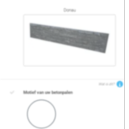
Donau
Wat is dit?
Motief van uw betonpalen