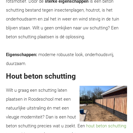
rotsmotief. Door de
sterke eigenschappen
is een beton
schutting bestand tegen insectenplagen, houtrot, is het
onderhoudsarm en zal het in weer en wind stevig in de tuin
blijven staan. Wilt u geen omkijken naar uw schutting? Een
beton schutting plaatsen is dé oplossing.
Eigenschappen:
moderne robuuste look, onderhoudsvrij,
duurzaam.
Hout beton schutting
Wilt u graag een schutting laten
plaatsen in Roodeschool met een
natuurlijke uitstraling én met een
vleugje moderniteit? Dan is een hout
beton schutting precies wat u zoekt. Een
hout beton schutting