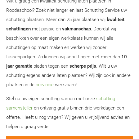
Wilt u graag een kwaliteit schutting laten plaatsen in
Roodeschool? Zoek niet langer en laat Schutting Service uw
schutting plaatsen. Meer dan 25 jaar plaatsen wij
kwaliteit
schuttingen
met passie en
vakmanschap
. Doordat wij
beschikken over een eigen werkplaats kunnen wij alle
schuttingen op maat maken en werken wij zonder
tussenpartijen. Zo kunnen wij schuttingen met meer dan
10
jaar garantie
bieden tegen een
scherpe prijs
. Wilt u uw
schutting ergens anders laten plaatsen? Wij zijn ook in andere
plaatsen in de
provincie
werkzaam!
Stel nu uw eigen schutting samen met onze
schutting
samensteller
en ontvang gratis binnen drie werkdagen een
offerte. Heeft u nog vragen? Wij geven u vrijblijvend advies en
helpen u graag verder.