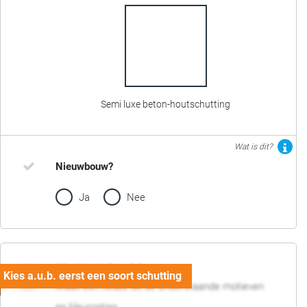
Semi luxe beton-houtschutting
Wat is dit?
Nieuwbouw?
Ja
Nee
02. Motief en kleur
Maak een keuze uit de onderstaande motieven