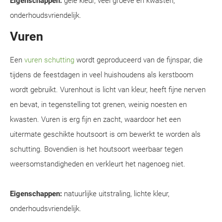
Eigenschappen:
gele kleur, veel groeve en kwasten,
onderhoudsvriendelijk.
Vuren
Een
vuren schutting
wordt geproduceerd van de fijnspar, die
tijdens de feestdagen in veel huishoudens als kerstboom
wordt gebruikt. Vurenhout is licht van kleur, heeft fijne nerven
en bevat, in tegenstelling tot grenen, weinig noesten en
kwasten. Vuren is erg fijn en zacht, waardoor het een
uitermate geschikte houtsoort is om bewerkt te worden als
schutting. Bovendien is het houtsoort weerbaar tegen
weersomstandigheden en verkleurt het nagenoeg niet.
Eigenschappen:
natuurlijke uitstraling, lichte kleur,
onderhoudsvriendelijk.