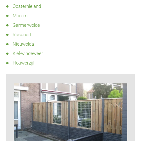
Oosternieland
Marum
Garmerwolde
Rasquert
Nieuwolda
Kiel-windeweer
Houwerzijl