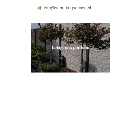
info@schuttingservice.nl
bekijk ons portfolio