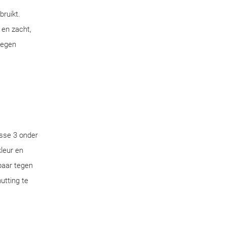
bruikt.
 en zacht,
tegen
sse 3 onder
leur en
aar tegen
utting te