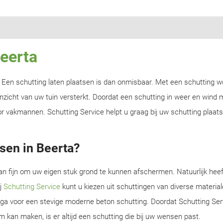
Beerta
n? Een schutting laten plaatsen is dan onmisbaar. Met een schutting w
zicht van uw tuin versterkt. Doordat een schutting in weer en wind m
r vakmannen. Schutting Service helpt u graag bij uw schutting plaats
sen in Beerta?
an fijn om uw eigen stuk grond te kunnen afschermen. Natuurlijk heef
ij
Schutting Service
kunt u kiezen uit schuttingen van diverse material
f ga voor een stevige moderne beton schutting. Doordat Schutting Serv
m kan maken, is er altijd een schutting die bij uw wensen past.