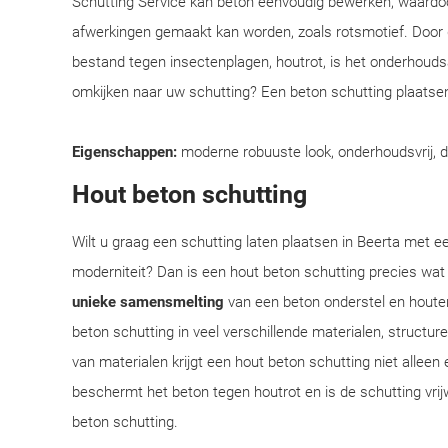
Schutting Service kan beton eenvoudig bewerken, waardoo
afwerkingen gemaakt kan worden, zoals rotsmotief. Door
bestand tegen insectenplagen, houtrot, is het onderhoudsar
omkijken naar uw schutting? Een beton schutting plaatsen
Eigenschappen:
moderne robuuste look, onderhoudsvrij, 
Hout beton schutting
Wilt u graag een schutting laten plaatsen in Beerta met ee
moderniteit? Dan is een hout beton schutting precies wat
unieke samensmelting
van een beton onderstel en houte
beton schutting in veel verschillende materialen, structu
van materialen krijgt een hout beton schutting niet alleen 
beschermt het beton tegen houtrot en is de schutting vrij
beton schutting.