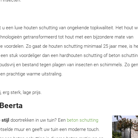
en insecten.
t u een luxe houten schutting van ongekende topkwaliteit. Het hout w
chnologieën getransformeerd tot hout met een bijzondere mate van
e voordelen. Zo gaat de houten schutting minimaal 25 jaar mee, is he
en een stuk voordeliger dan een hardhouten schutting of beton schuttin
houdsvrij en bestand tegen plagen van insecten en schimmels. Zo gen
en prachtige warme uitstraling.
rg sterk, lage prijs.
 Beerta
stijl
doortrekken in uw tuin? Een
beton schutting
metselde muur en geeft uw tuin een moderne touch.