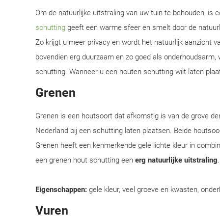
Om de natuurlijke uitstraling van uw tuin te behouden, is
schutting
geeft een warme sfeer en smelt door de natuur
Zo krijgt u meer privacy en wordt het natuurlijk aanzicht 
bovendien erg duurzaam en zo goed als onderhoudsarm, w
schutting. Wanneer u een houten schutting wilt laten plaat
Grenen
Grenen is een houtsoort dat afkomstig is van de grove d
Nederland bij een schutting laten plaatsen. Beide houtsoor
Grenen heeft een kenmerkende gele lichte kleur in combi
een grenen hout schutting een
erg natuurlijke uitstraling
Eigenschappen:
gele kleur, veel groeve en kwasten, onder
Vuren