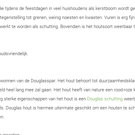
ie tijdens de feestdagen in veel huishoudens als kerstboom wordt ge
n tegenstelling tot grenen, weinig noesten en kwasten. Vuren is erg fijn
werkt te worden als schutting. Bovendien is het houtsoort weerbaar 
oudsvriendelijk.
gewonnen van de Douglasspar. Het hout behoort tot duurzaamheidskla
d heel lang mee zal gaan. Het hout heeft van nature een rood-roze k
rg sterke eigenschappen van het hout is een
Douglas schutting
weerb
s. Douglas hout is hiermee uitermate geschikt om een houten te sch
en.