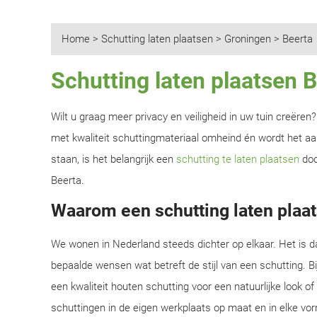
Home
>
Schutting laten plaatsen
>
Groningen
>
Beerta
Schutting laten plaatsen 
Wilt u graag meer privacy en veiligheid in uw tuin creëre
met kwaliteit schuttingmateriaal omheind én wordt het aan
staan, is het belangrijk een
schutting te laten plaatsen
doo
Beerta.
Waarom een schutting laten plaat
We wonen in Nederland steeds dichter op elkaar. Het is d
bepaalde wensen wat betreft de stijl van een schutting. B
een kwaliteit houten schutting voor een natuurlijke look o
schuttingen in de eigen werkplaats op maat en in elke vor