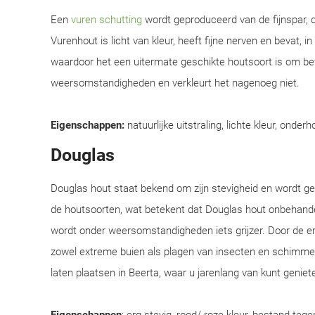
Een
vuren schutting
wordt geproduceerd van de fijnspar, d
Vurenhout is licht van kleur, heeft fijne nerven en bevat, i
waardoor het een uitermate geschikte houtsoort is om be
weersomstandigheden en verkleurt het nagenoeg niet.
Eigenschappen:
natuurlijke uitstraling, lichte kleur, onderh
Douglas
Douglas hout staat bekend om zijn stevigheid en wordt 
de houtsoorten, wat betekent dat Douglas hout onbehandel
wordt onder weersomstandigheden iets grijzer. Door de e
zowel extreme buien als plagen van insecten en schimmel
laten plaatsen in Beerta, waar u jarenlang van kunt geniet