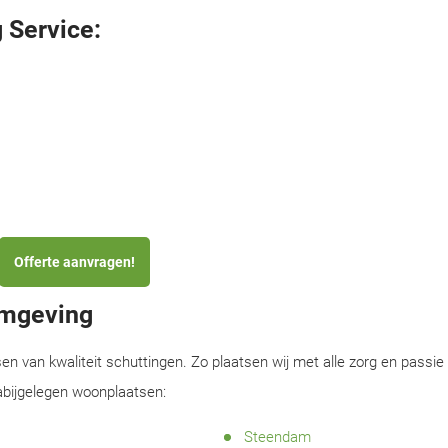
 Service:
Offerte aanvragen!
omgeving
sen van kwaliteit schuttingen. Zo plaatsen wij met alle zorg en passie
nabijgelegen woonplaatsen:
Steendam