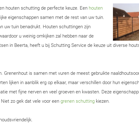
 een houten schutting de perfecte keuze. Een
houten
lijke eigenschappen samen met de rest van uw tuin.
van uw tuin benadrukt. Houten schuttingen zijn
aardoor u weinig omkijken zal hebben naar de
sen in Beerta, heeft u bij Schutting Service de keuze uit diverse hout
en. Grenenhout is samen met vuren de meest gebruikte naaldhoutsoor
ten lijken in aanblik erg op elkaar, maar verschillen door hun eigens
natie met fijne nerven en veel groeven en kwasten. Deze eigenschap
. Niet zo gek dat vele voor een
grenen schutting
kiezen.
houdsvriendelijk.