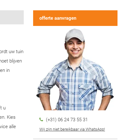
offerte aanvragen
ordt uw tuin
oet blijven
en in
t u
en. Kies
(+31) 06 24 73 55 31
ice alle
Wij zijn niet bereikbaar via WhatsApp!