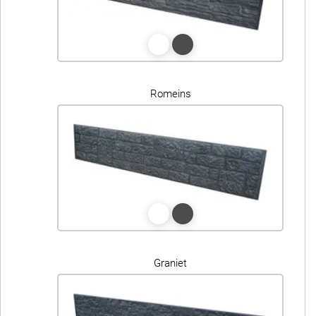
Romeins
Graniet