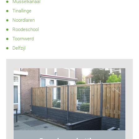
Musselkanaal
Tinallinge
Noordlaren
Roodeschool
Toornwerd
Delfzijl