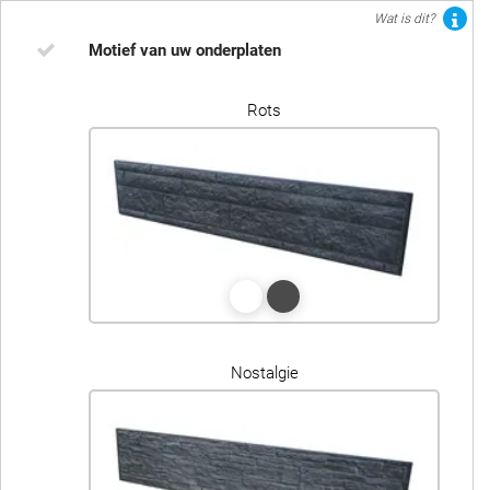
Wat is dit?
Motief van uw onderplaten
Rots
Nostalgie