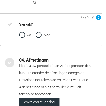
23
Wat is dit?
Siervak?
Ja
Nee
04. Afmetingen
Heeft u uw perceel of tuin zelf opgemeten dan
kunt u hieronder de afmetingen doorgeven.
Download het tekenblad en teken uw situatie.
Aan het einde van dit formulier kunt u dit
tekenblad toevoegen
download tekenblad