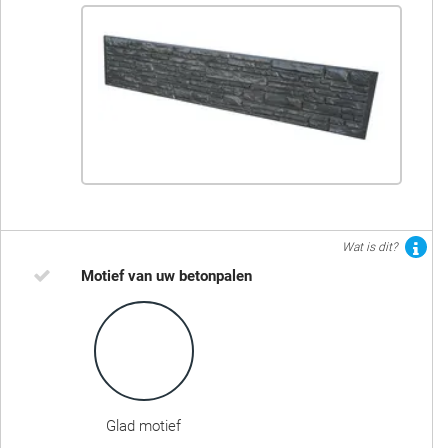
Wat is dit?
Motief van uw betonpalen
Glad motief