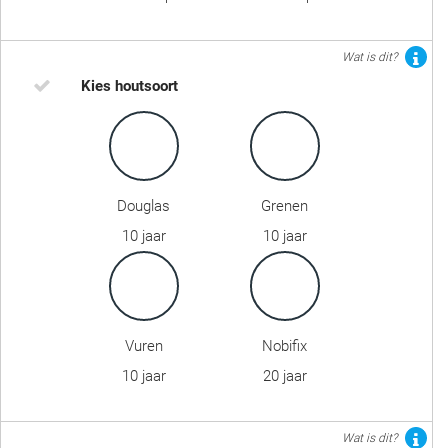
Wat is dit?
Kies houtsoort
Douglas
Grenen
10 jaar
10 jaar
Vuren
Nobifix
10 jaar
20 jaar
Wat is dit?