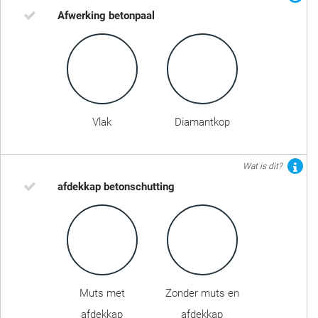
Afwerking betonpaal
Vlak
Diamantkop
Wat is dit?
afdekkap betonschutting
Muts met
Zonder muts en
afdekkap
afdekkap