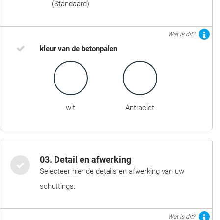
(Standaard)
Wat is dit?
kleur van de betonpalen
wit
Antraciet
03. Detail en afwerking
Selecteer hier de details en afwerking van uw
schuttings.
Wat is dit?