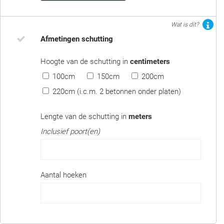
Wat is dit?
Afmetingen schutting
Hoogte van de schutting in
centimeters
100cm
150cm
200cm
220cm (i.c.m. 2 betonnen onder platen)
Lengte van de schutting in
meters
Inclusief poort(en)
Aantal hoeken