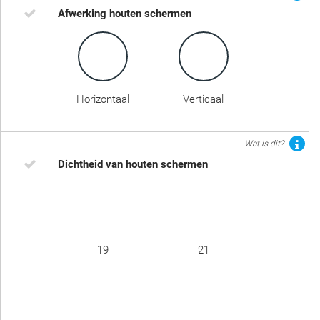
Afwerking houten schermen
Horizontaal
Verticaal
Wat is dit?
Dichtheid van houten schermen
19
21