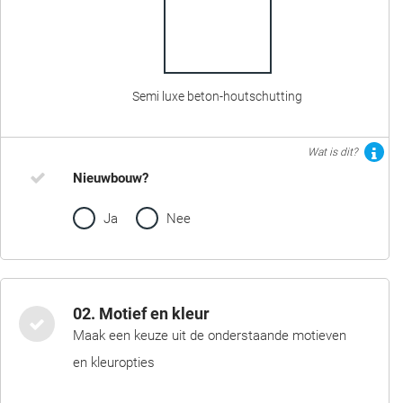
Semi luxe beton-houtschutting
Wat is dit?
Nieuwbouw?
Ja
Nee
02. Motief en kleur
Maak een keuze uit de onderstaande motieven
en kleuropties