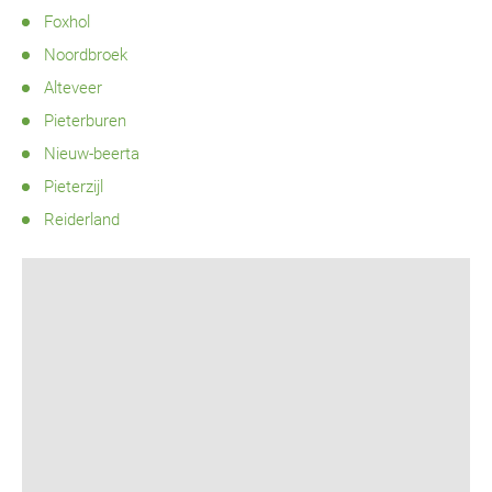
Foxhol
Noordbroek
Alteveer
Pieterburen
Nieuw-beerta
Pieterzijl
Reiderland