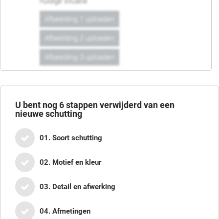
huidige situatie
Afbeelding 1 uploaden
Afbeelding 2 uploaden
Afbeelding 3 uploaden
U bent nog
6
stappen verwijderd van een
nieuwe schutting
01. Soort schutting
02. Motief en kleur
03. Detail en afwerking
04. Afmetingen