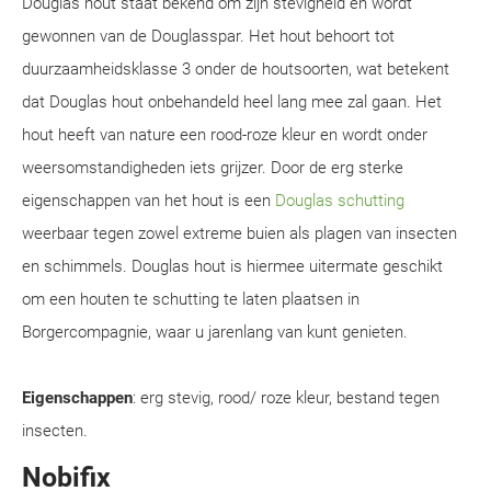
Douglas hout staat bekend om zijn stevigheid en wordt
gewonnen van de Douglasspar. Het hout behoort tot
duurzaamheidsklasse 3 onder de houtsoorten, wat betekent
dat Douglas hout onbehandeld heel lang mee zal gaan. Het
hout heeft van nature een rood-roze kleur en wordt onder
weersomstandigheden iets grijzer. Door de erg sterke
eigenschappen van het hout is een
Douglas schutting
weerbaar tegen zowel extreme buien als plagen van insecten
en schimmels. Douglas hout is hiermee uitermate geschikt
om een houten te schutting te laten plaatsen in
Borgercompagnie, waar u jarenlang van kunt genieten.
Eigenschappen
: erg stevig, rood/ roze kleur, bestand tegen
insecten.
Nobifix