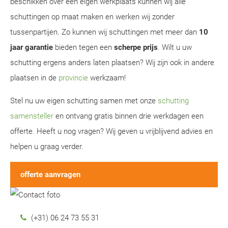
beschikken over een eigen werkplaats kunnen wij alle
schuttingen op maat maken en werken wij zonder
tussenpartijen. Zo kunnen wij schuttingen met meer dan
10
jaar garantie
bieden tegen een
scherpe prijs
. Wilt u uw
schutting ergens anders laten plaatsen? Wij zijn ook in andere
plaatsen in de
provincie
werkzaam!
Stel nu uw eigen schutting samen met onze
schutting
samensteller
en ontvang gratis binnen drie werkdagen een
offerte. Heeft u nog vragen? Wij geven u vrijblijvend advies en
helpen u graag verder.
offerte aanvragen
(+31) 06 24 73 55 31