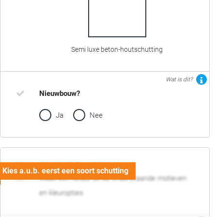
Semi luxe beton-houtschutting
Wat is dit?
Nieuwbouw?
Ja
Nee
02. Motief en kleur
Maak een keuze uit de onderstaande motieven
en kleuropties